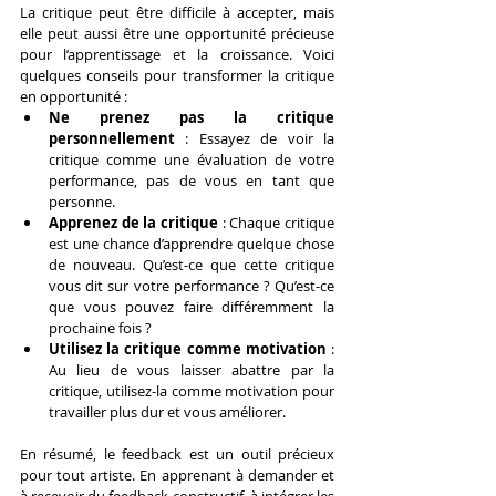
La critique peut être difficile à accepter, mais 
elle peut aussi être une opportunité précieuse 
pour l’apprentissage et la croissance. Voici 
quelques conseils pour transformer la critique 
en opportunité :
Ne prenez pas la critique 
personnellement
 : Essayez de voir la 
critique comme une évaluation de votre 
performance, pas de vous en tant que 
personne.
Apprenez de la critique
 : Chaque critique 
est une chance d’apprendre quelque chose 
de nouveau. Qu’est-ce que cette critique 
vous dit sur votre performance ? Qu’est-ce 
que vous pouvez faire différemment la 
prochaine fois ?
Utilisez la critique comme motivation
 : 
Au lieu de vous laisser abattre par la 
critique, utilisez-la comme motivation pour 
travailler plus dur et vous améliorer.
En résumé, le feedback est un outil précieux 
pour tout artiste. En apprenant à demander et 
à recevoir du feedback constructif, à intégrer les 