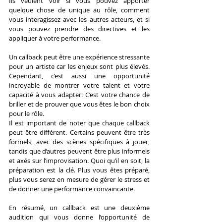
Ils veulent voir si vous pouvez apporter 
quelque chose de unique au rôle, comment 
vous interagissez avec les autres acteurs, et si 
vous pouvez prendre des directives et les 
appliquer à votre performance.
Un callback peut être une expérience stressante 
pour un artiste car les enjeux sont plus élevés. 
Cependant, c’est aussi une opportunité 
incroyable de montrer votre talent et votre 
capacité à vous adapter. C’est votre chance de 
briller et de prouver que vous êtes le bon choix 
pour le rôle.
Il est important de noter que chaque callback 
peut être différent. Certains peuvent être très 
formels, avec des scènes spécifiques à jouer, 
tandis que d’autres peuvent être plus informels 
et axés sur l’improvisation. Quoi qu’il en soit, la 
préparation est la clé. Plus vous êtes préparé, 
plus vous serez en mesure de gérer le stress et 
de donner une performance convaincante.
En résumé, un callback est une deuxième 
audition qui vous donne l’opportunité de 