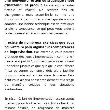
une nouvelle direction ou si quelque chose 
d’inattendu se produit
. La clé est de rester 
flexible et réactif. Ne résistez pas au 
changement, mais accueillez-le comme une 
opportunité de montrer votre capacité à vous 
adapter. Une bonne technique est de pratiquer 
la pleine conscience, ce qui peut vous aider à 
rester présent et réceptif aux changements.
Il existe de nombreux exercices que vous 
pouvez faire pour aiguiser vos compétences 
en improvisation
. Par exemple, vous pouvez 
pratiquer des jeux d’improvisation, comme le " 
freeze and justify ", où deux personnes jouent 
une scène jusqu’à ce que quelqu’un crie " freeze 
". La personne qui entre doit alors justifier 
pourquoi elle est entrée dans la scène. Cela 
peut vous aider à penser rapidement et à réagir 
de manière créative à des situations 
inattendues.
En résumé, l’art de l’improvisation est un atout 
précieux pour tout acteur lors d’un callback. En 
restant flexible, en réagissant de manière 