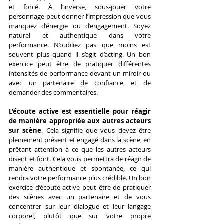
et forcé. À l’inverse, sous-jouer votre 
personnage peut donner l’impression que vous 
manquez d’énergie ou d’engagement. Soyez 
naturel et authentique dans votre 
performance. N’oubliez pas que moins est 
souvent plus quand il s’agit d’acting. Un bon 
exercice peut être de pratiquer différentes 
intensités de performance devant un miroir ou 
avec un partenaire de confiance, et de 
demander des commentaires.
L’écoute active est essentielle pour réagir 
de manière appropriée aux autres acteurs 
sur scène
. Cela signifie que vous devez être 
pleinement présent et engagé dans la scène, en 
prêtant attention à ce que les autres acteurs 
disent et font. Cela vous permettra de réagir de 
manière authentique et spontanée, ce qui 
rendra votre performance plus crédible. Un bon 
exercice d’écoute active peut être de pratiquer 
des scènes avec un partenaire et de vous 
concentrer sur leur dialogue et leur langage 
corporel, plutôt que sur votre propre 