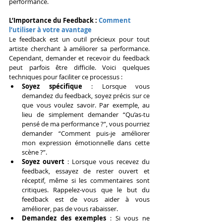
performance.
L’Importance du Feedback :
 Comment 
l’utiliser à votre avantage
Le feedback est un outil précieux pour tout 
artiste cherchant à améliorer sa performance. 
Cependant, demander et recevoir du feedback 
peut parfois être difficile. Voici quelques 
techniques pour faciliter ce processus :
Soyez spécifique
 : Lorsque vous 
demandez du feedback, soyez précis sur ce 
que vous voulez savoir. Par exemple, au 
lieu de simplement demander “Qu’as-tu 
pensé de ma performance ?”, vous pourriez 
demander “Comment puis-je améliorer 
mon expression émotionnelle dans cette 
scène ?”.
Soyez ouvert
 : Lorsque vous recevez du 
feedback, essayez de rester ouvert et 
réceptif, même si les commentaires sont 
critiques. Rappelez-vous que le but du 
feedback est de vous aider à vous 
améliorer, pas de vous rabaisser.
Demandez des exemples
 : Si vous ne 