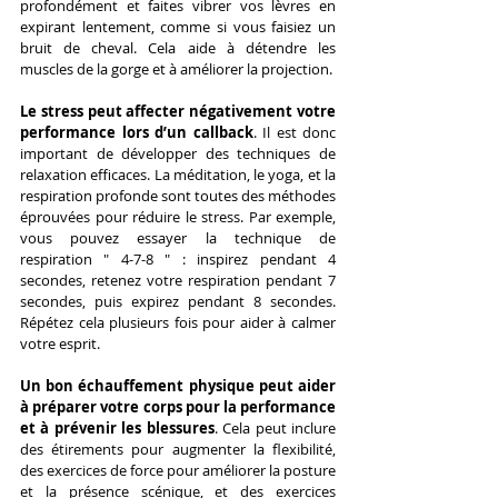
profondément et faites vibrer vos lèvres en 
expirant lentement, comme si vous faisiez un 
bruit de cheval. Cela aide à détendre les 
muscles de la gorge et à améliorer la projection.
Le stress peut affecter négativement votre 
performance lors d’un callback
. Il est donc 
important de développer des techniques de 
relaxation efficaces. La méditation, le yoga, et la 
respiration profonde sont toutes des méthodes 
éprouvées pour réduire le stress. Par exemple, 
vous pouvez essayer la technique de 
respiration " 4-7-8 " : inspirez pendant 4 
secondes, retenez votre respiration pendant 7 
secondes, puis expirez pendant 8 secondes. 
Répétez cela plusieurs fois pour aider à calmer 
votre esprit.
Un bon échauffement physique peut aider 
à préparer votre corps pour la performance 
et à prévenir les blessures
. Cela peut inclure 
des étirements pour augmenter la flexibilité, 
des exercices de force pour améliorer la posture 
et la présence scénique, et des exercices 