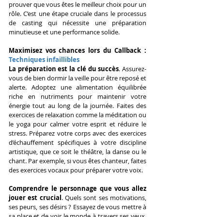
prouver que vous êtes le meilleur choix pour un 
rôle. C’est une étape cruciale dans le processus 
de casting qui nécessite une préparation 
minutieuse et une performance solide.
Maximisez vos chances lors du Callback :
Techniques infaillibles
La préparation est la clé du succès
. Assurez-
vous de bien dormir la veille pour être reposé et 
alerte. Adoptez une alimentation équilibrée 
riche en nutriments pour maintenir votre 
énergie tout au long de la journée. Faites des 
exercices de relaxation comme la méditation ou 
le yoga pour calmer votre esprit et réduire le 
stress. Préparez votre corps avec des exercices 
d’échauffement spécifiques à votre discipline 
artistique, que ce soit le théâtre, la danse ou le 
chant. Par exemple, si vous êtes chanteur, faites 
des exercices vocaux pour préparer votre voix.
Comprendre le personnage que vous allez 
jouer est crucial
. Quels sont ses motivations, 
ses peurs, ses désirs ? Essayez de vous mettre à 
sa place et de voir le monde à travers ses yeux. 