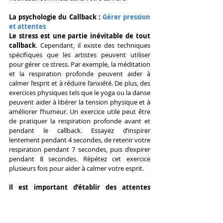
La psychologie du Callback : 
Gérer pression 
et attentes
Le stress est une partie inévitable de tout 
callback
. Cependant, il existe des techniques 
spécifiques que les artistes peuvent utiliser 
pour gérer ce stress. Par exemple, la méditation 
et la respiration profonde peuvent aider à 
calmer l’esprit et à réduire l’anxiété. De plus, des 
exercices physiques tels que le yoga ou la danse 
peuvent aider à libérer la tension physique et à 
améliorer l’humeur. Un exercice utile peut être 
de pratiquer la respiration profonde avant et 
pendant le callback. Essayez d’inspirer 
lentement pendant 4 secondes, de retenir votre 
respiration pendant 7 secondes, puis d’expirer 
pendant 8 secondes. Répétez cet exercice 
plusieurs fois pour aider à calmer votre esprit.
Il est important d’établir des attentes 
réalistes pour votre callback
. Bien que vous 
deviez viser le succès, rappelez-vous que 
chaque audition est une opportunité 