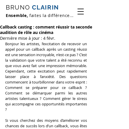
BRUNO
CLAIRIN
Ensemble,
faites la différence...
Callback casting : comment réussir ta seconde
audition de rôle au cinéma
Dernière mise à jour :
4 févr.
Bonjour les artistes, l’excitation de recevoir un 
appel pour un callback après un casting réussi 
est une sensation incroyable, n’est-ce pas ? C’est 
la validation que votre talent a été reconnu et 
que vous avez fait une impression mémorable. 
Cependant, cette excitation peut rapidement 
laisser place à l’anxiété. Des questions 
commencent à tourbillonner dans votre esprit : 
Comment se préparer pour ce callback ? 
Comment se démarquer parmi les autres 
artistes talentueux ? Comment gérer le stress 
qui accompagne ces opportunités importantes 
?
Si vous cherchez des moyens d’améliorer vos 
chances de succès lors d’un callback, vous êtes 