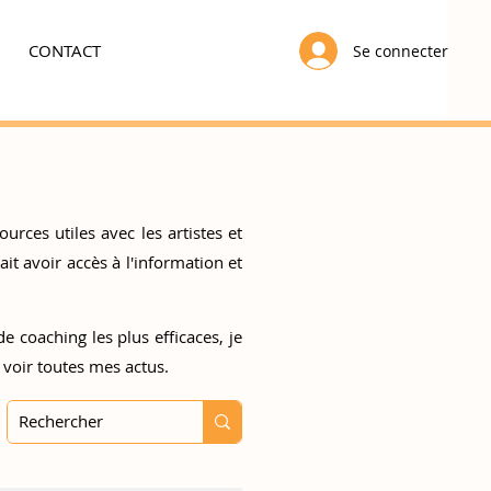
CONTACT
Se connecter
urces utiles avec les artistes et
t avoir accès à l'information et
e coaching les plus efficaces, je
 voir toutes mes actus.