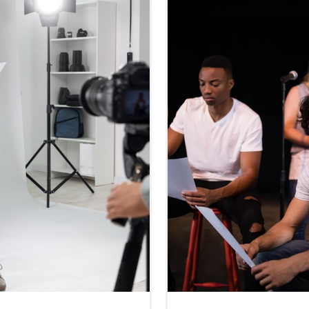
fférence...