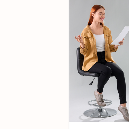
Ensemble,
faites la di