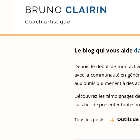
BRUNO
CLAIRIN
Coach artistique
Le blog qui vous aide
da
Depuis le début de mon activité
avec la communauté en général.
aux outils qui mènent à des act
Découvrez
les témoignages de
suis fier de présenter toutes m
+
Outils d
e
Tous les posts