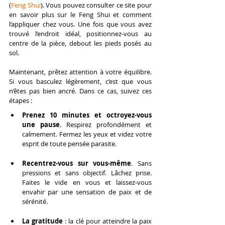
(
Feng Shui
). Vous pouvez consulter ce site pour 
en savoir plus sur le Feng Shui et comment 
l’appliquer chez vous. Une fois que vous avez 
trouvé l’endroit idéal, positionnez-vous au 
centre de la pièce, debout les pieds posés au 
sol.
Maintenant, prêtez attention à votre équilibre. 
Si vous basculez légèrement, c’est que vous 
n’êtes pas bien ancré. Dans ce cas, suivez ces 
étapes :
Prenez 10 minutes et octroyez-vous 
une pause
. Respirez profondément et 
calmement. Fermez les yeux et videz votre 
esprit de toute pensée parasite.
Recentrez-vous sur vous-même
. Sans 
pressions et sans objectif. Lâchez prise. 
Faites le vide en vous et laissez-vous 
envahir par une sensation de paix et de 
sérénité.
La gratitude
 : la clé pour atteindre la paix 