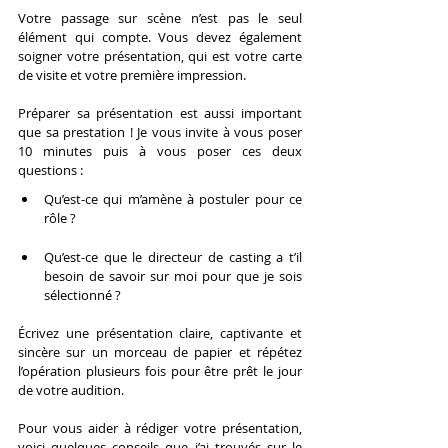
Votre passage sur scène n’est pas le seul 
élément qui compte. Vous devez également 
soigner votre présentation, qui est votre carte 
de visite et votre première impression.
Préparer sa présentation est aussi important 
que sa prestation ! Je vous invite à vous poser 
10 minutes puis à vous poser ces deux 
questions :
Qu’est-ce qui m’amène à postuler pour ce 
rôle ?
Qu’est-ce que le directeur de casting a t’il 
besoin de savoir sur moi pour que je sois 
sélectionné ?
Écrivez une présentation claire, captivante et 
sincère sur un morceau de papier et répétez 
l’opération plusieurs fois pour être prêt le jour 
de votre audition.
Pour vous aider à rédiger votre présentation, 
voici quelques conseils que j’ai trouvés sur le 