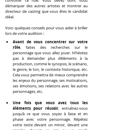
convoiter ce rôle. Vous devez donc vous 
démarquer des autres artistes et montrer au 
directeur de casting que vous êtes le candidat 
idéal.
Voici quelques conseils pour vous aider à briller 
lors de votre audition :
Avant de vous concentrer sur votre 
rôle
, faites des recherches sur le 
personnage que vous allez jouer. N’hésitez 
pas à demander plus d’éléments à la 
production, comme le synopsis, le scénario, 
le genre, le ton, le contexte historique, etc. 
Cela vous permettra de mieux comprendre 
les enjeux du personnage, ses motivations, 
ses émotions, ses relations avec les autres 
personnages, etc.
Une fois que vous avez tous les 
éléments pour réussir
, entraînez-vous 
jusqu’à ce que vous soyez à l’aise et en 
phase avec votre personnage. Répétez 
votre texte devant un miroir, devant une 