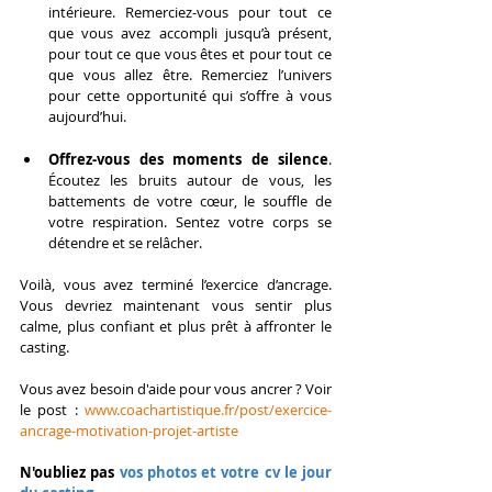
intérieure. Remerciez-vous pour tout ce 
que vous avez accompli jusqu’à présent, 
pour tout ce que vous êtes et pour tout ce 
que vous allez être. Remerciez l’univers 
pour cette opportunité qui s’offre à vous 
aujourd’hui.
Offrez-vous des moments de silence
. 
Écoutez les bruits autour de vous, les 
battements de votre cœur, le souffle de 
votre respiration. Sentez votre corps se 
détendre et se relâcher.
Voilà, vous avez terminé l’exercice d’ancrage. 
Vous devriez maintenant vous sentir plus 
calme, plus confiant et plus prêt à affronter le 
casting.
Vous avez besoin d'aide pour vous ancrer ? Voir 
le post : 
www.coachartistique.fr/post/exercice-
ancrage-motivation-projet-artiste
N'oubliez pas 
vos photos et votre cv le jour 