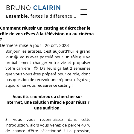
BRUNO
CLAIRIN
Ensemble,
faites la différence...
Comment réussir un casting et décrocher le
rôle de vos rêves à la télévision ou au cinéma
?
Dernière mise à jour :
26 oct. 2023
Bonjour les artistes, c'est aujourd'hui le grand 
jour 🤩 Vous avez postulé pour un rôle qui va 
probablement changer votre vie et propulser 
votre carrière ! 😍 D'ailleurs ça fait 2 semaines 
que vous vous êtes préparé pour ce rôle, donc 
pas question de recevoir une réponse négative, 
aujourd'hui vous réussirez ce casting !
Vous êtes nombreux à chercher sur 
internet, une solution miracle pour réussir 
une audition.
Si vous vous reconnaissez dans cette 
introduction, alors vous venez de perdre 40 % 
de chance d'être sélectionné ! La pression, 