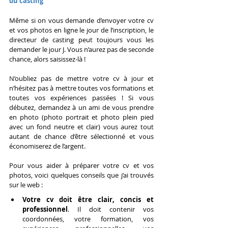
du casting
Même si on vous demande d’envoyer votre cv 
et vos photos en ligne le jour de l’inscription, le 
directeur de casting peut toujours vous les 
demander le jour J. Vous n’aurez pas de seconde 
chance, alors saisissez-là !
N’oubliez pas de mettre votre cv à jour et 
n’hésitez pas à mettre toutes vos formations et 
toutes vos expériences passées ! Si vous 
débutez, demandez à un ami de vous prendre 
en photo (photo portrait et photo plein pied 
avec un fond neutre et clair) vous aurez tout 
autant de chance d’être sélectionné et vous 
économiserez de l’argent.
Pour vous aider à préparer votre cv et vos 
photos, voici quelques conseils que j’ai trouvés 
sur le web :
Votre cv doit être clair, concis et 
professionnel
. Il doit contenir vos 
coordonnées, votre formation, vos 