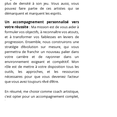
plus de densité à son jeu. Vous aussi, vous 
pouvez faire partie de ces artistes qui se 
démarquent et marquent les esprits.
Un accompagnement personnalisé vers 
votre réussite
 : Ma mission est de vous aider à 
formuler vos objectifs, à reconnaître vos atouts, 
et à transformer vos faiblesses en leviers de 
progression. Ensemble, nous construirons une 
stratégie d’évolution sur mesure, qui vous 
permettra de franchir un nouveau palier dans 
votre carrière et de rayonner dans un 
environnement exigeant et compétitif. Mon 
rôle est de mettre à votre disposition tous les 
outils, les approches, et les ressources 
nécessaires pour que vous deveniez l'acteur 
que vous avez toujours rêvé d’être.
En résumé, me choisir comme coach artistique, 
c'est opter pour un accompagnement complet, 
humain et exigeant. C'est miser sur une vision 
qui vous considère comme un artiste unique, 
capable de grandir, de s'adapter et de créer, 
jour après jour, des performances mémorables.