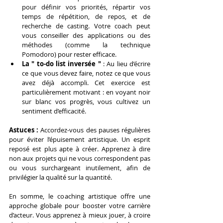
pour définir vos priorités, répartir vos 
temps de répétition, de repos, et de 
recherche de casting. Votre coach peut 
vous conseiller des applications ou des 
méthodes (comme la technique 
Pomodoro) pour rester efficace.
La " to-do list inversée "
 : Au lieu d’écrire 
ce que vous devez faire, notez ce que vous 
avez déjà accompli. Cet exercice est 
particulièrement motivant : en voyant noir 
sur blanc vos progrès, vous cultivez un 
sentiment d’efficacité.
Astuces : 
Accordez-vous des pauses régulières 
pour éviter l’épuisement artistique. Un esprit 
reposé est plus apte à créer. Apprenez à dire 
non aux projets qui ne vous correspondent pas 
ou vous surchargeant inutilement, afin de 
privilégier la qualité sur la quantité.
En somme, le coaching artistique offre une 
approche globale pour booster votre carrière 
d’acteur. Vous apprenez à mieux jouer, à croire 