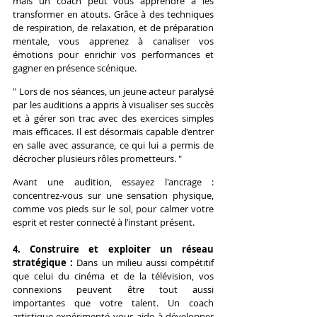
mais un coach peut vous apprendre à les 
transformer en atouts. Grâce à des techniques 
de respiration, de relaxation, et de préparation 
mentale, vous apprenez à canaliser vos 
émotions pour enrichir vos performances et 
gagner en présence scénique.
" Lors de nos séances, un jeune acteur paralysé 
par les auditions a appris à visualiser ses succès 
et à gérer son trac avec des exercices simples 
mais efficaces. Il est désormais capable d’entrer 
en salle avec assurance, ce qui lui a permis de 
décrocher plusieurs rôles prometteurs. "
Avant une audition, essayez l'ancrage : 
concentrez-vous sur une sensation physique, 
comme vos pieds sur le sol, pour calmer votre 
esprit et rester connecté à l’instant présent.
4. Construire et exploiter un réseau 
stratégique :
 Dans un milieu aussi compétitif 
que celui du cinéma et de la télévision, vos 
connexions peuvent être tout aussi 
importantes que votre talent. Un coach 
artistique expérimenté vous aide à développer 