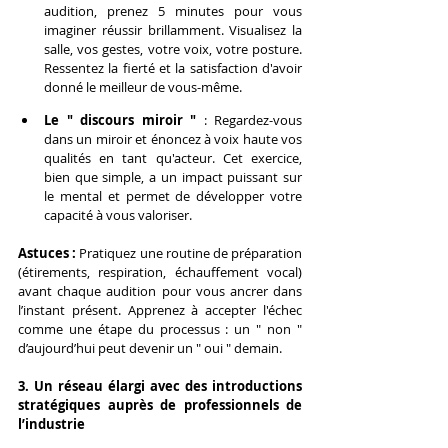
audition, prenez 5 minutes pour vous 
imaginer réussir brillamment. Visualisez la 
salle, vos gestes, votre voix, votre posture. 
Ressentez la fierté et la satisfaction d'avoir 
donné le meilleur de vous-même.
Le " discours miroir "
 : Regardez-vous 
dans un miroir et énoncez à voix haute vos 
qualités en tant qu'acteur. Cet exercice, 
bien que simple, a un impact puissant sur 
le mental et permet de développer votre 
capacité à vous valoriser.
Astuces : 
Pratiquez une routine de préparation 
(étirements, respiration, échauffement vocal) 
avant chaque audition pour vous ancrer dans 
l’instant présent. Apprenez à accepter l'échec 
comme une étape du processus : un " non " 
d’aujourd’hui peut devenir un " oui " demain.
3. Un réseau élargi avec des introductions 
stratégiques auprès de professionnels de 
l’industrie