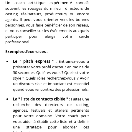
Un coach artistique expérimenté connaît 
souvent les rouages du milieu : directeurs de 
casting, réalisateurs, producteurs, ou encore 
agents. Il peut vous orienter vers les bonnes 
personnes, vous faire bénéficier de son réseau, 
et vous conseiller sur les événements auxquels 
participer pour élargir votre cercle 
professionnel.
Exemples d’exercices :
Le " pitch express "
 : Entraînez-vous à 
présenter votre profil d’acteur en moins de 
30 secondes. Qui êtes-vous ? Quel est votre 
style ? Quels rôles recherchez-vous ? Avoir 
un discours clair et impactant est essentiel 
quand vous rencontrez des professionnels.
La " liste de contacts ciblée "
 : Faites une 
recherche des directeurs de casting, 
agences, festivals et ateliers pertinents 
pour votre domaine. Votre coach peut 
vous aider à établir cette liste et à définir 
une stratégie pour aborder ces 