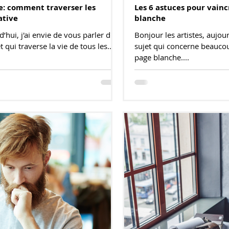
e: comment traverser les
Les 6 astuces pour vain
ative
blanche
d’hui, j'ai envie de vous parler d'un
Bonjour les artistes, aujour
t qui traverse la vie de tous les...
sujet qui concerne beaucou
page blanche....