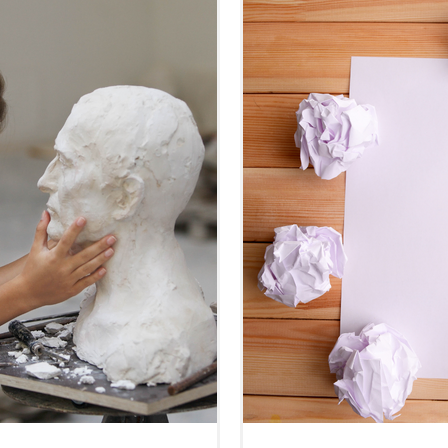
fférence...