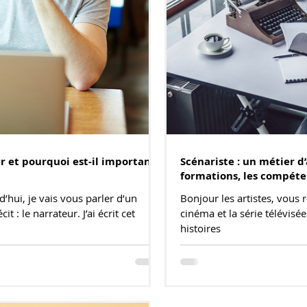
r et pourquoi est-il important
Scénariste : un métier d’
formations, les compéte
d’hui, je vais vous parler d’un
Bonjour les artistes, vous 
t : le narrateur. J’ai écrit cet
cinéma et la série télévisé
histoires