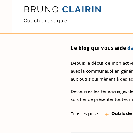
BRUNO
CLAIRIN
Coach artistique
Le blog qui vous aide
da
Depuis le début de mon activité
avec la communauté en général.
aux outils qui mènent à des act
Découvrez
les témoignages de
suis fier de présenter toutes m
+
Outils d
e
Tous les posts