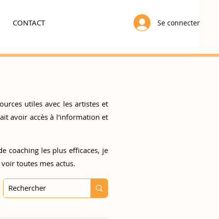
CONTACT
Se connecter
urces utiles avec les artistes et
t avoir accès à l'information et
e coaching les plus efficaces, je
 voir toutes mes actus.