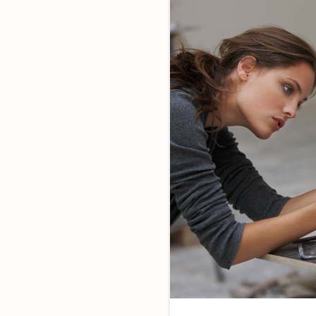
Ensemble,
faites la di