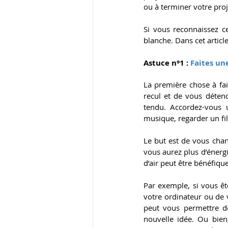
ou à terminer votre proj
Si vous reconnaissez c
blanche. Dans cet articl
Astuce n°1 : 
Faites un
La première chose à fa
recul et de vous détend
tendu. Accordez-vous 
musique, regarder un fil
Le but est de vous chang
vous aurez plus d’énergi
d’air peut être bénéfique
Par exemple, si vous êt
votre ordinateur ou de vo
peut vous permettre d
nouvelle idée. Ou bien