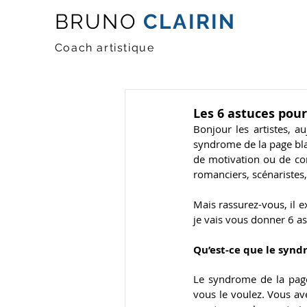
BRUNO
CLAIRIN
Coach artistique
Les 6 astuces pou
Bonjour les artistes, a
syndrome de la page blan
de motivation ou de con
romanciers, scénaristes,
Mais rassurez-vous, il ex
je vais vous donner 6 as
Qu’est-ce que le synd
Le syndrome de la pag
vous le voulez. Vous av