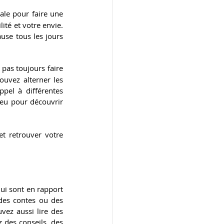
ale pour faire une 
té et votre envie. 
se tous les jours 
 pas toujours faire 
uvez alterner les 
ppel à différentes 
ieu pour découvrir 
t retrouver votre 
ui sont en rapport 
des contes ou des 
vez aussi lire des 
 des conseils, des 