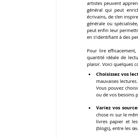
artistes peuvent appren
général qui peut enrich
écrivains, de s’en inspir
générale ou spécialisée,
peut enfin leur permettr
en s’identifiant à des p
Pour lire efficacement,
quantité idéale de lect
plaisir. Voici quelques c
Choisissez vos le
mauvaises lectures.
Vous pouvez choisir
ou de vos besoins p
Variez vos source
chose ni sur le mêm
livres papier et le
(blogs), entre les 