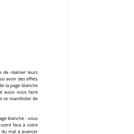
de réaliser leurs 
si avoir des effets 
de la page blanche 
t aussi vous faire 
t se manifester de 
ge blanche : vous 
stré face à votre 
z du mal à avancer 