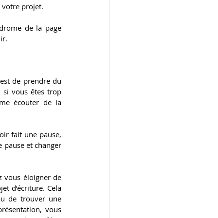
 votre projet.
ndrome de la page 
ir.
est de prendre du 
si vous êtes trop 
me écouter de la 
ir fait une pause, 
e pause et changer 
 vous éloigner de 
et d’écriture. Cela 
u de trouver une 
résentation, vous 