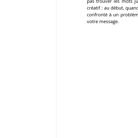
pas trouver les mots j
créatif : au début, quan
confronté à un problème
votre message.