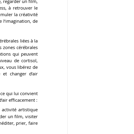
regarder un film, 
ss, à retrouver le 
muler la créativité 
 l’imagination, de 
ébrales liées à la 
s zones cérébrales 
tions qui peuvent 
veau de cortisol, 
x, vous libérez de 
 et changer d’air 
ce qui lui convient 
’air efficacement :
 activité artistique 
er un film, visiter 
iter, prier, faire 