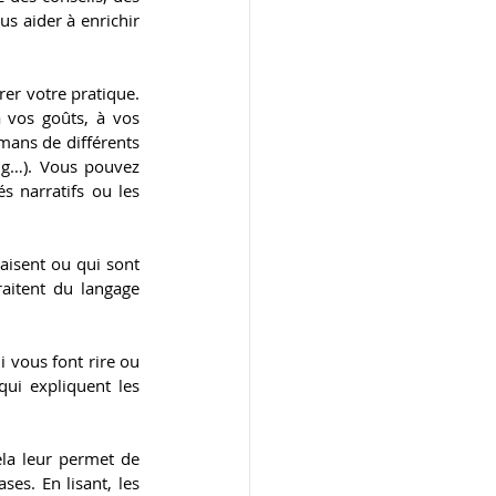
s aider à enrichir 
er votre pratique. 
 vos goûts, à vos 
mans de différents 
ng…). Vous pouvez 
s narratifs ou les 
aisent ou qui sont 
aitent du langage 
 vous font rire ou 
ui expliquent les 
ela leur permet de 
s. En lisant, les 