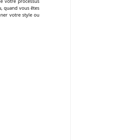
e votre processus 
u, quand vous êtes 
er votre style ou 