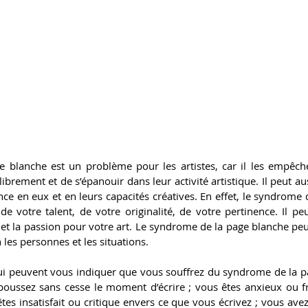
blanche est un problème pour les artistes, car il les empêche 
librement et de s’épanouir dans leur activité artistique. Il peut aus
nce en eux et en leurs capacités créatives. En effet, le syndrome 
e votre talent, de votre originalité, de votre pertinence. Il peu
re et la passion pour votre art. Le syndrome de la page blanche peu
 les personnes et les situations.
ui peuvent vous indiquer que vous souffrez du syndrome de la pa
poussez sans cesse le moment d’écrire ; vous êtes anxieux ou fru
 êtes insatisfait ou critique envers ce que vous écrivez ; vous ave