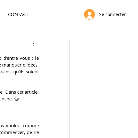
CONTACT
Se connecter
 d’entre vous : le 
e manquer d’idées, 
ins, qu’ils soient 
. Dans cet article, 
anche. 😍
us voulez, comme 
 commencer, de ne 