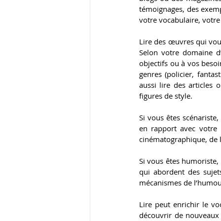
témoignages, des exempl
votre vocabulaire, votre 
Lire des œuvres qui vous
Selon votre domaine d’
objectifs ou à vos besoi
genres (policier, fanta
aussi lire des articles 
figures de style.
Si vous êtes scénariste,
en rapport avec votre p
cinématographique, de 
Si vous êtes humoriste, 
qui abordent des sujets
mécanismes de l’humour,
Lire peut enrichir le vo
découvrir de nouveaux m