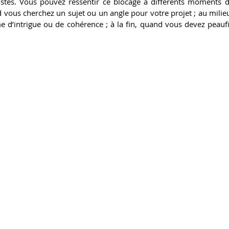
ustes. Vous pouvez ressentir ce blocage à différents moments d
d vous cherchez un sujet ou un angle pour votre projet ; au milie
 d’intrigue ou de cohérence ; à la fin, quand vous devez peaufin