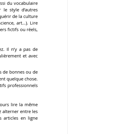
ssi du vocabulaire 
le style d’autres 
uérir de la culture 
ience, art…). Lire 
 fictifs ou réels, 
. Il n’y a pas de 
ulièrement et avec 
pas de bonnes ou de 
ent quelque chose. 
ifs professionnels 
jours lire la même 
alterner entre les 
 articles en ligne 