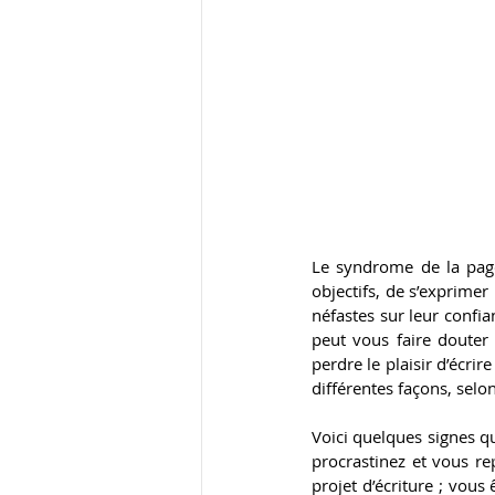
Le syndrome de la page 
objectifs, de s’exprimer 
néfastes sur leur confia
peut vous faire douter d
perdre le plaisir d’écri
différentes façons, selon
Voici quelques signes q
procrastinez et vous re
projet d’écriture ; vous