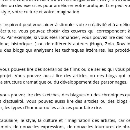
es ou des exercices pour améliorer votre pratique. Lire peut vou
style, votre culture et votre imagination.
 inspirent peut vous aider à stimuler votre créativité et à amélior
écriture, vous pouvez choisir des œuvres qui correspondent à
ns. Par exemple, si vous êtes romancier, vous pouvez lire des ro
stique, historique…) ou de différents auteurs (Hugo, Zola, Rowli
ou des blogs qui analysent les techniques littéraires, les procédé
 vous pouvez lire des scénarios de films ou de séries qui vous pl
rojet. Vous pouvez aussi lire des articles ou des blogs qui tr
la structure dramatique ou du développement des personnages.
vous pouvez lire des sketches, des blagues ou des chroniques qui
 d’actualité. Vous pouvez aussi lire des articles ou des blogs q
 les types d’humour ou les astuces pour faire rire.
cabulaire, le style, la culture et l’imagination des artistes, car c
ots, de nouvelles expressions, de nouvelles tournures de phrase