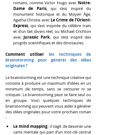
romans, comme Victor Hugo avec 
Notre-
Dame de Paris
, qui s’est inspiré du 
monument historique et du Moyen Âge, 
Agatha Christie avec 
Le Crime de l’Orient-
Express
, qui s’est inspirée du célèbre train 
et d’un fait divers réel, ou Michael Crichton 
avec 
Jurassic Park
, qui s’est inspiré des 
progrès scientifiques et des dinosaures.
Comment utiliser 
les techniques de 
brainstorming pour générer des idées 
originales ?
Le brainstorming est une technique créative qui 
consiste à produire un maximum d’idées en un 
minimum de temps, sans se censurer ni se 
critiquer. Le brainstorming peut se faire seul ou 
en groupe. Voici quelques techniques de 
brainstorming qui peuvent vous aider à générer 
des idées originales pour votre prochain roman 
:
Le mind mapping
 : il s’agit de dessiner une 
carte mentale qui part d’un mot-clé central 