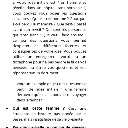
si votre idée initiale est " un homme se 
réveille dans un hôpital sans souvenir ", 
vous pouvez vous poser les questions 
suivantes : Qui est cet homme ? Pourquoi 
a-t-il perdu la mémoire ? Que s’est-il passé 
avant son réveil ? Qui sont les personnes 
qui l’entourent ? Que va-t-il faire ensuite ? 
Le jeu des questions vous permet 
d’explorer les différentes facettes et 
conséquences de votre idée. Vous pouvez 
utiliser un enregistreur vocal ou un 
dictaphone pour ne pas perdre le fil de vos 
pensées, ou écrire vos questions et vos 
réponses sur un document.
Voici un exemple de jeu des questions à 
partir de l’idée initiale " une femme 
découvre qu’elle a le pouvoir de voyager 
dans le temps " :
Qui est cette femme ? 
C’est une 
étudiante en histoire, passionnée par le 
passé, mais insatisfaite de sa vie présente.
Pourquoi a-t-elle le pouvoir de voyager 