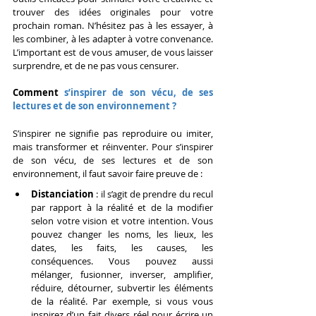
trouver des idées originales pour votre 
prochain roman. N’hésitez pas à les essayer, à 
les combiner, à les adapter à votre convenance. 
L’important est de vous amuser, de vous laisser 
surprendre, et de ne pas vous censurer.
Comment
 s’inspirer de son vécu, de ses 
lectures et de son environnement ? 
S’inspirer ne signifie pas reproduire ou imiter, 
mais transformer et réinventer. Pour s’inspirer 
de son vécu, de ses lectures et de son 
environnement, il faut savoir faire preuve de :
Distanciation
 : il s’agit de prendre du recul 
par rapport à la réalité et de la modifier 
selon votre vision et votre intention. Vous 
pouvez changer les noms, les lieux, les 
dates, les faits, les causes, les 
conséquences. Vous pouvez aussi 
mélanger, fusionner, inverser, amplifier, 
réduire, détourner, subvertir les éléments 
de la réalité. Par exemple, si vous vous 
inspirez d’un fait divers réel pour écrire un 