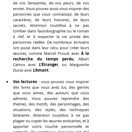
de vos fantasmes, de vos peurs, de vos 
envies. Vous pouvez aussi vous inspirer des 
personnes que vous connaissez, de leurs 
caractères, de leurs histoires, de leurs 
secrets. Attention toutefois à ne pas 
tomber dans l’autobiographie ou le roman 
à clef, et à respecter la vie privée des 
personnes réelles. De nombreux écrivains 
ont puisé dans leur vécu pour créer leurs 
œuvres, comme Marcel Proust avec 
À la 
recherche du temps perdu
, Albert 
Camus avec 
L’Étranger
, ou Marguerite 
Duras avec 
L’Amant
.
Vos lectures
 : vous pouvez vous inspirer 
des livres que vous avez lus, des genres 
que vous aimez, des auteurs que vous 
admirez. Vous pouvez reprendre des 
thèmes, des motifs, des personnages, des 
situations, des styles, des techniques 
littéraires. Attention toutefois à ne pas 
plagier ou copier les œuvres existantes, et à 
apporter votre touche personnelle et 
originale. De nombreux écrivains ont été 