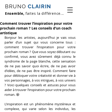
BRUNO
CLAIRIN
Ensemble,
faites la différence...
Comment trouver l’inspiration pour votre
prochain roman ? Les conseils d’un coach
artistique
Bonjour les artistes, aujourd’hui je vais vous 
parler d’un sujet qui vous concerne tous : 
comment trouver l’inspiration pour votre 
prochain roman ? Que vous soyez débutant ou 
confirmé, vous avez sûrement déjà connu le 
syndrome de la page blanche, cette sensation 
de ne pas savoir quoi écrire, de ne pas avoir 
d’idées, de ne pas être inspiré. Comment faire 
pour débloquer votre créativité et donner vie à 
vos personnages, à vos intrigues, à vos univers 
? Voici quelques conseils et astuces pour vous 
aider à trouver l’inspiration pour votre prochain 
roman. 🤩
L’inspiration est un phénomène mystérieux et 
complexe, qui varie selon les individus, les 