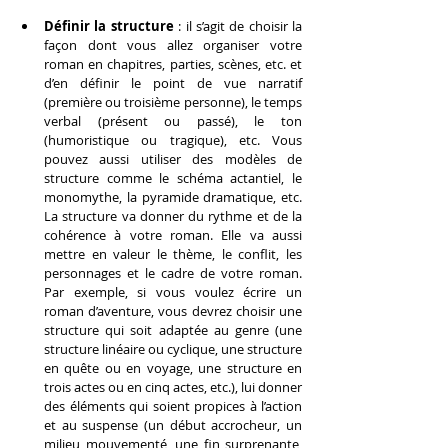
Définir la structure
 : il s’agit de choisir la 
façon dont vous allez organiser votre 
roman en chapitres, parties, scènes, etc. et 
d’en définir le point de vue narratif 
(première ou troisième personne), le temps 
verbal (présent ou passé), le ton 
(humoristique ou tragique), etc. Vous 
pouvez aussi utiliser des modèles de 
structure comme le schéma actantiel, le 
monomythe, la pyramide dramatique, etc. 
La structure va donner du rythme et de la 
cohérence à votre roman. Elle va aussi 
mettre en valeur le thème, le conflit, les 
personnages et le cadre de votre roman. 
Par exemple, si vous voulez écrire un 
roman d’aventure, vous devrez choisir une 
structure qui soit adaptée au genre (une 
structure linéaire ou cyclique, une structure 
en quête ou en voyage, une structure en 
trois actes ou en cinq actes, etc.), lui donner 
des éléments qui soient propices à l’action 
et au suspense (un début accrocheur, un 
milieu mouvementé, une fin surprenante, 