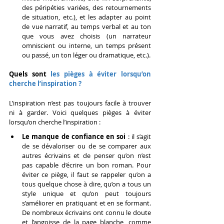
des péripéties variées, des retournements 
de situation, etc.), et les adapter au point 
de vue narratif, au temps verbal et au ton 
que vous avez choisis (un narrateur 
omniscient ou interne, un temps présent 
ou passé, un ton léger ou dramatique, etc.).
Quels sont
 les pièges à éviter lorsqu’on 
cherche l’inspiration ?
L’inspiration n’est pas toujours facile à trouver 
ni à garder. Voici quelques pièges à éviter 
lorsqu’on cherche l’inspiration :
Le manque de confiance en soi
 : il s’agit 
de se dévaloriser ou de se comparer aux 
autres écrivains et de penser qu’on n’est 
pas capable d’écrire un bon roman. Pour 
éviter ce piège, il faut se rappeler qu’on a 
tous quelque chose à dire, qu’on a tous un 
style unique et qu’on peut toujours 
s’améliorer en pratiquant et en se formant. 
De nombreux écrivains ont connu le doute 
et l’angoisse de la page blanche, comme 