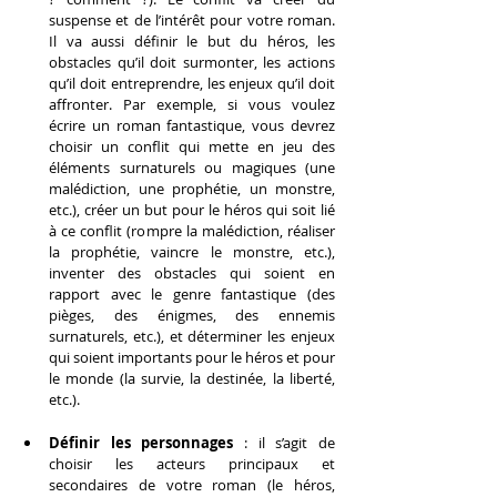
suspense et de l’intérêt pour votre roman. 
Il va aussi définir le but du héros, les 
obstacles qu’il doit surmonter, les actions 
qu’il doit entreprendre, les enjeux qu’il doit 
affronter. Par exemple, si vous voulez 
écrire un roman fantastique, vous devrez 
choisir un conflit qui mette en jeu des 
éléments surnaturels ou magiques (une 
malédiction, une prophétie, un monstre, 
etc.), créer un but pour le héros qui soit lié 
à ce conflit (rompre la malédiction, réaliser 
la prophétie, vaincre le monstre, etc.), 
inventer des obstacles qui soient en 
rapport avec le genre fantastique (des 
pièges, des énigmes, des ennemis 
surnaturels, etc.), et déterminer les enjeux 
qui soient importants pour le héros et pour 
le monde (la survie, la destinée, la liberté, 
etc.).
Définir les personnages
 : il s’agit de 
choisir les acteurs principaux et 
secondaires de votre roman (le héros, 