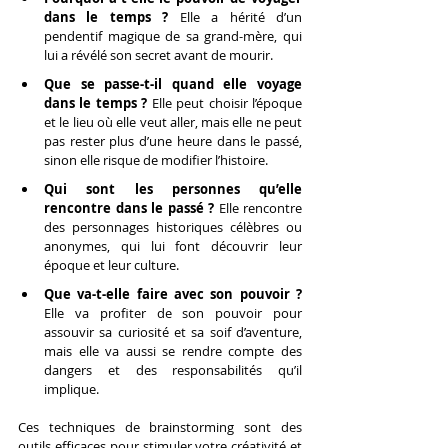
dans le temps ? 
Elle a hérité d’un 
pendentif magique de sa grand-mère, qui 
lui a révélé son secret avant de mourir.
Que se passe-t-il quand elle voyage 
dans le temps ?
 Elle peut choisir l’époque 
et le lieu où elle veut aller, mais elle ne peut 
pas rester plus d’une heure dans le passé, 
sinon elle risque de modifier l’histoire.
Qui sont les personnes qu’elle 
rencontre dans le passé ?
 Elle rencontre 
des personnages historiques célèbres ou 
anonymes, qui lui font découvrir leur 
époque et leur culture.
Que va-t-elle faire avec son pouvoir ? 
Elle va profiter de son pouvoir pour 
assouvir sa curiosité et sa soif d’aventure, 
mais elle va aussi se rendre compte des 
dangers et des responsabilités qu’il 
implique.
Ces techniques de brainstorming sont des 
outils efficaces pour stimuler votre créativité et 