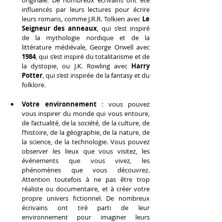
influencés par leurs lectures pour écrire 
leurs romans, comme J.R.R. Tolkien avec 
Le 
Seigneur des anneaux
, qui s’est inspiré 
de la mythologie nordique et de la 
littérature médiévale, George Orwell avec 
1984
, qui s’est inspiré du totalitarisme et de 
la dystopie, ou J.K. Rowling avec 
Harry 
Potter
, qui s’est inspirée de la fantasy et du 
folklore.
Votre environnement
 : vous pouvez 
vous inspirer du monde qui vous entoure, 
de l’actualité, de la société, de la culture, de 
l’histoire, de la géographie, de la nature, de 
la science, de la technologie. Vous pouvez 
observer les lieux que vous visitez, les 
événements que vous vivez, les 
phénomènes que vous découvrez. 
Attention toutefois à ne pas être trop 
réaliste ou documentaire, et à créer votre 
propre univers fictionnel. De nombreux 
écrivains ont tiré parti de leur 
environnement pour imaginer leurs 