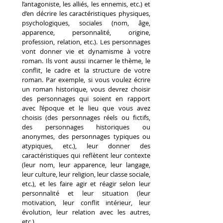
l’antagoniste, les alliés, les ennemis, etc.) et 
d’en décrire les caractéristiques physiques, 
psychologiques, sociales (nom, âge, 
apparence, personnalité, origine, 
profession, relation, etc.). Les personnages 
vont donner vie et dynamisme à votre 
roman. Ils vont aussi incarner le thème, le 
conflit, le cadre et la structure de votre 
roman. Par exemple, si vous voulez écrire 
un roman historique, vous devrez choisir 
des personnages qui soient en rapport 
avec l’époque et le lieu que vous avez 
choisis (des personnages réels ou fictifs, 
des personnages historiques ou 
anonymes, des personnages typiques ou 
atypiques, etc.), leur donner des 
caractéristiques qui reflètent leur contexte 
(leur nom, leur apparence, leur langage, 
leur culture, leur religion, leur classe sociale, 
etc.), et les faire agir et réagir selon leur 
personnalité et leur situation (leur 
motivation, leur conflit intérieur, leur 
évolution, leur relation avec les autres, 
etc.).