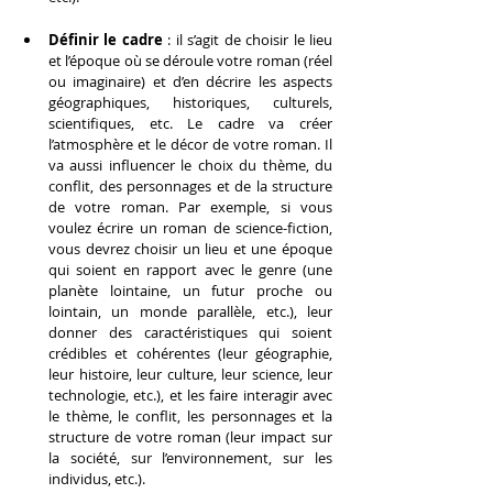
Définir le cadre
 : il s’agit de choisir le lieu 
et l’époque où se déroule votre roman (réel 
ou imaginaire) et d’en décrire les aspects 
géographiques, historiques, culturels, 
scientifiques, etc. Le cadre va créer 
l’atmosphère et le décor de votre roman. Il 
va aussi influencer le choix du thème, du 
conflit, des personnages et de la structure 
de votre roman. Par exemple, si vous 
voulez écrire un roman de science-fiction, 
vous devrez choisir un lieu et une époque 
qui soient en rapport avec le genre (une 
planète lointaine, un futur proche ou 
lointain, un monde parallèle, etc.), leur 
donner des caractéristiques qui soient 
crédibles et cohérentes (leur géographie, 
leur histoire, leur culture, leur science, leur 
technologie, etc.), et les faire interagir avec 
le thème, le conflit, les personnages et la 
structure de votre roman (leur impact sur 
la société, sur l’environnement, sur les 
individus, etc.).