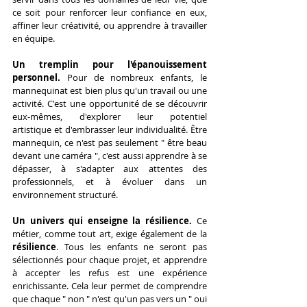
ce soit pour renforcer leur confiance en eux, 
affiner leur créativité, ou apprendre à travailler 
en équipe.
Un tremplin pour l'épanouissement 
personnel.
 Pour de nombreux enfants, le 
mannequinat est bien plus qu'un travail ou une 
activité. C'est une opportunité de se découvrir 
eux-mêmes, d'explorer leur potentiel 
artistique et d'embrasser leur individualité. Être 
mannequin, ce n'est pas seulement " être beau 
devant une caméra ", c'est aussi apprendre à se 
dépasser, à s'adapter aux attentes des 
professionnels, et à évoluer dans un 
environnement structuré.
Un univers qui enseigne la résilience. 
Ce 
métier, comme tout art, exige également de la 
résilience
. Tous les enfants ne seront pas 
sélectionnés pour chaque projet, et apprendre 
à accepter les refus est une expérience 
enrichissante. Cela leur permet de comprendre 
que chaque " non " n'est qu'un pas vers un " oui 