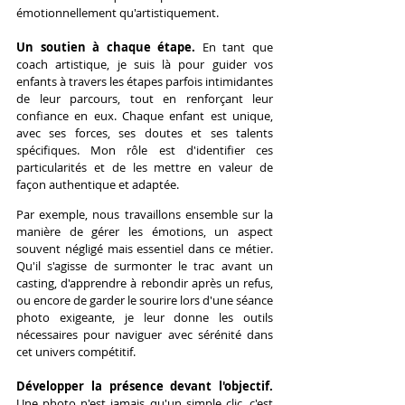
émotionnellement qu'artistiquement.
Un soutien à chaque étape. 
En tant que 
coach artistique, je suis là pour guider vos 
enfants à travers les étapes parfois intimidantes 
de leur parcours, tout en renforçant leur 
confiance en eux. Chaque enfant est unique, 
avec ses forces, ses doutes et ses talents 
spécifiques. Mon rôle est d'identifier ces 
particularités et de les mettre en valeur de 
façon authentique et adaptée.
Par exemple, nous travaillons ensemble sur la 
manière de gérer les émotions, un aspect 
souvent négligé mais essentiel dans ce métier. 
Qu'il s'agisse de surmonter le trac avant un 
casting, d'apprendre à rebondir après un refus, 
ou encore de garder le sourire lors d'une séance 
photo exigeante, je leur donne les outils 
nécessaires pour naviguer avec sérénité dans 
cet univers compétitif.
Développer la présence devant l'objectif. 
Une photo n'est jamais qu'un simple clic, c'est 