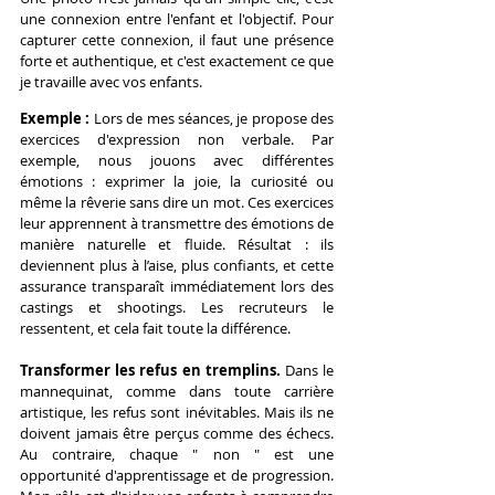
une connexion entre l'enfant et l'objectif. Pour 
capturer cette connexion, il faut une présence 
forte et authentique, et c'est exactement ce que 
je travaille avec vos enfants.
Exemple :
 Lors de mes séances, je propose des 
exercices d'expression non verbale. Par 
exemple, nous jouons avec différentes 
émotions : exprimer la joie, la curiosité ou 
même la rêverie sans dire un mot. Ces exercices 
leur apprennent à transmettre des émotions de 
manière naturelle et fluide. Résultat : ils 
deviennent plus à l’aise, plus confiants, et cette 
assurance transparaît immédiatement lors des 
castings et shootings. Les recruteurs le 
ressentent, et cela fait toute la différence.
Transformer les refus en tremplins. 
Dans le 
mannequinat, comme dans toute carrière 
artistique, les refus sont inévitables. Mais ils ne 
doivent jamais être perçus comme des échecs. 
Au contraire, chaque " non " est une 
opportunité d'apprentissage et de progression. 