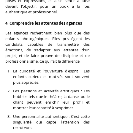
poses et expressions, et à se sentir à l’aise 
devant l'objectif, pour un book à la fois 
authentique et professionnel.
4. Comprendre les attentes des agences
Les agences recherchent bien plus que des 
enfants photogéniques. Elles privilégient les 
candidats capables de transmettre des 
émotions, de s'adapter aux attentes d'un 
projet, et de faire preuve de discipline et de 
professionnalisme. Ce qui fait la différence :
La curiosité et l'ouverture d'esprit : Les 
enfants curieux et motivés sont souvent 
plus appréciés.
Les passions et activités artistiques : Les 
hobbies tels que le théâtre, la danse, ou le 
chant peuvent enrichir leur profil et 
montrer leur capacité à s’exprimer.
Une personnalité authentique : C'est cette 
singularité qui capte l'attention des 
recruteurs.