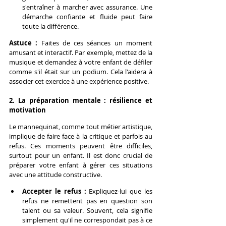
s'entraîner à marcher avec assurance. Une 
démarche confiante et fluide peut faire 
toute la différence.
Astuce :
 Faites de ces séances un moment 
amusant et interactif. Par exemple, mettez de la 
musique et demandez à votre enfant de défiler 
comme s'il était sur un podium. Cela l'aidera à 
associer cet exercice à une expérience positive.
2. La préparation mentale : résilience et 
motivation
Le mannequinat, comme tout métier artistique, 
implique de faire face à la critique et parfois au 
refus. Ces moments peuvent être difficiles, 
surtout pour un enfant. Il est donc crucial de 
préparer votre enfant à gérer ces situations 
avec une attitude constructive.
Accepter le refus :
 Expliquez-lui que les 
refus ne remettent pas en question son 
talent ou sa valeur. Souvent, cela signifie 
simplement qu'il ne correspondait pas à ce 