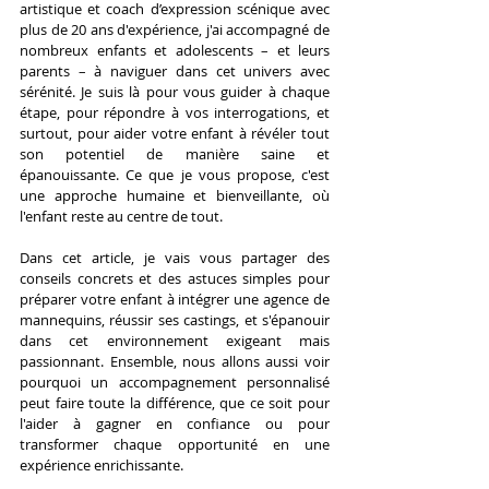
artistique et coach d’expression scénique avec 
plus de 20 ans d'expérience, j'ai accompagné de 
nombreux enfants et adolescents – et leurs 
parents – à naviguer dans cet univers avec 
sérénité. Je suis là pour vous guider à chaque 
étape, pour répondre à vos interrogations, et 
surtout, pour aider votre enfant à révéler tout 
son potentiel de manière saine et 
épanouissante. Ce que je vous propose, c'est 
une approche humaine et bienveillante, où 
l'enfant reste au centre de tout.
Dans cet article, je vais vous partager des 
conseils concrets et des astuces simples pour 
préparer votre enfant à intégrer une agence de 
mannequins, réussir ses castings, et s'épanouir 
dans cet environnement exigeant mais 
passionnant. Ensemble, nous allons aussi voir 
pourquoi un accompagnement personnalisé 
peut faire toute la différence, que ce soit pour 
l'aider à gagner en confiance ou pour 
transformer chaque opportunité en une 
expérience enrichissante.