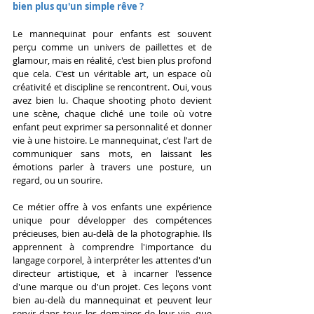
bien plus qu'un simple rêve ?
Le mannequinat pour enfants est souvent 
perçu comme un univers de paillettes et de 
glamour, mais en réalité, c'est bien plus profond 
que cela. C'est un véritable art, un espace où 
créativité et discipline se rencontrent. Oui, vous 
avez bien lu. Chaque shooting photo devient 
une scène, chaque cliché une toile où votre 
enfant peut exprimer sa personnalité et donner 
vie à une histoire. Le mannequinat, c'est l'art de 
communiquer sans mots, en laissant les 
émotions parler à travers une posture, un 
regard, ou un sourire.
Ce métier offre à vos enfants une expérience 
unique pour développer des compétences 
précieuses, bien au-delà de la photographie. Ils 
apprennent à comprendre l'importance du 
langage corporel, à interpréter les attentes d'un 
directeur artistique, et à incarner l'essence 
d'une marque ou d'un projet. Ces leçons vont 
bien au-delà du mannequinat et peuvent leur 
servir dans tous les domaines de leur vie, que 