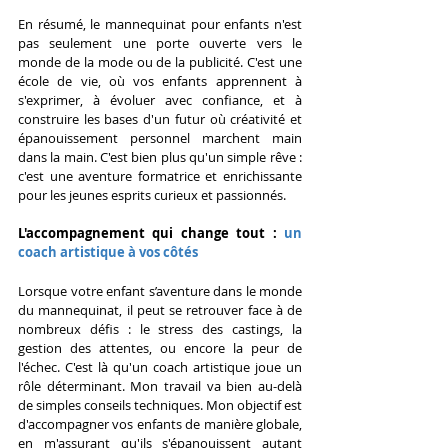
En résumé, le mannequinat pour enfants n'est 
pas seulement une porte ouverte vers le 
monde de la mode ou de la publicité. C'est une 
école de vie, où vos enfants apprennent à 
s'exprimer, à évoluer avec confiance, et à 
construire les bases d'un futur où créativité et 
épanouissement personnel marchent main 
dans la main. C'est bien plus qu'un simple rêve : 
c'est une aventure formatrice et enrichissante 
pour les jeunes esprits curieux et passionnés.
L'accompagnement qui change tout : 
un 
coach artistique à vos côtés
Lorsque votre enfant s’aventure dans le monde 
du mannequinat, il peut se retrouver face à de 
nombreux défis : le stress des castings, la 
gestion des attentes, ou encore la peur de 
l'échec. C'est là qu'un coach artistique joue un 
rôle déterminant. Mon travail va bien au-delà 
de simples conseils techniques. Mon objectif est 
d'accompagner vos enfants de manière globale, 
en m'assurant qu'ils s'épanouissent autant 