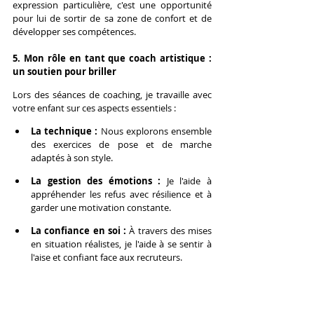
expression particulière, c'est une opportunité 
pour lui de sortir de sa zone de confort et de 
développer ses compétences.
5. Mon rôle en tant que coach artistique : 
un soutien pour briller
Lors des séances de coaching, je travaille avec 
votre enfant sur ces aspects essentiels :
La technique :
 Nous explorons ensemble 
des exercices de pose et de marche 
adaptés à son style.
La gestion des émotions :
 Je l'aide à 
appréhender les refus avec résilience et à 
garder une motivation constante.
La confiance en soi :
 À travers des mises 
en situation réalistes, je l'aide à se sentir à 
l'aise et confiant face aux recruteurs.
Avec une préparation adaptée et un 
accompagnement bienveillant, chaque casting 
devient une expérience enrichissante et 