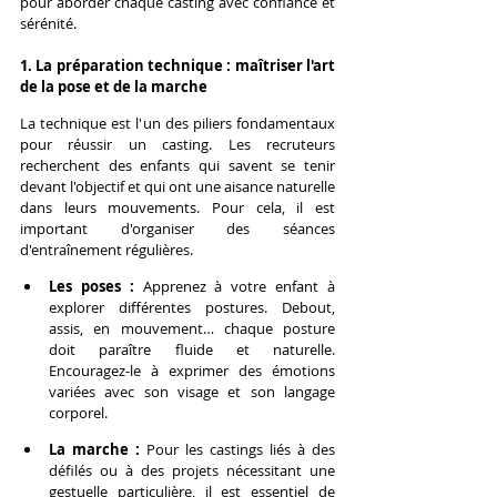
pour aborder chaque casting avec confiance et 
sérénité.
1. La préparation technique : maîtriser l'art 
de la pose et de la marche
La technique est l'un des piliers fondamentaux 
pour réussir un casting. Les recruteurs 
recherchent des enfants qui savent se tenir 
devant l'objectif et qui ont une aisance naturelle 
dans leurs mouvements. Pour cela, il est 
important d'organiser des séances 
d'entraînement régulières.
Les poses :
 Apprenez à votre enfant à 
explorer différentes postures. Debout, 
assis, en mouvement… chaque posture 
doit paraître fluide et naturelle. 
Encouragez-le à exprimer des émotions 
variées avec son visage et son langage 
corporel.
La marche :
 Pour les castings liés à des 
défilés ou à des projets nécessitant une 
gestuelle particulière, il est essentiel de 