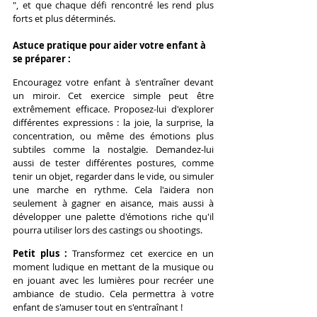
", et que chaque défi rencontré les rend plus 
forts et plus déterminés.
Astuce pratique pour aider votre enfant à 
se préparer :
Encouragez votre enfant à s'entraîner devant 
un miroir. Cet exercice simple peut être 
extrêmement efficace. Proposez-lui d'explorer 
différentes expressions : la joie, la surprise, la 
concentration, ou même des émotions plus 
subtiles comme la nostalgie. Demandez-lui 
aussi de tester différentes postures, comme 
tenir un objet, regarder dans le vide, ou simuler 
une marche en rythme. Cela l'aidera non 
seulement à gagner en aisance, mais aussi à 
développer une palette d'émotions riche qu'il 
pourra utiliser lors des castings ou shootings.
Petit plus :
 Transformez cet exercice en un 
moment ludique en mettant de la musique ou 
en jouant avec les lumières pour recréer une 
ambiance de studio. Cela permettra à votre 
enfant de s'amuser tout en s'entraînant !