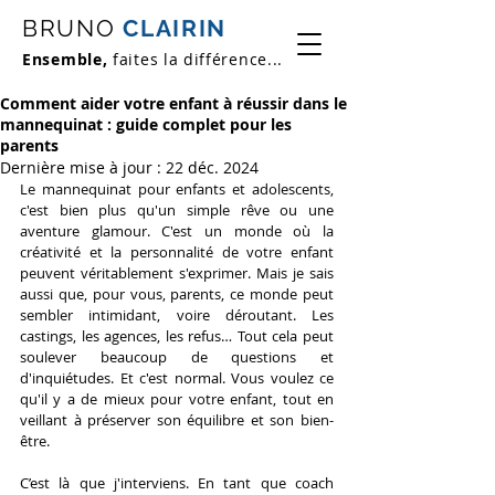
BRUNO
CLAIRIN
Ensemble,
faites la différence...
Comment aider votre enfant à réussir dans le
mannequinat : guide complet pour les
parents
Dernière mise à jour :
22 déc. 2024
Le mannequinat pour enfants et adolescents, 
c'est bien plus qu'un simple rêve ou une 
aventure glamour. C'est un monde où la 
créativité et la personnalité de votre enfant 
peuvent véritablement s'exprimer. Mais je sais 
aussi que, pour vous, parents, ce monde peut 
sembler intimidant, voire déroutant. Les 
castings, les agences, les refus… Tout cela peut 
soulever beaucoup de questions et 
d'inquiétudes. Et c'est normal. Vous voulez ce 
qu'il y a de mieux pour votre enfant, tout en 
veillant à préserver son équilibre et son bien-
être.
C’est là que j'interviens. En tant que coach 