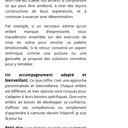
Mon rôle est d'aider vos enfants à comprendre 
ce qui peut être amélioré, à tirer des leçons 
constructives de leurs expériences, et à 
continuer à avancer avec détermination.
Par exemple, si un recruteur estime qu'un 
enfant manque d'expressivité, nous 
travaillerons ensemble sur des exercices de 
mise en scène pour enrichir sa palette 
émotionnelle. Si le retour concerne un aspect 
technique, comme une posture ou une 
gestuelle, je propose des solutions concrètes 
pour y remédier.
Un accompagnement adapté et 
bienveillant. 
Ce que j'offre, c'est une approche 
personnalisée et bienveillante. Chaque enfant 
est différent, et mes séances sont conçues pour 
s'adapter à leurs besoins spécifiques. Que votre 
enfant ait besoin de développer sa confiance, 
d'affiner ses compétences ou simplement 
d'apprendre à s'amuser devant l'objectif, je suis 
là pour lui.
Petit plus :
 Les séances ne sont pas seulement 