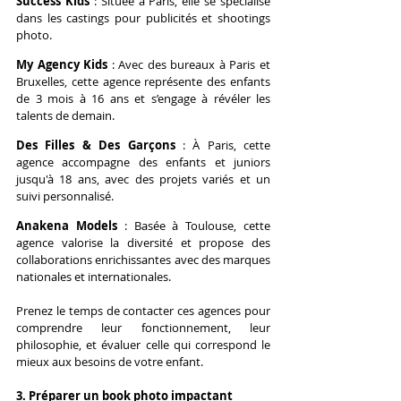
Success Kids
 : 
Située à Paris, elle se spécialise 
dans les castings pour publicités et shootings 
photo.
My Agency Kids
 : 
Avec des bureaux à Paris et 
Bruxelles, cette agence représente des enfants 
de 3 mois à 16 ans et s’engage à révéler les 
talents de demain.
Des Filles & Des Garçons
 : 
À Paris, cette 
agence accompagne des enfants et juniors 
jusqu'à 18 ans, avec des projets variés et un 
suivi personnalisé.
Anakena Models
 : 
Basée à Toulouse, cette 
agence valorise la diversité et propose des 
collaborations enrichissantes avec des marques 
nationales et internationales.
Prenez le temps de contacter ces agences pour 
comprendre leur fonctionnement, leur 
philosophie, et évaluer celle qui correspond le 
mieux aux besoins de votre enfant.
3. Préparer un book photo impactant