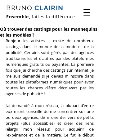
BRUNO
CLAIRIN
Ensemble,
faites la différence...
Où trouver des castings pour les mannequins
et les modèles ?
Bonjour les artistes, il existe de nombreux 
castings dans le monde de la mode et de la 
publicité. Certains sont gérés par des agences 
traditionnelles et d'autres par des plateformes 
numériques gratuits ou payantes. La première 
fois que j'ai cherché des castings sur internet, je 
me suis demandé si je devais m'inscrire dans 
toutes les plateformes numériques 
pour avoir 
toutes les chances d'être découvert par les 
agences de publicité
 !
J'ai demandé à mon réseau, la plupart d'entre 
eux m'ont conseillé de me concentrer sur une 
ou deux agences, de m'orienter vers de petits 
projets (plus accessibles) et créer des liens 
(élargir mon réseau) pour acquérir de 
l'expérience et
 de la matière. Ce fut le début 