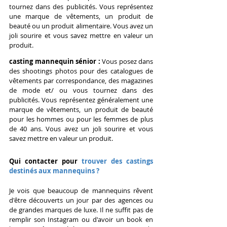
tournez dans des publicités. 
Vous représentez 
une marque de vêtements, un produit de 
beauté ou un produit alimentaire. Vous avez
 un 
joli sourire et vous savez mettre en valeur un 
produit.
casting mannequin sénior : 
Vous posez dans 
des shootings photos pour des catalogues de 
vêtements par correspondance, des magazines 
de mode et/ ou vous tournez dans des 
publicités. 
Vous représentez généralement une 
marque de vêtements, un produit de beauté 
pour les hommes ou pour les femmes de plus 
de 40 ans. Vous avez
 un joli sourire et vous 
savez mettre en valeur un produit.
Qui contacter pour
 trouver des castings 
destinés aux mannequins ?
Je vois que beaucoup de mannequins rêvent 
d'être découverts un jour par des agences ou 
de grandes marques de luxe.
 Il ne suffit pas de 
remplir 
son Instagram
 ou d'avoir 
un book en 