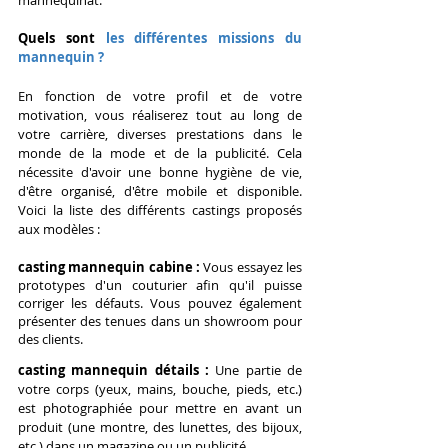
mannequinat. 
Quels sont
 les différentes missions du 
mannequin ?
En fonction de votre profil et de votre 
motivation, vous réaliserez tout au long de 
votre carrière, diverses prestations dans le 
monde de la mode et de la publicité. Cela 
nécessite d'avoir une bonne hygiène de vie, 
d'être organisé, d'être mobile et disponible. 
Voici la liste des différents castings proposés 
aux modèles : 
casting mannequin cabine :
 Vous essayez les 
prototypes d'un couturier afin qu'il puisse 
corriger les défauts. Vous pouvez également 
présenter des tenues dans un showroom pour 
des clients.
casting mannequin détails : 
Une partie de 
votre corps (yeux, mains, bouche, pieds, etc.) 
est photographiée pour mettre en avant un 
produit (une montre, des lunettes, des bijoux, 
etc.) dans un magazine ou un publicité.