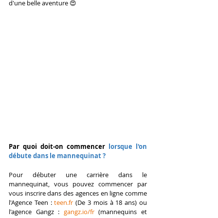
d'une belle aventure 
😍
Par quoi doit-on commencer
 lorsque l'on 
débute dans le mannequinat ?
Pour débuter une carrière dans le 
mannequinat, vous pouvez commencer par 
vous inscrire dans des agences en ligne comme 
l'Agence Teen : 
teen.fr
 (De 3 mois à 18 ans) ou 
l'agence
 Gangz : 
ga
ngz.io/fr
 (mannequins et 