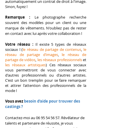
automatiquement un contrat de droit à l'image. 
Sinon, fuyez !
Remarque : 
Le photographe recherche 
souvent des modèles pour un client ou une 
marque de vêtements. N'oubliez pas de rester 
en contact avec lui après votre collaboration !
Votre réseau : 
Il existe 5 types de réseaux 
sociaux ! (
le réseau de partage de contenu
s
, 
le 
réseau de partage d’images
, 
le réseau de 
partage de vidéo
s
, 
les réseaux professionnels
 et 
les réseaux artistiques
) Ces réseaux sociaux 
vous permettront de vous connecter avec 
d'autres professionnels ou d'autres artistes. 
C'est un bon tremplin pour se faire remarquer 
et attirer l'attention des professionnels de la 
mode !
Vous avez
 besoin d'aide pour trouver des 
castings ?​
Contactez-moi au 06 95 54 56 57. 
Révélateur de 
talents et partenaire de réussite, je vous 