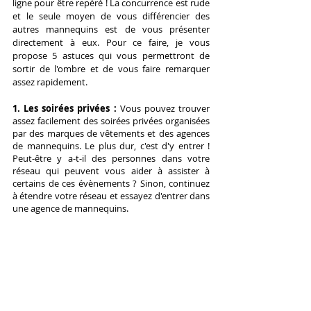
ligne
 pour être repéré ! 
La concurrence est rude 
et le seule moyen de vous différencier des 
autres mannequins est de vous présenter 
directement à eux
. 
Pour ce faire, je vous 
propose 5 astuces qui vous permettront de 
sortir de l'ombre et de vous faire remarquer 
assez rapidement.
1. Les soirées privées : 
Vous pouvez trouver 
assez facilement des soirées privées organisées 
par des marques de vêtements et des agences 
de mannequins. Le plus dur, c'est d'y entrer !
Peut-être y a-t-il des personnes dans votre 
réseau qui peuvent vous aider à assister à 
certains de ces évènements ? Sinon, continuez 
à étendre votre réseau et essayez d'entrer dans 
une agence de mannequins.