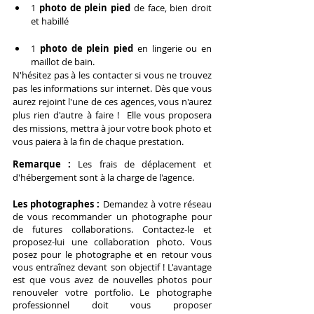
1 
photo de plein pied
 de face, bien droit 
et habillé
1 
photo de plein pied
 en lingerie ou en 
maillot de bain.
N'hésitez pas à les contacter si vous ne trouvez 
pas les informations sur internet. Dès que vous 
aurez rejoint l'une de ces agences, vous n'aurez 
plus rien d'autre à faire !  Elle vous proposera 
des missions, mettra à jour votre book photo et 
vous paiera à la fin de chaque prestation.
Remarque : 
Les frais de déplacement et 
d'hébergement sont à la charge de l'agence.
Les photographes : 
Demandez à votre réseau 
de vous recommander un photographe pour
de futures collaborations
. Contactez-le et 
proposez-lui une collaboration photo. Vous 
posez pour le photographe 
et en retour vous 
vous entraînez devant son objectif ! L'avantage 
est que vous avez de nouvelles photos pour 
renouveler votre portfolio
. 
Le photographe 
professionnel doit vous proposer 