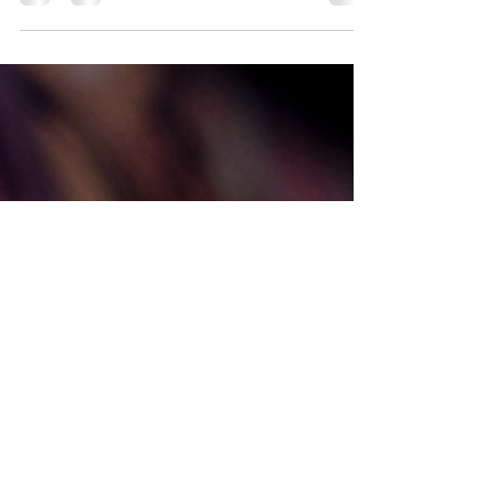
à un casting de mannequin.