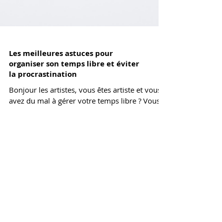
Les meilleures astuces pour
organiser son temps libre et éviter
la procrastination
Bonjour les artistes, vous êtes artiste et vous
avez du mal à gérer votre temps libre ? Vous
avez tendance à remettre à plus tard les
tâches