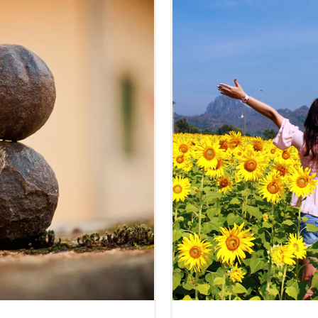
fférence...