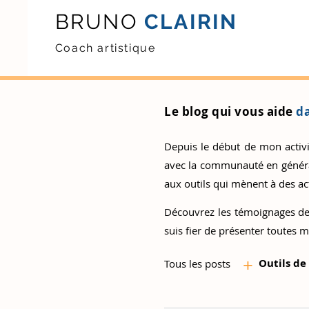
BRUNO
CLAIRIN
Coach artistique
Le blog qui vous aide
da
Depuis le début de mon activité
avec la communauté en général.
aux outils qui mènent à des act
Découvrez
les témoignages de
suis fier de présenter toutes m
+
Outils d
e
Tous les posts