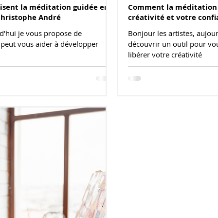
lisent la méditation guidée en
Comment la méditation 
Christophe André
créativité et votre conf
rd'hui je vous propose de
Bonjour les artistes, aujou
 peut vous aider à développer
découvrir un outil pour vo
libérer votre créativité