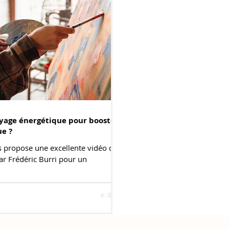
yage énergétique pour booster
ue ?
us propose une excellente vidéo de
ar Frédéric Burri pour un