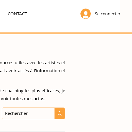
CONTACT
Se connecter
urces utiles avec les artistes et
t avoir accès à l'information et
e coaching les plus efficaces, je
 voir toutes mes actus.