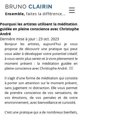
BRUNO
CLAIRIN
Ensemble,
faites la différence...
Pourquoi les artistes utilisent la méditation
guidée en pleine conscience avec Christophe
André
Dernière mise à jour :
23 oct. 2023
Bonjour les artistes, aujourd'hui je vous 
propose de découvrir une pratique qui peut 
vous aider à développer votre potentiel créatif, 
à vous sentir plus serein et à vivre pleinement le 
moment présent : la méditation guidée en 
pleine conscience avec Christophe André.  🧘‍♀️
Il s'agit d'une forme de méditation qui consiste 
à porter son attention sur le moment présent, 
sans jugement ni distraction. Elle vous permet 
de prendre conscience de vos sensations, de 
vos émotions, de vos pensées et de votre 
environnement, avec bienveillance et curiosité. 
C'est une pratique qui a de nombreux bienfaits, 