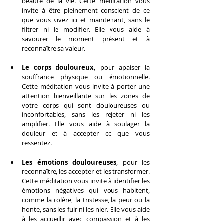
beauté de la vie. Cette méditation vous 
invite à être pleinement conscient de ce 
que vous vivez ici et maintenant, sans le 
filtrer ni le modifier. Elle vous aide à 
savourer le moment présent et à 
reconnaître sa valeur.
Le corps douloureux
, pour apaiser la 
souffrance physique ou émotionnelle. 
Cette méditation vous invite à porter une 
attention bienveillante sur les zones de 
votre corps qui sont douloureuses ou 
inconfortables, sans les rejeter ni les 
amplifier. Elle vous aide à soulager la 
douleur et à accepter ce que vous 
ressentez.
Les émotions douloureuses
, pour les 
reconnaître, les accepter et les transformer. 
Cette méditation vous invite à identifier les 
émotions négatives qui vous habitent, 
comme la colère, la tristesse, la peur ou la 
honte, sans les fuir ni les nier. Elle vous aide 
à les accueillir avec compassion et à les 