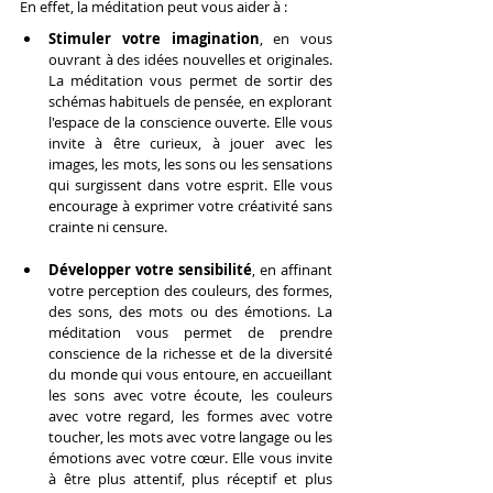
En effet, la méditation peut vous aider à :
Stimuler votre imagination
, en vous 
ouvrant à des idées nouvelles et originales. 
La méditation vous permet de sortir des 
schémas habituels de pensée, en explorant 
l'espace de la conscience ouverte. Elle vous 
invite à être curieux, à jouer avec les 
images, les mots, les sons ou les sensations 
qui surgissent dans votre esprit. Elle vous 
encourage à exprimer votre créativité sans 
crainte ni censure.
Développer votre sensibilité
, en affinant 
votre perception des couleurs, des formes, 
des sons, des mots ou des émotions. La 
méditation vous permet de prendre 
conscience de la richesse et de la diversité 
du monde qui vous entoure, en accueillant 
les sons avec votre écoute, les couleurs 
avec votre regard, les formes avec votre 
toucher, les mots avec votre langage ou les 
émotions avec votre cœur. Elle vous invite 
à être plus attentif, plus réceptif et plus 