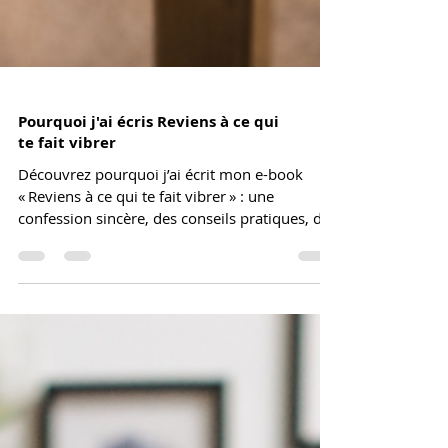
Pourquoi j'ai écris Reviens à ce qui
te fait vibrer
Découvrez pourquoi j’ai écrit mon e-book
« Reviens à ce qui te fait vibrer » : une
confession sincère, des conseils pratiques, des
extraits et des exercices pour aider les artistes
à dépasser le blocage créatif et retrouver
l’inspiration. Télécharge un extrait gratuit !