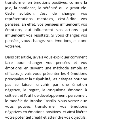
transformer en émotions positives, comme la 
joie, la confiance, la sérénité ou la gratitude. 
Cette solution, c’est de changer vos 
représentations mentales, c’est-à-dire vos 
pensées. En effet, vos pensées influencent vos 
émotions, qui influencent vos actions, qui 
influencent vos résultats. Si vous changez vos 
pensées, vous changez vos émotions, et donc 
votre vie.
Dans cet article, je vais vous expliquer comment 
faire pour changer vos pensées et vos 
émotions, en suivant une méthode simple et 
efficace. Je vais vous présenter les 4 émotions 
principales et la culpabilité, les 7 étapes pour ne 
pas se laisser envahir par une émotion 
négative, le regret, la cinquième émotion à 
cultiver, et l’outil de développement personnel : 
le modèle de Brooke Castillo. Vous verrez que 
vous pouvez transformer vos émotions 
négatives en émotions positives, et ainsi libérer 
votre potentiel créatif et atteindre vos objectifs.