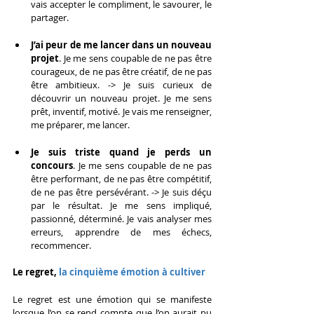
vais accepter le compliment, le savourer, le 
partager.
J’ai peur de me lancer dans un nouveau 
projet
. Je me sens coupable de ne pas être 
courageux, de ne pas être créatif, de ne pas 
être ambitieux. -> Je suis curieux de 
découvrir un nouveau projet. Je me sens 
prêt, inventif, motivé. Je vais me renseigner, 
me préparer, me lancer.
Je suis triste quand je perds un 
concours
. Je me sens coupable de ne pas 
être performant, de ne pas être compétitif, 
de ne pas être persévérant. -> Je suis déçu 
par le résultat. Je me sens impliqué, 
passionné, déterminé. Je vais analyser mes 
erreurs, apprendre de mes échecs, 
recommencer.
Le regret, 
la cinquième émotion à cultiver
Le regret est une émotion qui se manifeste 
lorsque l’on se rend compte que l’on aurait pu 