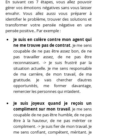
En suivant ces 7 étapes, vous allez pouvoir 
gérer vos émotions négatives sans vous laisser 
envahir. Vous allez aussi vous préparer à 
identifier le problème, trouver des solutions et 
transformer votre pensée négative en une 
pensée positive.. Par exemple :
Je suis en colère contre mon agent qui 
ne me trouve pas de contrat
. Je me sens 
coupable de ne pas être assez bon, de ne 
pas travailler assez, de ne pas être 
reconnaissant. -> Je suis frustré par la 
situation actuelle. Je me sens responsable 
de ma carrière, de mon travail, de ma 
gratitude. Je vais chercher d’autres 
opportunités, me former davantage, 
remercier les personnes qui m’aident.
Je suis joyeux quand je reçois un 
compliment sur mon travail
. Je me sens 
coupable de ne pas être humble, de ne pas 
être à la hauteur, de ne pas mériter ce 
compliment. -> Je suis fier de mon travail. Je 
me sens confiant, compétent, méritant. Je 