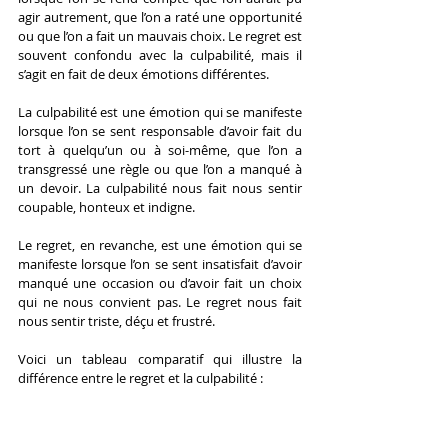
agir autrement, que l’on a raté une opportunité 
ou que l’on a fait un mauvais choix. Le regret est 
souvent confondu avec la culpabilité, mais il 
s’agit en fait de deux émotions différentes.
La culpabilité est une émotion qui se manifeste 
lorsque l’on se sent responsable d’avoir fait du 
tort à quelqu’un ou à soi-même, que l’on a 
transgressé une règle ou que l’on a manqué à 
un devoir. La culpabilité nous fait nous sentir 
coupable, honteux et indigne.
Le regret, en revanche, est une émotion qui se 
manifeste lorsque l’on se sent insatisfait d’avoir 
manqué une occasion ou d’avoir fait un choix 
qui ne nous convient pas. Le regret nous fait 
nous sentir triste, déçu et frustré.
Voici un tableau comparatif qui illustre la 
différence entre le regret et la culpabilité :