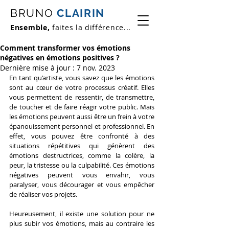
BRUNO
CLAIRIN
Ensemble,
faites la différence...
Comment transformer vos émotions
négatives en émotions positives ?
Dernière mise à jour :
7 nov. 2023
En tant qu’artiste, vous savez que les émotions 
sont au cœur de votre processus créatif. Elles 
vous permettent de ressentir, de transmettre, 
de toucher et de faire réagir votre public. Mais 
les émotions peuvent aussi être un frein à votre 
épanouissement personnel et professionnel. En 
effet, vous pouvez être confronté à des 
situations répétitives qui génèrent des 
émotions destructrices, comme la colère, la 
peur, la tristesse ou la culpabilité. Ces émotions 
négatives peuvent vous envahir, vous 
paralyser, vous décourager et vous empêcher 
de réaliser vos projets.
Heureusement, il existe une solution pour ne 
plus subir vos émotions, mais au contraire les 