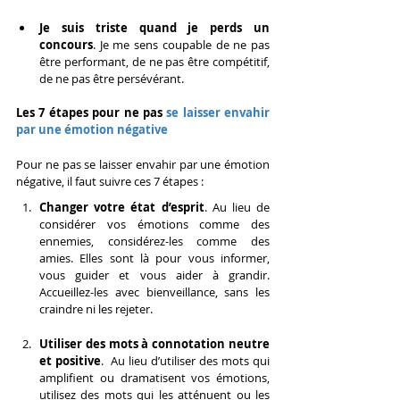
Je suis triste quand je perds un 
concours
. Je me sens coupable de ne pas 
être performant, de ne pas être compétitif, 
de ne pas être persévérant.
Les 7 étapes pour ne pas 
se laisser envahir 
par une émotion négative
Pour ne pas se laisser envahir par une émotion 
négative, il faut suivre ces 7 étapes :
Changer votre état d’esprit
. Au lieu de 
considérer vos émotions comme des 
ennemies, considérez-les comme des 
amies. Elles sont là pour vous informer, 
vous guider et vous aider à grandir. 
Accueillez-les avec bienveillance, sans les 
craindre ni les rejeter.
Utiliser des mots à connotation neutre 
et positive
.  Au lieu d’utiliser des mots qui 
amplifient ou dramatisent vos émotions, 
utilisez des mots qui les atténuent ou les 