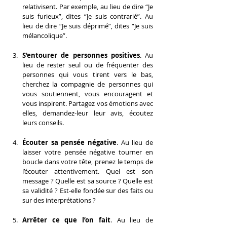
relativisent. Par exemple, au lieu de dire “Je 
suis furieux”, dites “Je suis contrarié”. Au 
lieu de dire “Je suis déprimé”, dites “Je suis 
mélancolique”.
S'entourer de personnes positives
. Au 
lieu de rester seul ou de fréquenter des 
personnes qui vous tirent vers le bas, 
cherchez la compagnie de personnes qui 
vous soutiennent, vous encouragent et 
vous inspirent. Partagez vos émotions avec 
elles, demandez-leur leur avis, écoutez 
leurs conseils.
Écouter sa pensée négative
. Au lieu de 
laisser votre pensée négative tourner en 
boucle dans votre tête, prenez le temps de 
l’écouter attentivement. Quel est son 
message ? Quelle est sa source ? Quelle est 
sa validité ? Est-elle fondée sur des faits ou 
sur des interprétations ?
Arrêter ce que l’on fait
. Au lieu de 