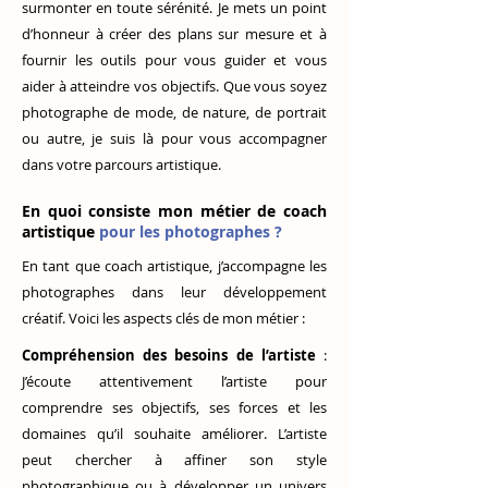
surmonter en toute sérénité. Je mets un point
d’honneur à créer des plans sur mesure et à
fournir les outils pour vous guider et vous
aider à atteindre vos objectifs. Que vous soyez
photographe de mode, de nature, de portrait
ou autre, je suis là pour vous accompagner
dans votre parcours artistique.
En quoi consiste mon métier de coach
artistique
pour les photographes ?
En tant que coach artistique, j’accompagne les
photographes dans leur développement
créatif. Voici les aspects clés de mon métier :
Compréhension des besoins de l’artiste
:
J’écoute attentivement l’artiste pour
comprendre ses objectifs, ses forces et les
domaines qu’il souhaite améliorer. L’artiste
peut chercher à affiner son style
photographique ou à développer un univers