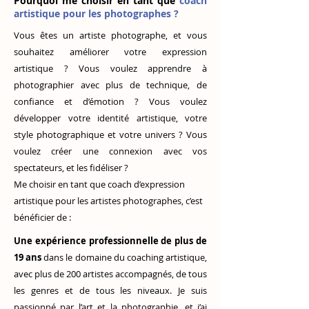
Pourquoi me choisir en tant que
coach
artistique pour les photographes ?
V
ous êtes un artiste photographe, et vous
souhaitez améliorer votre expression
artistique ? Vous voulez apprendre à
photographier avec plus de technique, de
confiance et d’émotion ? Vous voulez
développer votre identité artistique, votre
style photographique et votre univers ? Vous
voulez créer une connexion avec vos
spectateurs, et les fidéliser ?
Me choisir en tant que coach d’expression
artistique pour les artistes photographes, c’est
bénéficier de :
Une expérience professionnelle de plus de
19 ans
dans le domaine du coaching artistique,
avec plus de 200 artistes accompagnés, de tous
les genres et de tous les niveaux. Je suis
passionné par l’art et la photographie, et j’ai