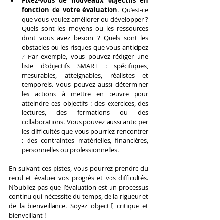
Fixez-vous de nouveaux objectifs en 
fonction de votre évaluation
. Qu’est-ce 
que vous voulez améliorer ou développer ? 
Quels sont les moyens ou les ressources 
dont vous avez besoin ? Quels sont les 
obstacles ou les risques que vous anticipez 
? Par exemple, vous pouvez rédiger une 
liste d’objectifs SMART : spécifiques, 
mesurables, atteignables, réalistes et 
temporels. Vous pouvez aussi déterminer 
les actions à mettre en œuvre pour 
atteindre ces objectifs : des exercices, des 
lectures, des formations ou des 
collaborations. Vous pouvez aussi anticiper 
les difficultés que vous pourriez rencontrer 
: des contraintes matérielles, financières, 
personnelles ou professionnelles.
En suivant ces pistes, vous pourrez prendre du 
recul et évaluer vos progrès et vos difficultés. 
N’oubliez pas que l’évaluation est un processus 
continu qui nécessite du temps, de la rigueur et 
de la bienveillance. Soyez objectif, critique et 
bienveillant !