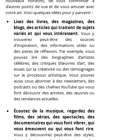
nouveaux horizons, de vous confronter à 
d’autres points de vue et de vous amuser avec 
votre art. Voici quelques idées pour y parvenir :
Lisez des livres, des magazines, des 
blogs, des articles qui traitent de sujets 
variés et qui vous intéressent
. Vous y 
trouverez peut-être des sources 
d’inspiration, des informations utiles ou 
des pistes de réflexion. Par exemple, vous 
pouvez lire des biographies d’artistes 
célèbres, des critiques d’œuvres d’art, des 
essais sur la créativité ou des témoignages 
sur le processus artistique. Vous pouvez 
aussi vous abonner à des newsletters, des 
podcasts ou des chaînes YouTube qui vous 
font découvrir des artistes, des œuvres ou 
des tendances actuelles.
Écoutez de la musique, regardez des 
films, des séries, des spectacles, des 
documentaires qui vous font vibrer, qui 
vous émeuvent ou qui vous font rire
. 
Vous y découvrirez peut-être des styles, 