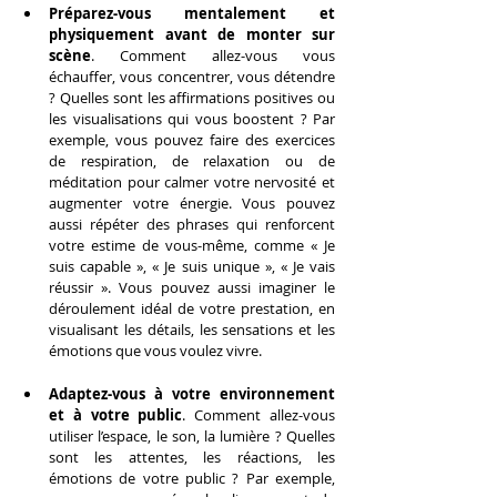
Préparez-vous mentalement et 
physiquement avant de monter sur 
scène
. Comment allez-vous vous 
échauffer, vous concentrer, vous détendre 
? Quelles sont les affirmations positives ou 
les visualisations qui vous boostent ? Par 
exemple, vous pouvez faire des exercices 
de respiration, de relaxation ou de 
méditation pour calmer votre nervosité et 
augmenter votre énergie. Vous pouvez 
aussi répéter des phrases qui renforcent 
votre estime de vous-même, comme « Je 
suis capable », « Je suis unique », « Je vais 
réussir ». Vous pouvez aussi imaginer le 
déroulement idéal de votre prestation, en 
visualisant les détails, les sensations et les 
émotions que vous voulez vivre.
Adaptez-vous à votre environnement 
et à votre public
. Comment allez-vous 
utiliser l’espace, le son, la lumière ? Quelles 
sont les attentes, les réactions, les 
émotions de votre public ? Par exemple, 