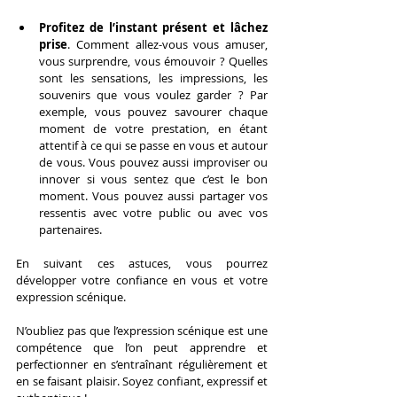
Profitez de l’instant présent et lâchez 
prise
. Comment allez-vous vous amuser, 
vous surprendre, vous émouvoir ? Quelles 
sont les sensations, les impressions, les 
souvenirs que vous voulez garder ? Par 
exemple, vous pouvez savourer chaque 
moment de votre prestation, en étant 
attentif à ce qui se passe en vous et autour 
de vous. Vous pouvez aussi improviser ou 
innover si vous sentez que c’est le bon 
moment. Vous pouvez aussi partager vos 
ressentis avec votre public ou avec vos 
partenaires.
En suivant ces astuces, vous pourrez 
développer votre confiance en vous et votre 
expression scénique.
N’oubliez pas que l’expression scénique est une 
compétence que l’on peut apprendre et 
perfectionner en s’entraînant régulièrement et 
en se faisant plaisir. Soyez confiant, expressif et 