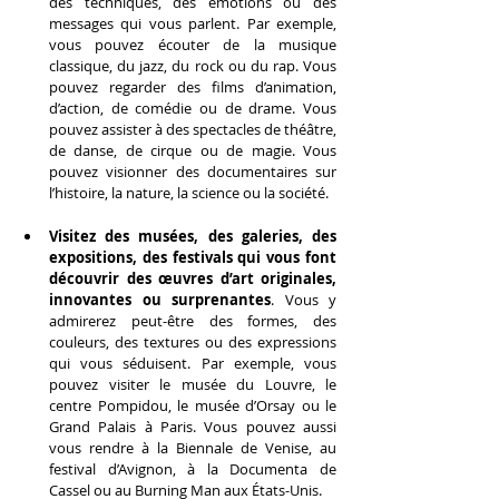
des techniques, des émotions ou des 
messages qui vous parlent. Par exemple, 
vous pouvez écouter de la musique 
classique, du jazz, du rock ou du rap. Vous 
pouvez regarder des films d’animation, 
d’action, de comédie ou de drame. Vous 
pouvez assister à des spectacles de théâtre, 
de danse, de cirque ou de magie. Vous 
pouvez visionner des documentaires sur 
l’histoire, la nature, la science ou la société.
Visitez des musées, des galeries, des 
expositions, des festivals qui vous font 
découvrir des œuvres d’art originales, 
innovantes ou surprenantes
. Vous y 
admirerez peut-être des formes, des 
couleurs, des textures ou des expressions 
qui vous séduisent. Par exemple, vous 
pouvez visiter le musée du Louvre, le 
centre Pompidou, le musée d’Orsay ou le 
Grand Palais à Paris. Vous pouvez aussi 
vous rendre à la Biennale de Venise, au 
festival d’Avignon, à la Documenta de 
Cassel ou au Burning Man aux États-Unis.