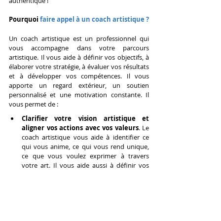
authentique !
Pourquoi 
faire appel à un coach artistique ?
Un coach artistique est un professionnel qui 
vous accompagne dans votre parcours 
artistique. Il vous aide à définir vos objectifs, à 
élaborer votre stratégie, à évaluer vos résultats 
et à développer vos compétences. Il vous 
apporte un regard extérieur, un soutien 
personnalisé et une motivation constante. Il 
vous permet de :
Clarifier votre vision artistique et 
aligner vos actions avec vos valeurs
. Le 
coach artistique vous aide à identifier ce 
qui vous anime, ce qui vous rend unique, 
ce que vous voulez exprimer à travers 
votre art. Il vous aide aussi à définir vos 
valeurs, vos principes, vos critères de 
qualité. Il vous accompagne ensuite dans la 
mise en œuvre de votre projet artistique, 
en veillant à ce qu’il soit cohérent avec 
votre vision et vos valeurs.