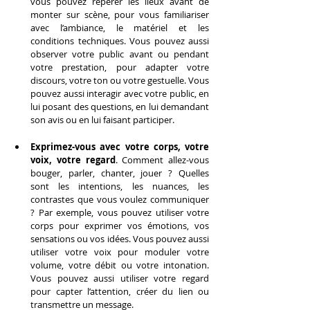
vous pouvez repérer les lieux avant de 
monter sur scène, pour vous familiariser 
avec l’ambiance, le matériel et les 
conditions techniques. Vous pouvez aussi 
observer votre public avant ou pendant 
votre prestation, pour adapter votre 
discours, votre ton ou votre gestuelle. Vous 
pouvez aussi interagir avec votre public, en 
lui posant des questions, en lui demandant 
son avis ou en lui faisant participer.
Exprimez-vous avec votre corps, votre 
voix, votre regard
. Comment allez-vous 
bouger, parler, chanter, jouer ? Quelles 
sont les intentions, les nuances, les 
contrastes que vous voulez communiquer 
? Par exemple, vous pouvez utiliser votre 
corps pour exprimer vos émotions, vos 
sensations ou vos idées. Vous pouvez aussi 
utiliser votre voix pour moduler votre 
volume, votre débit ou votre intonation. 
Vous pouvez aussi utiliser votre regard 
pour capter l’attention, créer du lien ou 
transmettre un message.