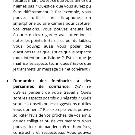
résultat final ? Qu’est-ce que vous aimez ou 
n’aimez pas ? Qu’est-ce que vous auriez pu 
faire différemment ? Par exemple, vous 
pouvez utiliser un dictaphone, un 
smartphone ou une caméra pour capturer 
vos créations. Vous pouvez ensuite les 
écouter ou les regarder avec attention et 
noter les points forts et les points faibles. 
Vous pouvez aussi vous poser des 
questions telles que : Est-ce que je respecte 
mon intention artistique ? Est-ce que je 
maîtrise les aspects techniques ? Est-ce que 
je transmets un message clair et cohérent ?
Demandez des feedbacks à des 
personnes de confiance
. Qu’est-ce 
qu’elles pensent de votre travail ? Quels 
sont les aspects positifs ou négatifs ? Quels 
sont les conseils ou les suggestions qu’elles 
vous donnent ? Par exemple, vous pouvez 
solliciter l’avis de vos proches, de vos amis, 
de vos collègues ou de vos mentors. Vous 
pouvez leur demander d’être honnêtes, 
constructifs et respectueux. Vous pouvez 