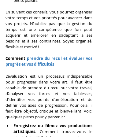
petits plaisirs.
En suivant ces conseils, vous pourrez organiser 
votre temps et vos priorités pour avancer dans 
vos projets. N’oubliez pas que la gestion du 
temps est une compétence que l’on peut 
acquérir et améliorer en s’adaptant à ses 
besoins et à ses contraintes. Soyez organisé, 
flexible et motivé !
Comment 
prendre du recul et évaluer vos 
progrès et vos difficultés
L’évaluation est un processus indispensable 
pour progresser dans votre art. Il faut être 
capable de prendre du recul sur votre travail, 
d’analyser vos forces et vos faiblesses, 
d’identifier vos points d’amélioration et de 
définir vos axes de progression. Pour cela, il 
faut être objectif, critique et bienveillant. Voici 
quelques pistes pour y parvenir :
Enregistrez ou filmez vos productions 
artistiques
. Comment trouvez-vous le 