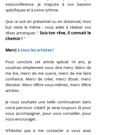
visioconférence. Je m’ajuste à vos besoins 
spécifiques et à votre rythme.
Que ce soit en présentiel ou en distanciel, mon 
but reste le même : vous aider à réaliser vos 
rêves artistiques. " 
Suis ton rêve, il connait le 
chemin !
 "
Merci 
à tous les artistes !
Pour conclure cet article spécial 14 ans, je 
voudrais simplement vous dire merci. Merci de 
me lire, merci de me suivre, merci de me faire 
confiance. Merci de créer, merci d’oser, merci 
d’exister. Merci d’être vous-mêmes, merci d’être 
artistes.
Je vous souhaite une belle continuation dans 
votre parcours créatif. Je serai toujours là pour 
vous accompagner, pour vous conseiller, pour 
vous encourager.
N’hésitez pas à me contacter si vous avez 