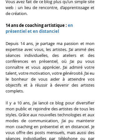
Vous avez fait de ce blog plus qu’un simple site 
web : un lieu de rencontre, d’apprentissage et 
de création.
14 ans de coaching artistique : 
en 
présentiel et en distanciel
Depuis 14 ans, je partage ma passion et mon 
expertise avec vous, les artistes. J’ai animé des 
séances individuelles, des ateliers et des 
conférences en présentiel, où j’ai pu vous 
connaître et vous apprécier. J’ai admiré votre 
talent, votre motivation, votre générosité. J’ai eu 
le bonheur de vous aider à atteindre vos 
objectifs et à réussir à devenir des artistes 
complets.
Il y a 10 ans, j’ai lancé ce blog pour diversifier 
mon public et rejoindre des artistes de tous les 
styles. Grâce aux nouvelles technologies et aux 
modes de communication, j’ai pu maintenir 
mon coaching en présentiel et en distanciel. Je 
vous offre des posts mensuels, mais aussi des 
séances individuelles par téléphone ou par 