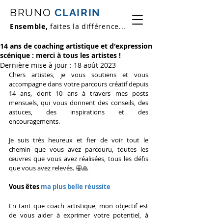
BRUNO
CLAIRIN
Ensemble,
faites la différence...
14 ans de coaching artistique et d'expression
scénique : merci à tous les artistes !
Dernière mise à jour :
18 août 2023
Chers artistes, je vous soutiens et vous 
accompagne dans votre parcours créatif depuis 
14 ans, dont 10 ans à travers mes posts 
mensuels, qui vous donnent des conseils, des 
astuces, des inspirations et des 
encouragements.
Je suis très heureux et fier de voir tout le 
chemin que vous avez parcouru, toutes les 
œuvres que vous avez réalisées, tous les défis 
que vous avez relevés. 🤩🙏
Vous êtes 
ma plus belle réussite
En tant que coach artistique, mon objectif est 
de vous aider à exprimer votre potentiel, à 