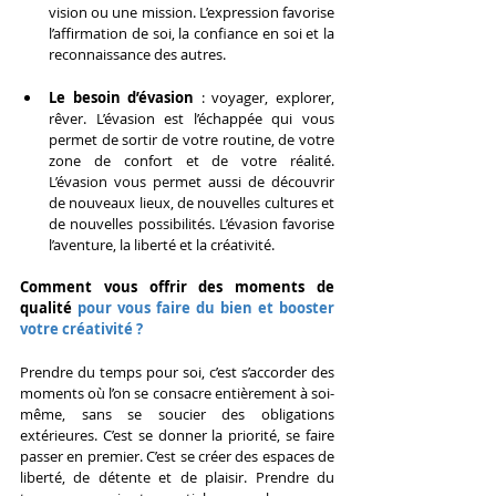
vision ou une mission. L’expression favorise 
l’affirmation de soi, la confiance en soi et la 
reconnaissance des autres.
Le besoin d’évasion
 : voyager, explorer, 
rêver. L’évasion est l’échappée qui vous 
permet de sortir de votre routine, de votre 
zone de confort et de votre réalité. 
L’évasion vous permet aussi de découvrir 
de nouveaux lieux, de nouvelles cultures et 
de nouvelles possibilités. L’évasion favorise 
l’aventure, la liberté et la créativité.
Comment vous offrir des moments de 
qualité 
pour vous faire du bien et booster 
votre créativité ?
Prendre du temps pour soi, c’est s’accorder des 
moments où l’on se consacre entièrement à soi-
même, sans se soucier des obligations 
extérieures. C’est se donner la priorité, se faire 
passer en premier. C’est se créer des espaces de 
liberté, de détente et de plaisir. Prendre du 