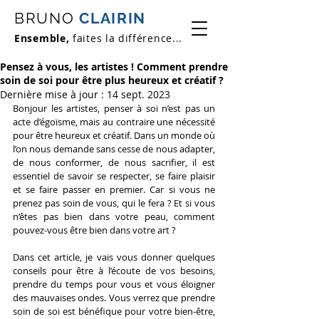
BRUNO
CLAIRIN
Ensemble,
faites la différence...
Pensez à vous, les artistes ! Comment prendre
soin de soi pour être plus heureux et créatif ?
Dernière mise à jour :
14 sept. 2023
Bonjour les artistes, penser à soi n’est pas un 
acte d’égoïsme, mais au contraire une nécessité 
pour être heureux et créatif. Dans un monde où 
l’on nous demande sans cesse de nous adapter, 
de nous conformer, de nous sacrifier, il est 
essentiel de savoir se respecter, se faire plaisir 
et se faire passer en premier. Car si vous ne 
prenez pas soin de vous, qui le fera ? Et si vous 
n’êtes pas bien dans votre peau, comment 
pouvez-vous être bien dans votre art ?
Dans cet article, je vais vous donner quelques 
conseils pour être à l’écoute de vos besoins, 
prendre du temps pour vous et vous éloigner 
des mauvaises ondes. Vous verrez que prendre 
soin de soi est bénéfique pour votre bien-être, 