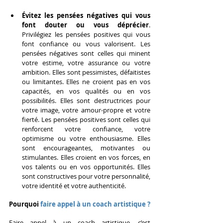
Évitez les pensées négatives qui vous 
font douter ou vous déprécier
. 
Privilégiez les pensées positives qui vous 
font confiance ou vous valorisent. Les 
pensées négatives sont celles qui minent 
votre estime, votre assurance ou votre 
ambition. Elles sont pessimistes, défaitistes 
ou limitantes. Elles ne croient pas en vos 
capacités, en vos qualités ou en vos 
possibilités. Elles sont destructrices pour 
votre image, votre amour-propre et votre 
fierté. Les pensées positives sont celles qui 
renforcent votre confiance, votre 
optimisme ou votre enthousiasme. Elles 
sont encourageantes, motivantes ou 
stimulantes. Elles croient en vos forces, en 
vos talents ou en vos opportunités. Elles 
sont constructives pour votre personnalité, 
votre identité et votre authenticité.
Pourquoi
 faire appel à un coach artistique ?
Faire appel à un coach artistique, c’est 