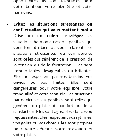
opportunités. Ils sont favorables pour 
votre bonheur, votre bien-être et votre 
harmonie.
Évitez les situations stressantes ou 
conflictuelles qui vous mettent mal à 
l’aise ou en colère
. Privilégiez les 
situations harmonieuses ou paisibles qui 
vous font du bien ou vous relaxent. Les 
situations stressantes ou conflictuelles 
sont celles qui génèrent de la pression, de 
la tension ou de la frustration. Elles sont 
inconfortables, désagréables ou irritantes. 
Elles ne respectent pas vos besoins, vos 
envies ou vos limites. Elles sont 
dangereuses pour votre équilibre, votre 
tranquillité et votre zenitude. Les situations 
harmonieuses ou paisibles sont celles qui 
génèrent du plaisir, du confort ou de la 
satisfaction. Elles sont agréables, douces ou 
réjouissantes. Elles respectent vos rythmes, 
vos goûts ou vos choix. Elles sont propices 
pour votre détente, votre relaxation et 
votre plaisir.