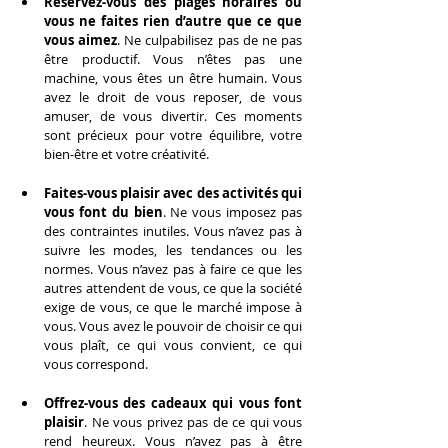
Réservez-vous des plages horaires où 
vous ne faites rien d’autre que ce que 
vous aimez
. Ne culpabilisez pas de ne pas 
être productif. Vous n’êtes pas une 
machine, vous êtes un être humain. Vous 
avez le droit de vous reposer, de vous 
amuser, de vous divertir. Ces moments 
sont précieux pour votre équilibre, votre 
bien-être et votre créativité.
Faites-vous plaisir avec des activités qui 
vous font du bien
. Ne vous imposez pas 
des contraintes inutiles. Vous n’avez pas à 
suivre les modes, les tendances ou les 
normes. Vous n’avez pas à faire ce que les 
autres attendent de vous, ce que la société 
exige de vous, ce que le marché impose à 
vous. Vous avez le pouvoir de choisir ce qui 
vous plaît, ce qui vous convient, ce qui 
vous correspond.
Offrez-vous des cadeaux qui vous font 
plaisir
. Ne vous privez pas de ce qui vous 
rend heureux. Vous n’avez pas à être 