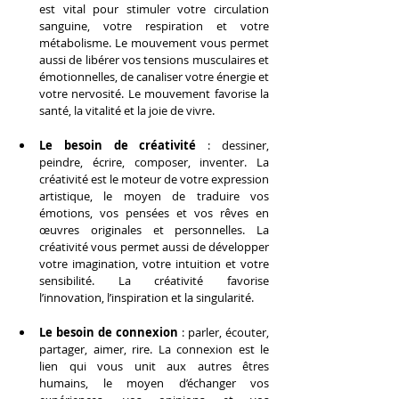
est vital pour stimuler votre circulation 
sanguine, votre respiration et votre 
métabolisme. Le mouvement vous permet 
aussi de libérer vos tensions musculaires et 
émotionnelles, de canaliser votre énergie et 
votre nervosité. Le mouvement favorise la 
santé, la vitalité et la joie de vivre.
Le besoin de créativité 
: dessiner, 
peindre, écrire, composer, inventer. La 
créativité est le moteur de votre expression 
artistique, le moyen de traduire vos 
émotions, vos pensées et vos rêves en 
œuvres originales et personnelles. La 
créativité vous permet aussi de développer 
votre imagination, votre intuition et votre 
sensibilité. La créativité favorise 
l’innovation, l’inspiration et la singularité.
Le besoin de connexion
 : parler, écouter, 
partager, aimer, rire. La connexion est le 
lien qui vous unit aux autres êtres 
humains, le moyen d’échanger vos 