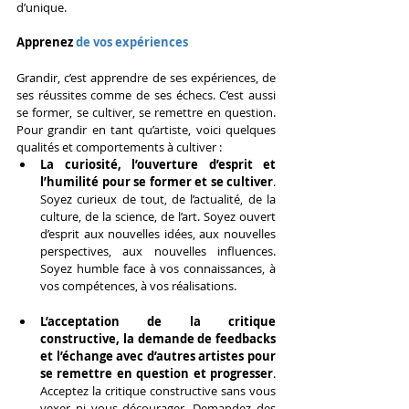
d’unique.
Apprenez
 de vos expériences
Grandir, c’est apprendre de ses expériences, de 
ses réussites comme de ses échecs. C’est aussi 
se former, se cultiver, se remettre en question. 
Pour grandir en tant qu’artiste, voici quelques 
qualités et comportements à cultiver :
La curiosité, l’ouverture d’esprit et 
l’humilité pour se former et se cultiver
. 
Soyez curieux de tout, de l’actualité, de la 
culture, de la science, de l’art. Soyez ouvert 
d’esprit aux nouvelles idées, aux nouvelles 
perspectives, aux nouvelles influences. 
Soyez humble face à vos connaissances, à 
vos compétences, à vos réalisations.
L’acceptation de la critique 
constructive, la demande de feedbacks 
et l’échange avec d’autres artistes pour 
se remettre en question et progresser
. 
Acceptez la critique constructive sans vous 
vexer ni vous décourager. Demandez des 