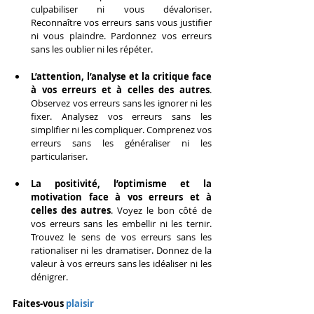
culpabiliser ni vous dévaloriser. 
Reconnaître vos erreurs sans vous justifier 
ni vous plaindre. Pardonnez vos erreurs 
sans les oublier ni les répéter.
L’attention, l’analyse et la critique face 
à vos erreurs et à celles des autres
. 
Observez vos erreurs sans les ignorer ni les 
fixer. Analysez vos erreurs sans les 
simplifier ni les compliquer. Comprenez vos 
erreurs sans les généraliser ni les 
particulariser.
La positivité, l’optimisme et la 
motivation face à vos erreurs et à 
celles des autres
. Voyez le bon côté de 
vos erreurs sans les embellir ni les ternir. 
Trouvez le sens de vos erreurs sans les 
rationaliser ni les dramatiser. Donnez de la 
valeur à vos erreurs sans les idéaliser ni les 
dénigrer.
Faites-vous 
plaisir