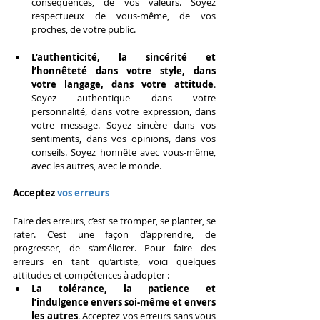
conséquences, de vos valeurs. Soyez 
respectueux de vous-même, de vos 
proches, de votre public.
L’authenticité, la sincérité et 
l’honnêteté dans votre style, dans 
votre langage, dans votre attitude
. 
Soyez authentique dans votre 
personnalité, dans votre expression, dans 
votre message. Soyez sincère dans vos 
sentiments, dans vos opinions, dans vos 
conseils. Soyez honnête avec vous-même, 
avec les autres, avec le monde.
Acceptez 
vos erreurs
Faire des erreurs, c’est se tromper, se planter, se 
rater. C’est une façon d’apprendre, de 
progresser, de s’améliorer. Pour faire des 
erreurs en tant qu’artiste, voici quelques 
attitudes et compétences à adopter :
La tolérance, la patience et 
l’indulgence envers soi-même et envers 
les autres
. Acceptez vos erreurs sans vous 