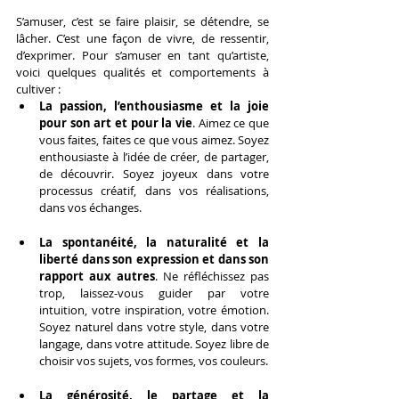
S’amuser, c’est se faire plaisir, se détendre, se 
lâcher. C’est une façon de vivre, de ressentir, 
d’exprimer. Pour s’amuser en tant qu’artiste, 
voici quelques qualités et comportements à 
cultiver :
La passion, l’enthousiasme et la joie 
pour son art et pour la vie
. Aimez ce que 
vous faites, faites ce que vous aimez. Soyez 
enthousiaste à l’idée de créer, de partager, 
de découvrir. Soyez joyeux dans votre 
processus créatif, dans vos réalisations, 
dans vos échanges.
La spontanéité, la naturalité et la 
liberté dans son expression et dans son 
rapport aux autres
. Ne réfléchissez pas 
trop, laissez-vous guider par votre 
intuition, votre inspiration, votre émotion. 
Soyez naturel dans votre style, dans votre 
langage, dans votre attitude. Soyez libre de 
choisir vos sujets, vos formes, vos couleurs.
La générosité, le partage et la 