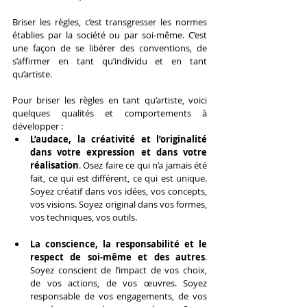
Briser les règles, c’est transgresser les normes 
établies par la société ou par soi-même. C’est 
une façon de se libérer des conventions, de 
s’affirmer en tant qu’individu et en tant 
qu’artiste.
Pour briser les règles en tant qu’artiste, voici 
quelques qualités et comportements à 
développer :
L’audace, la créativité et l’originalité 
dans votre expression et dans votre 
réalisation
. Osez faire ce qui n’a jamais été 
fait, ce qui est différent, ce qui est unique. 
Soyez créatif dans vos idées, vos concepts, 
vos visions. Soyez original dans vos formes, 
vos techniques, vos outils.
La conscience, la responsabilité et le 
respect de soi-même et des autres
. 
Soyez conscient de l’impact de vos choix, 
de vos actions, de vos œuvres. Soyez 
responsable de vos engagements, de vos 