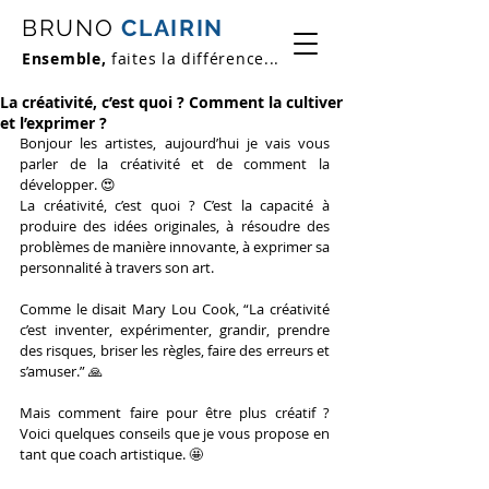
BRUNO
CLAIRIN
Ensemble,
faites la différence...
La créativité, c’est quoi ? Comment la cultiver
et l’exprimer ?
Bonjour les artistes, aujourd’hui je vais vous 
parler de la créativité et de comment la 
développer. 
😍
La créativité, c’est quoi ? C’est la capacité à 
produire des idées originales, à résoudre des 
problèmes de manière innovante, à exprimer sa 
personnalité à travers son art.
Comme le disait Mary Lou Cook, “La créativité 
c’est inventer, expérimenter, grandir, prendre 
des risques, briser les règles, faire des erreurs et 
s’amuser.” 
🙏
Mais comment faire pour être plus créatif ? 
Voici quelques conseils que je vous propose en 
tant que coach artistique. 
🤩