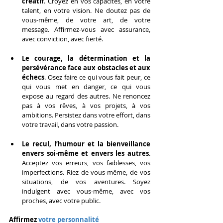
créatif
. Croyez en vos capacités, en votre 
talent, en votre vision. Ne doutez pas de 
vous-même, de votre art, de votre 
message. Affirmez-vous avec assurance, 
avec conviction, avec fierté.
Le courage, la détermination et la 
persévérance face aux obstacles et aux 
échecs
. Osez faire ce qui vous fait peur, ce 
qui vous met en danger, ce qui vous 
expose au regard des autres. Ne renoncez 
pas à vos rêves, à vos projets, à vos 
ambitions. Persistez dans votre effort, dans 
votre travail, dans votre passion.
Le recul, l’humour et la bienveillance 
envers soi-même et envers les autres
. 
Acceptez vos erreurs, vos faiblesses, vos 
imperfections. Riez de vous-même, de vos 
situations, de vos aventures. Soyez 
indulgent avec vous-même, avec vos 
proches, avec votre public.
Affirmez
 votre personnalité