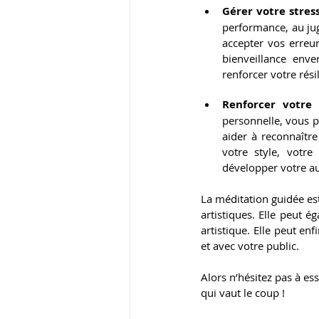
Gérer votre stress
performance, au jug
accepter vos erreur
bienveillance env
renforcer votre rési
Renforcer votre 
personnelle, vous p
aider à reconnaître
votre style, votre
développer votre aut
La méditation guidée es
artistiques. Elle peut é
artistique. Elle peut e
et avec votre public.
Alors n’hésitez pas à ess
qui vaut le coup !