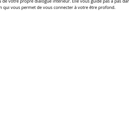
de votre propre dialogue intérieur. Elle vous guide pas à pas da
on qui vous permet de vous connecter à votre être profond.