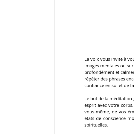
La voix vous invite à vo
images mentales ou sur d
profondément et calmemen
répéter des phrases enco
confiance en soi et de fa
Le but de la méditation 
esprit avec votre corps
vous-même, de vos émo
états de conscience mod
spirituelles.