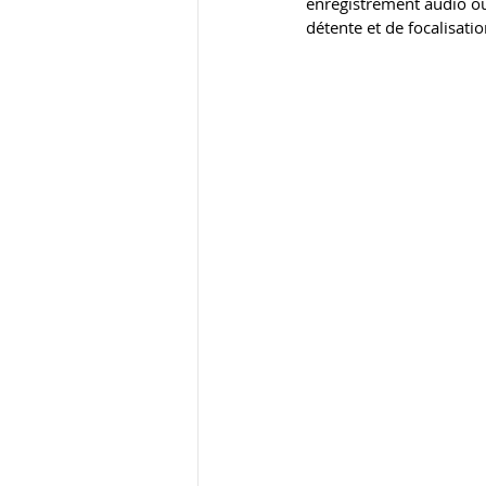
enregistrement audio ou 
détente et de focalisati