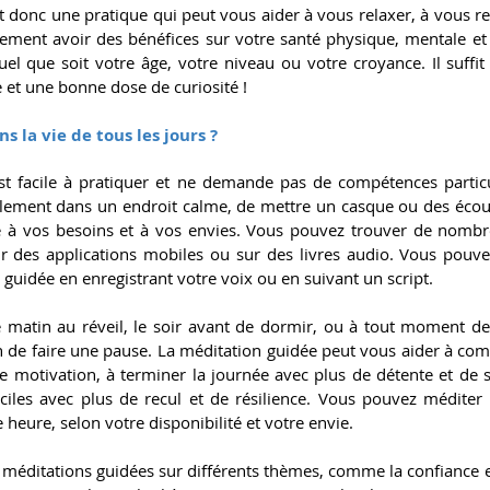
 donc une pratique qui peut vous aider à vous relaxer, à vous re
lement avoir des bénéfices sur votre santé physique, mentale et 
uel que soit votre âge, votre niveau ou votre croyance. Il suffit
 et une bonne dose de curiosité !
ans la vie de tous les jours ?
t facile à pratiquer et ne demande pas de compétences particuliè
blement dans un endroit calme, de mettre un casque ou des écoute
 à vos besoins et à vos envies. Vous pouvez trouver de nombr
ur des applications mobiles ou sur des livres audio. Vous pouve
guidée en enregistrant votre voix ou en suivant un script.
 matin au réveil, le soir avant de dormir, ou à tout moment de
n de faire une pause. La méditation guidée peut vous aider à com
e motivation, à terminer la journée avec plus de détente et de sé
ficiles avec plus de recul et de résilience. Vous pouvez méditer
eure, selon votre disponibilité et votre envie.
méditations guidées sur différents thèmes, comme la confiance en 