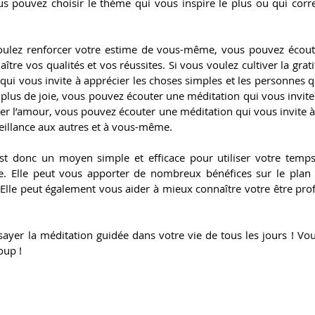
Vous pouvez choisir le thème qui vous inspire le plus ou qui cor
oulez renforcer votre estime de vous-même, vous pouvez écout
aître vos qualités et vos réussites. Si vous voulez cultiver la grat
ui vous invite à apprécier les choses simples et les personnes q
 plus de joie, vous pouvez écouter une méditation qui vous invite à 
er l’amour, vous pouvez écouter une méditation qui vous invite à
veillance aux autres et à vous-même.
st donc un moyen simple et efficace pour utiliser votre temps
te. Elle peut vous apporter de nombreux bénéfices sur le plan 
 Elle peut également vous aider à mieux connaître votre être pro
sayer la méditation guidée dans votre vie de tous les jours ! Vous
oup !
COACH
ARTISTIQUE