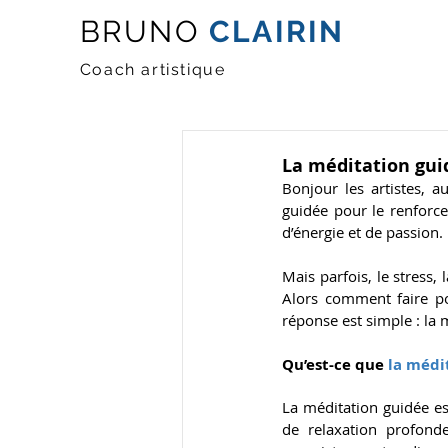
BRUNO
CLAIRIN
Coach artistique
La méditation guid
Bonjour les artistes, a
guidée pour le renforce
d’énergie et de passion.
Mais parfois, le stress,
Alors comment faire po
réponse est simple : la 
Qu’est-ce que
 la médi
La méditation guidée es
de relaxation profonde