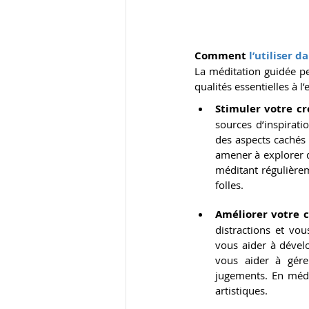
Comment
 l’utiliser d
La méditation guidée peu
qualités essentielles à l
Stimuler votre cr
sources d’inspirati
des aspects cachés 
amener à explorer d
méditant régulièrem
folles.
Améliorer votre 
distractions et vo
vous aider à dévelo
vous aider à gérer
jugements. En médi
artistiques.