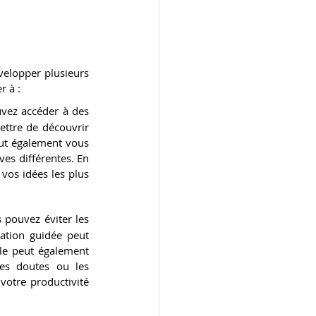
velopper plusieurs 
r à :
uvez accéder à des 
ttre de découvrir 
ut également vous 
es différentes. En 
vos idées les plus 
 pouvez éviter les 
ation guidée peut 
le peut également 
es doutes ou les 
otre productivité 