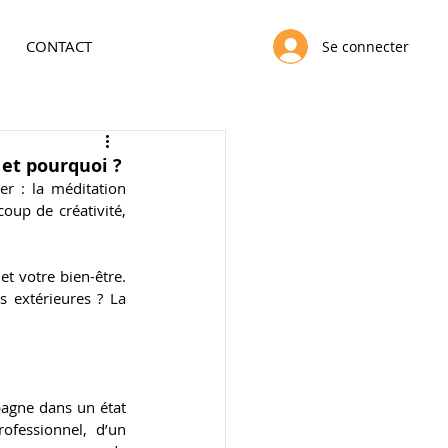
CONTACT
Se connecter
 et pourquoi ?
er : la méditation 
up de créativité, 
t votre bien-être. 
 extérieures ? La 
agne dans un état 
ofessionnel, d’un 