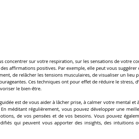
us concentrer sur votre respiration, sur les sensations de votre co
es affirmations positives. Par exemple, elle peut vous suggérer 
t, de relâcher les tensions musculaires, de visualiser un lieu p
urageantes. Ces techniques ont pour effet de réduire le stress, d
voriser le bien-être.
guidée est de vous aider à lâcher prise, à calmer votre mental et 
. En méditant régulièrement, vous pouvez développer une meille
tions, de vos pensées et de vos besoins. Vous pouvez égaleme
ifiés qui peuvent vous apporter des insights, des intuitions o