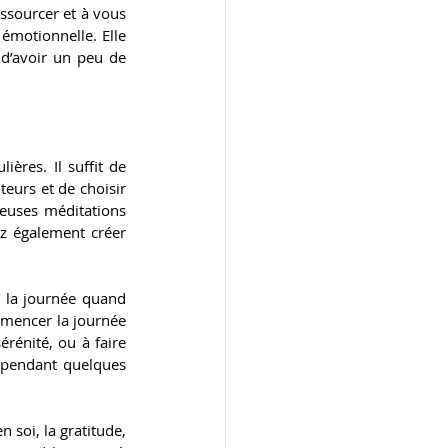
ssourcer et à vous 
émotionnelle. Elle 
 d’avoir un peu de 
res. Il suffit de 
urs et de choisir 
euses méditations 
z également créer 
 la journée quand 
mencer la journée 
rénité, ou à faire 
 pendant quelques 
soi, la gratitude, 