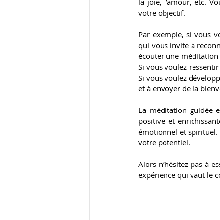
la joie, l’amour, etc. 
votre objectif.
Par exemple, si vous v
qui vous invite à reconn
écouter une méditation q
Si vous voulez ressentir
Si vous voulez développ
et à envoyer de la bien
La méditation guidée e
positive et enrichissan
émotionnel et spirituel.
votre potentiel.
Alors n’hésitez pas à es
expérience qui vaut le c