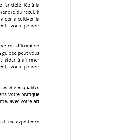
’anxiété liée à la 
rendre du recul, à 
der à cultiver la 
ent, vous pouvez 
otre affirmation 
n guidée peut vous 
s aider à affirmer 
ent, vous pouvez 
s et vos qualités 
ans votre pratique 
me, avec votre art 
’est une expérience 