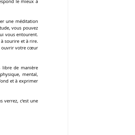
respond le mieux à 
er une méditation 
itude, vous pouvez 
ui vous entourent. 
sourire et à rire. 
 ouvrir votre cœur 
 libre de manière 
physique, mental, 
fond et à exprimer 
 verrez, c’est une 