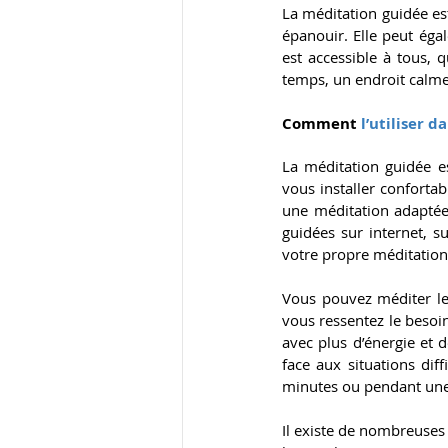
La méditation guidée est
épanouir. Elle peut éga
est accessible à tous, q
temps, un endroit calme
Comment 
l’utiliser d
La méditation guidée es
vous installer conforta
une méditation adaptée
guidées sur internet, s
votre propre méditation 
Vous pouvez méditer le
vous ressentez le besoi
avec plus d’énergie et d
face aux situations dif
minutes ou pendant une h
Il existe de nombreuses 