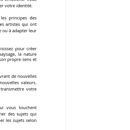
r votre identité.
es principes des 
 artistes qui ont 
ou à adapter leur 
sissez pour créer 
paysage, la nature 
 son propre sens et 
vrant de nouvelles 
ouvelles valeurs. 
transmettre votre 
ui vous touchent 
er des sujets qui 
r les sujets selon 