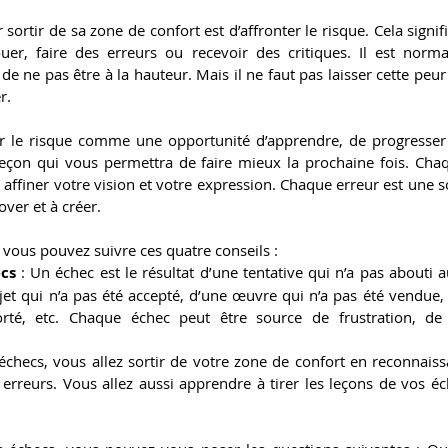
ortir de sa zone de confort est d’affronter le risque. Cela signifie
r, faire des erreurs ou recevoir des critiques. Il est norma
e ne pas être à la hauteur. Mais il ne faut pas laisser cette peur
r.
oir le risque comme une opportunité d’apprendre, de progresser e
çon qui vous permettra de faire mieux la prochaine fois. Chaqu
 affiner votre vision et votre expression. Chaque erreur est une so
ver et à créer.
, vous pouvez suivre ces quatre conseils :
cs
 : Un échec est le résultat d’une tentative qui n’a pas abouti au
ojet qui n’a pas été accepté, d’une œuvre qui n’a pas été vendue,
rté, etc. Chaque échec peut être source de frustration, de
hecs, vous allez sortir de votre zone de confort en reconnaissan
 erreurs. Vous allez aussi apprendre à tirer les leçons de vos éc