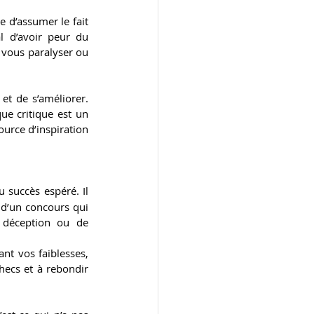
 d’assumer le fait 
l d’avoir peur du 
 vous paralyser ou 
t de s’améliorer. 
e critique est un 
urce d’inspiration 
 succès espéré. Il 
 d’un concours qui 
 déception ou de 
t vos faiblesses, 
hecs et à rebondir 