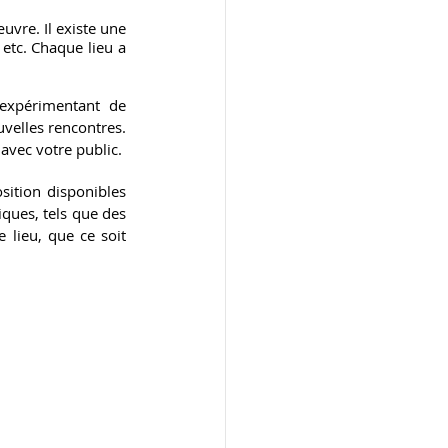
vre. Il existe une 
 etc. Chaque lieu a 
expérimentant de 
velles rencontres. 
avec votre public.
ition disponibles 
ques, tels que des 
 lieu, que ce soit 