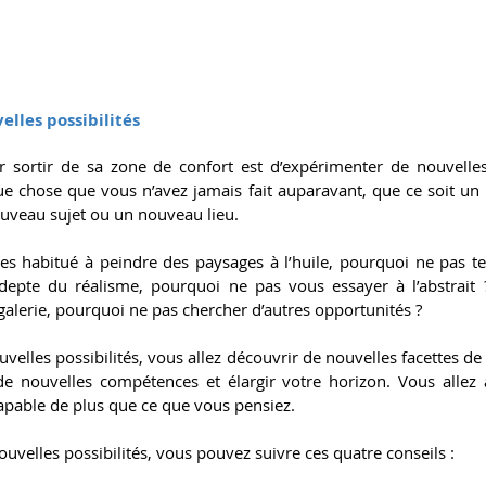
elles possibilités
sortir de sa zone de confort est d’expérimenter de nouvelles p
que chose que vous n’avez jamais fait auparavant, que ce soit u
uveau sujet ou un nouveau lieu.
es habitué à peindre des paysages à l’huile, pourquoi ne pas ten
adepte du réalisme, pourquoi ne pas vous essayer à l’abstrait 
alerie, pourquoi ne pas chercher d’autres opportunités ?
elles possibilités, vous allez découvrir de nouvelles facettes de 
de nouvelles compétences et élargir votre horizon. Vous allez 
pable de plus que ce que vous pensiez.
velles possibilités, vous pouvez suivre ces quatre conseils :