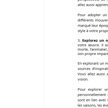
allez aussi appren
Pour adopter un 
différents mouvem
marqué leur époqu
style à votre prop
3.
 Explorez un 
votre œuvre. Il ex
morte, l’animalier,
son propre impact
En explorant un no
sources d’inspira
Vous allez aussi 
vision.
Pour explorer un
personnellement o
sont en lien avec 
les saisons, les é