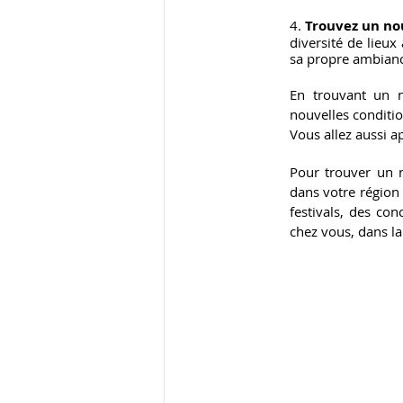
4. 
Trouvez un no
diversité de lieux 
sa propre ambianc
En trouvant un n
nouvelles conditio
Vous allez aussi 
Pour trouver un n
dans votre région 
festivals, des con
chez vous, dans la