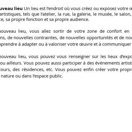
uveau lieu 
Un lieu est l’endroit où vous créez ou exposez votre œu
artistiques, tels que l’atelier, la rue, la galerie, le musée, le salon,
e, sa propre fonction et sa propre audience.
ouveau lieu, vous allez sortir de votre zone de confort en 
ns, de nouvelles contraintes, de nouvelles opportunités et de nou
apprendre à adapter ou à valoriser votre œuvre et à communiquer 
ouveau lieu, vous pouvez vous renseigner sur les lieux d’expos
ou ailleurs. Vous pouvez aussi participer à des événements artisti
cours, des résidences, etc. Vous pouvez enfin créer votre propre
 nature ou dans l’espace public.