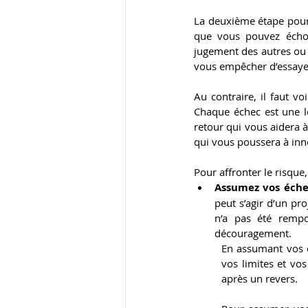
La deuxième étape pour s
que vous pouvez échoue
jugement des autres ou d
vous empêcher d’essaye
Au contraire, il faut v
Chaque échec est une le
retour qui vous aidera à
qui vous poussera à inno
Pour affronter le risque
Assumez vos éche
peut s’agir d’un pr
n’a pas été rempo
découragement.
En assumant vos éc
vos limites et vos
après un revers.