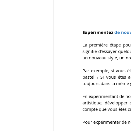
Expérimentez 
de nouv
La première étape pour 
signifie d’essayer quel
un nouveau style, un no
Par exemple, si vous êt
pastel ? Si vous êtes 
toujours dans la même g
En expérimentant de nouv
artistique, développer 
compte que vous êtes ca
Pour expérimenter de nou