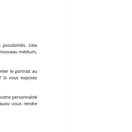
ossibilités. Cela 
n nouveau médium, 
ter le portrait au 
? Si vous exposez 
votre personnalité 
aussi vous rendre 