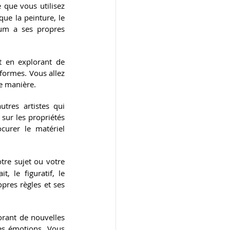
que vous utilisez 
ue la peinture, le 
ium a ses propres 
 en explorant de 
formes. Vous allez 
e manière.
res artistes qui 
sur les propriétés 
urer le matériel 
re sujet ou votre 
, le figuratif, le 
pres règles et ses 
rant de nouvelles 
es émotions. Vous 