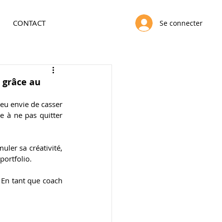
CONTACT
Se connecter
 grâce au
eu envie de casser 
 à ne pas quitter 
ler sa créativité, 
portfolio.
En tant que coach 