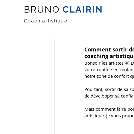
BRUNO
CLAIRIN
Coach artistique
Comment sortir de 
coaching artistiqu
Bonsoir les artistes 🤩 
votre routine en tentan
notre zone de confort qu
Pourtant, sortir de sa z
de développer sa confian
Mais comment faire pour
artistique, je vous prop