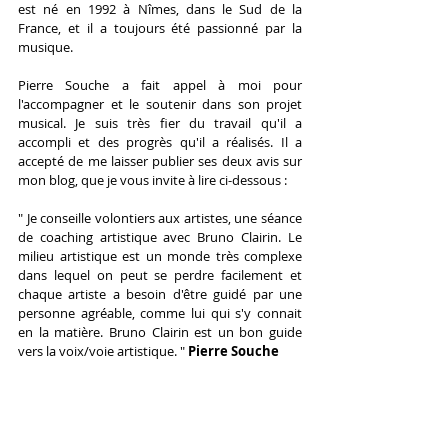
est né en 1992 à Nîmes, dans le Sud de la 
France, et il a toujours été passionné par la 
musique.
Pierre Souche a fait appel à moi pour 
l'accompagner et le soutenir dans son projet 
musical. Je suis très fier du travail qu'il a 
accompli et des progrès qu'il a réalisés. Il a 
accepté de me laisser publier ses deux avis sur 
mon blog, que je vous invite à lire ci-dessous :
" Je conseille volontiers aux artistes, une séance 
de coaching artistique avec Bruno Clairin. Le 
milieu artistique est un monde très complexe 
dans lequel on peut se perdre facilement et 
chaque artiste a besoin d'être guidé par une 
personne agréable, comme lui qui s'y connait 
en la matière. Bruno Clairin est un bon guide 
vers la voix/voie artistique. " 
Pierre Souche