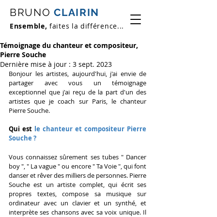
BRUNO
CLAIRIN
Ensemble,
faites la différence...
Témoignage du chanteur et compositeur,
Pierre Souche
Dernière mise à jour :
3 sept. 2023
Bonjour les artistes, aujourd'hui, j'ai envie de 
partager avec vous un témoignage 
exceptionnel que j'ai reçu de la part d'un des 
artistes que je coach sur Paris, le chanteur 
Pierre Souche.
Qui est
 le chanteur et compositeur Pierre 
Souche ?
Vous connaissez sûrement ses tubes " Dancer 
boy ", " La vague " ou encore " Ta Voie ", qui font 
danser et rêver des milliers de personnes. Pierre 
Souche est un artiste complet, qui écrit ses 
propres textes, compose sa musique sur 
ordinateur avec un clavier et un synthé, et 
interprète ses chansons avec sa voix unique. Il 