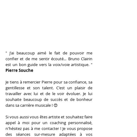
" J'ai beaucoup aimé le fait de pouvoir me 
confier et de me sentir écouté... Bruno Clairin 
est un bon guide vers la voix/voie artistique. " 
Pierre Souche
Je tiens à remercier Pierre pour sa confiance, sa 
gentillesse et son talent. C'est un plaisir de 
travailler avec lui et de le voir évoluer. Je lui 
souhaite beaucoup de succès et de bonheur 
dans sa carrière musicale ! 😍
Si vous aussi vous êtes artiste et souhaitez faire 
appel à moi pour un coaching personnalisé, 
n'hésitez pas à me contacter ! Je vous propose 
des séances sur-mesure adaptées à vos 