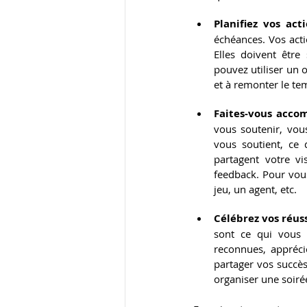
Planifiez vos act
échéances. Vos acti
Elles doivent être 
pouvez utiliser un o
et à remonter le tem
Faites-vous acco
vous soutenir, vous
vous soutient, ce 
partagent votre vi
feedback. Pour vous
jeu, un agent, etc.
Célébrez vos réus
sont ce qui vous 
reconnues, appréci
partager vos succès
organiser une soirée