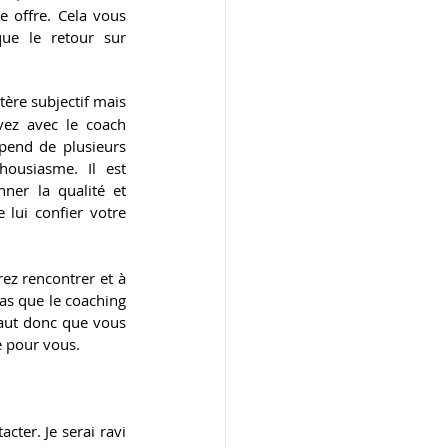
e offre. Cela vous 
que le retour sur 
itère subjectif mais 
vez avec le coach 
pend de plusieurs 
housiasme. Il est 
ner la qualité et 
 lui confier votre 
ez rencontrer et à 
as que le coaching 
faut donc que vous 
e pour vous.
ter. Je serai ravi 