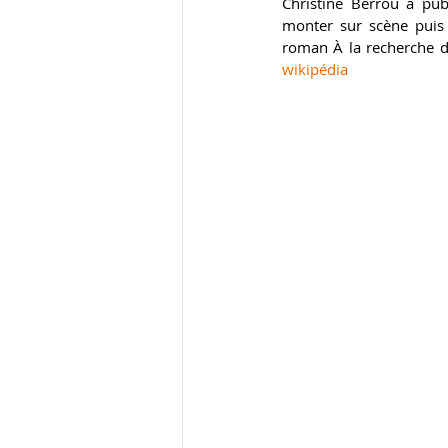
Christine Berrou a pub
monter sur scène puis 
roman À la recherche d
wikipédia