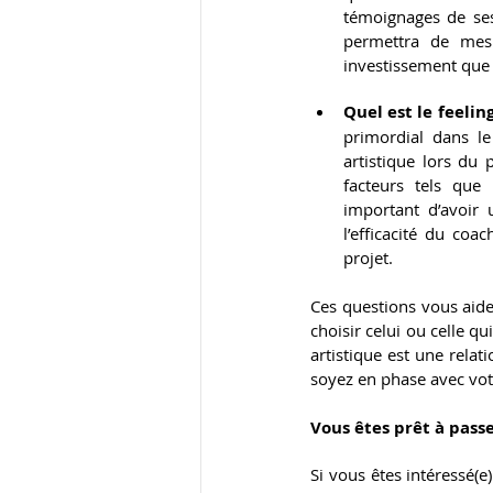
témoignages de ses 
permettra de mesur
investissement que
Quel est le feelin
primordial dans le
artistique lors du
facteurs tels que 
important d’avoir 
l’efficacité du coa
projet.
Ces questions vous aide
choisir celui ou celle q
artistique est une relat
soyez en phase avec votr
Vous êtes prêt à passer
Si vous êtes intéressé(e