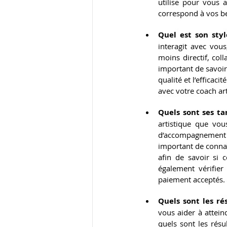
utilise pour vous 
correspond à vos be
Quel est son sty
interagit avec vous
moins directif, coll
important de savoir 
qualité et l’efficaci
avec votre coach art
Quels sont ses tar
artistique que vou
d’accompagnement 
important de connaî
afin de savoir si 
également vérifier
paiement acceptés.
Quels sont les ré
vous aider à atteind
quels sont les résu