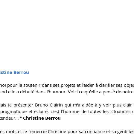
istine Berrou
oi pour la soutenir dans ses projets et l’aider à clarifier ses object
uand elle a débuté dans l'humour. Voici ce qu’elle a pensé de notre
ais te présenter Bruno Clairin qui m'a aidée à y voir plus clair
pragmatique et éclairé, c'est l'homme de toutes les situations 
ntendeur… " 
Christine Berrou
es mots et je remercie Christine pour sa confiance et sa gentilless