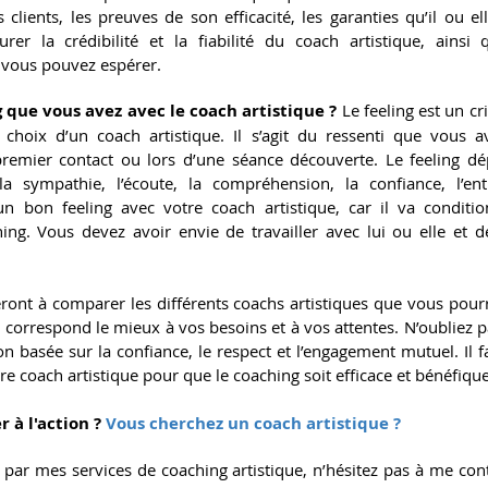
clients, les preuves de son efficacité, les garanties qu’il ou ell
er la crédibilité et la fiabilité du coach artistique, ainsi 
 vous pouvez espérer.
g que vous avez avec le coach artistique ?
 Le feeling est un cr
 choix d’un coach artistique. Il s’agit du ressenti que vous a
 premier contact ou lors d’une séance découverte. Le feeling dé
la sympathie, l’écoute, la compréhension, la confiance, l’ent
un bon feeling avec votre coach artistique, car il va condition
ching. Vous devez avoir envie de travailler avec lui ou elle et de
ront à comparer les différents coachs artistiques que vous pourr
ui correspond le mieux à vos besoins et à vos attentes. N’oubliez p
ion basée sur la confiance, le respect et l’engagement mutuel. Il 
e coach artistique pour que le coaching soit efficace et bénéfiqu
 à l'action ?
 Vous cherchez un coach artistique ?
) par mes services de coaching artistique, n’hésitez pas à me contac