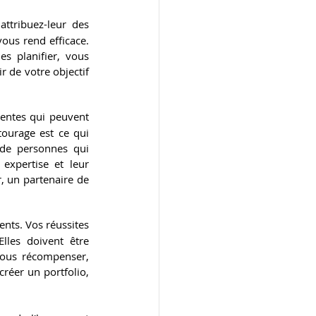
ttribuez-leur des 
ous rend efficace. 
s planifier, vous 
 de votre objectif 
entes qui peuvent 
ourage est ce qui 
 de personnes qui 
expertise et leur 
, un partenaire de 
nts. Vos réussites 
les doivent être 
vous récompenser, 
réer un portfolio, 