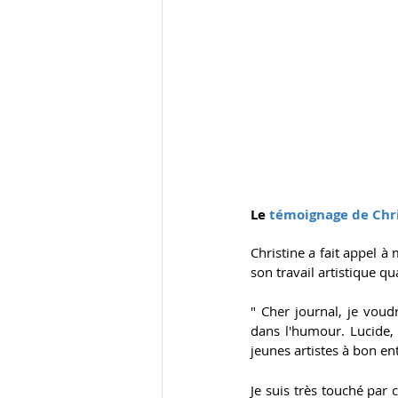
Le
 témoignage de Chr
Christine a fait appel à m
son travail artistique q
" Cher journal, je voudr
dans l'humour. Lucide, 
jeunes artistes à bon e
Je suis très touché par c