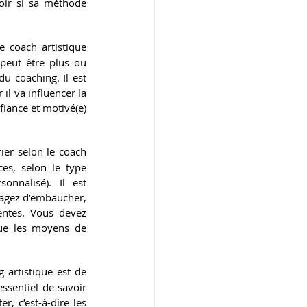
oir si sa méthode 
 coach artistique 
 peut être plus ou 
u coaching. Il est 
l va influencer la 
fiance et motivé(e) 
ier selon le coach 
es, selon le type 
nnalisé). Il est 
sagez d’embaucher, 
entes. Vous devez 
que les moyens de 
 artistique est de 
essentiel de savoir 
, c’est-à-dire les 