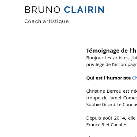
BRUNO
CLAIRIN
Coach artistique
Témoignage de l'h
Bonjour les artistes, j'
privilège de l'accompagn
Qui est l'humoriste
 C
Christine Berrou est né
troupe du Jamel Comedy
Sophie Girard Le Connas
Depuis août 2014, elle 
France 3 et Canal +.