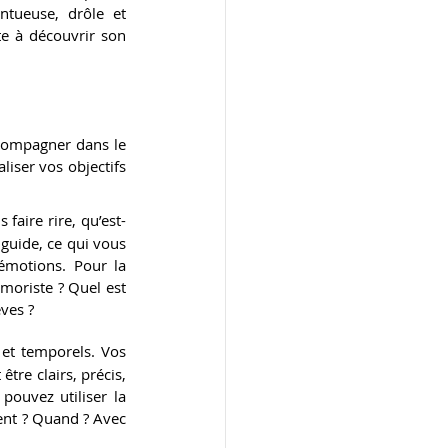
ntueuse, drôle et 
e à découvrir son 
compagner dans le 
iser vos objectifs 
 faire rire, qu’est-
guide, ce qui vous 
 émotions. Pour la 
moriste ? Quel est 
ves ?
 et temporels. Vos 
tre clairs, précis, 
pouvez utiliser la 
nt ? Quand ? Avec 