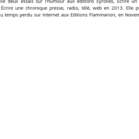
lié deux essais sur l'humour aux éditions Eyrolles, Écrire u
Écrire une chronique presse, radio, télé, web en 2013. Elle p
u temps perdu sur Internet aux Editions Flammarion, en Nove