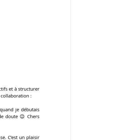
ifs et à structurer 
 collaboration :
 quand je débutais 
de doute 😉 Chers 
e. C’est un plaisir 