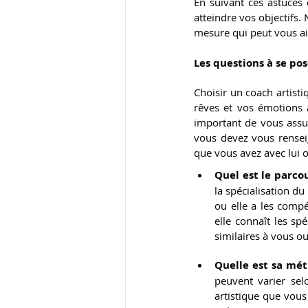
En suivant ces astuces 
atteindre vos objectifs.
mesure qui peut vous aid
Les questions à se pos
Choisir un coach artistiq
rêves et vos émotions 
important de vous assur
vous devez vous renseign
que vous avez avec lui o
Quel est le parco
la spécialisation du
ou elle a les comp
elle connaît les spé
similaires à vous o
Quelle est sa mé
peuvent varier sel
artistique que vous s