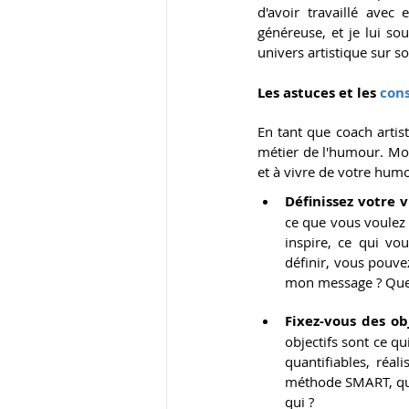
d'avoir travaillé avec
généreuse, et je lui so
univers artistique sur s
Les 
astuces et les 
cons
En tant que coach artis
métier de l'humour. Mon 
et à vivre de votre humo
Définissez votre 
ce que vous voulez 
inspire, ce qui vou
définir, vous pouve
mon message ? Quel 
Fixez-vous des ob
objectifs sont ce qu
quantifiables, réal
méthode SMART, qui
qui ?