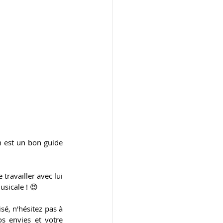
n est un bon guide 
travailler avec lui 
usicale ! 😍
é, n'hésitez pas à 
s envies et votre 