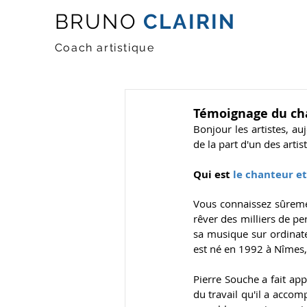
BRUNO
CLAIRIN
Coach artistique
Témoignage du cha
Bonjour les artistes, au
de la part d'un des artis
Qui est
 le chanteur e
Vous connaissez sûremen
rêver des milliers de pe
sa musique sur ordinateu
est né en 1992 à Nîmes, 
Pierre Souche a fait app
du travail qu'il a accomp