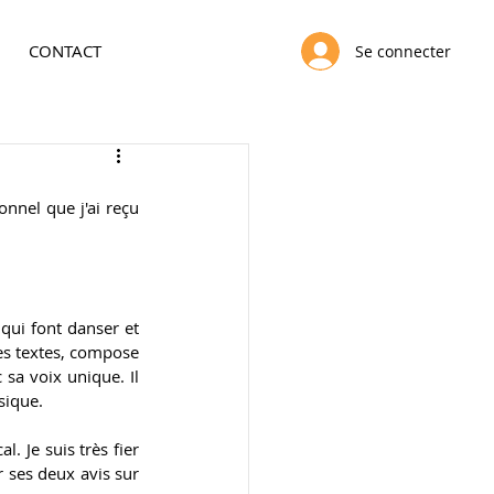
CONTACT
Se connecter
nnel que j'ai reçu 
qui font danser et 
es textes, compose 
sa voix unique. Il 
sique.
 Je suis très fier 
r ses deux avis sur 