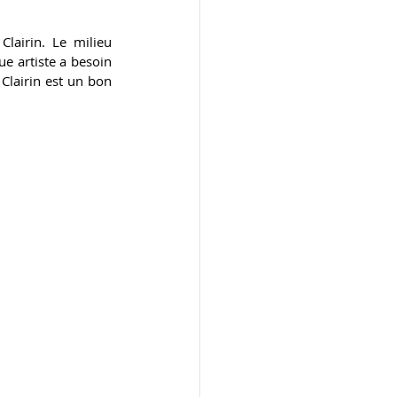
lairin. Le milieu 
e artiste a besoin 
Clairin est un bon 