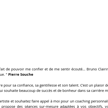
fait de pouvoir me confier et de me sentir écouté... Bruno Clairi
ue. " 
Pierre Souche
e pour sa confiance, sa gentillesse et son talent. C'est un plaisir de 
e lui souhaite beaucoup de succès et de bonheur dans sa carrière m
artiste et souhaitez faire appel à moi pour un coaching personnalis
 propose des séances sur-mesure adaptées à vos objectifs, vo