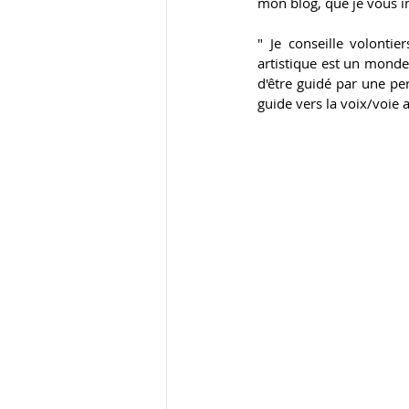
mon blog, que je vous inv
" Je conseille volontie
artistique est un monde
d'être guidé par une pe
guide vers la voix/voie ar