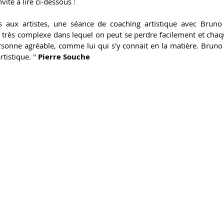
ite à lire ci-dessous :
rs aux artistes, une séance de coaching artistique avec Bruno C
 très complexe dans lequel on peut se perdre facilement et chaqu
rsonne agréable, comme lui qui s'y connait en la matière. Bruno 
tistique. " 
Pierre Souche