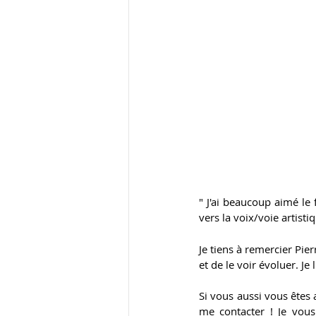
" J'ai beaucoup aimé le 
vers la voix/voie artistiq
Je tiens à remercier Pierr
et de le voir évoluer. J
Si vous aussi vous êtes 
me contacter ! Je vous