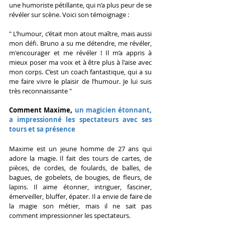
une humoriste pétillante, qui n’a plus peur de se 
révéler sur scène. Voici son témoignage :
" L’humour, c’était mon atout maître, mais aussi 
mon défi. Bruno a su me détendre, me révéler, 
m'encourager et me révéler ! Il m’a appris à 
mieux poser ma voix et à être plus à l'aise avec 
mon corps. C’est un coach fantastique, qui a su 
me faire vivre le plaisir de l’humour. Je lui suis 
très reconnaissante "
Comment Maxime, 
un magicien étonnant, 
a impressionné les spectateurs avec ses 
tours et sa présence
Maxime est un jeune homme de 27 ans qui 
adore la magie. Il fait des tours de cartes, de 
pièces, de cordes, de foulards, de balles, de 
bagues, de gobelets, de bougies, de fleurs, de 
lapins. Il aime étonner, intriguer, fasciner, 
émerveiller, bluffer, épater. Il a envie de faire de 
la magie son métier, mais il ne sait pas 
comment impressionner les spectateurs.