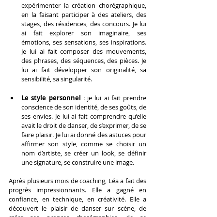
expérimenter la création chorégraphique, 
en la faisant participer à des ateliers, des 
stages, des résidences, des concours. Je lui 
ai fait explorer son imaginaire, ses 
émotions, ses sensations, ses inspirations. 
Je lui ai fait composer des mouvements, 
des phrases, des séquences, des pièces. Je 
lui ai fait développer son originalité, sa 
sensibilité, sa singularité.
Le style personnel
 : je lui ai fait prendre 
conscience de son identité, de ses goûts, de 
ses envies. Je lui ai fait comprendre qu’elle 
avait le droit de danser, de s’exprimer, de se 
faire plaisir. Je lui ai donné des astuces pour 
affirmer son style, comme se choisir un 
nom d’artiste, se créer un look, se définir 
une signature, se construire une image.
Après plusieurs mois de coaching, Léa a fait des 
progrès impressionnants. Elle a gagné en 
confiance, en technique, en créativité. Elle a 
découvert le plaisir de danser sur scène, de 