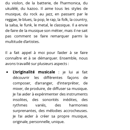
du violon, de la batterie, de l’harmonica, du 
ukulélé, du kazoo. Il aime tous les styles de 
musique, du rock au jazz, en passant par le 
reggae, le blues, la pop, le rap, la folk, la country, 
la salsa, le funk, le metal, le classique. Il a envie 
de faire de la musique son métier, mais il ne sait 
pas comment se faire remarquer parmi la 
multitude d’artistes.
Il a fait appel à moi pour l’aider à se faire 
connaître et à se démarquer. Ensemble, nous 
avons travaillé sur plusieurs aspects :
L’originalité musicale 
: je lui ai fait 
découvrir les différentes façons de 
composer, d’arranger, d’interpréter, de 
mixer, de produire, de diffuser sa musique. 
Je l'ai aider à expérimenter des instruments 
insolites, des sonorités inédites, des 
rythmes variés, des harmonies 
surprenantes, des mélodies accrocheuses. 
Je l'ai aider à créer sa propre musique, 
originale, personnelle, unique.