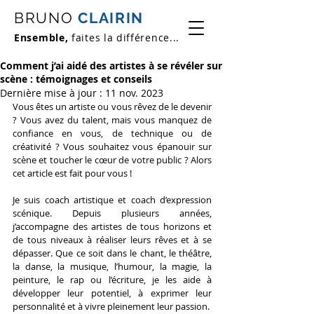
BRUNO
CLAIRIN
Ensemble,
faites la différence...
Comment j’ai aidé des artistes à se révéler sur
scène : témoignages et conseils
Dernière mise à jour :
11 nov. 2023
Vous êtes un artiste ou vous rêvez de le devenir 
? Vous avez du talent, mais vous manquez de 
confiance en vous, de technique ou de 
créativité ? Vous souhaitez vous épanouir sur 
scène et toucher le cœur de votre public ? Alors 
cet article est fait pour vous !
Je suis coach artistique et coach d’expression 
scénique. Depuis plusieurs années, 
j’accompagne des artistes de tous horizons et 
de tous niveaux à réaliser leurs rêves et à se 
dépasser. Que ce soit dans le chant, le théâtre, 
la danse, la musique, l’humour, la magie, la 
peinture, le rap ou l’écriture, je les aide à 
développer leur potentiel, à exprimer leur 
personnalité et à vivre pleinement leur passion.