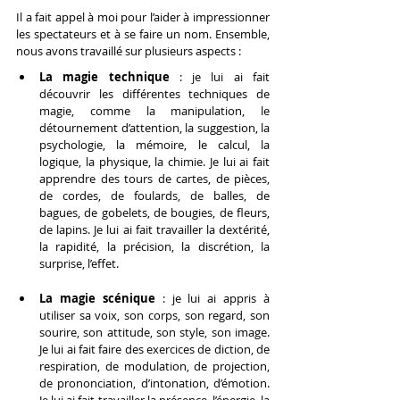
Il a fait appel à moi pour l’aider à impressionner 
les spectateurs et à se faire un nom. Ensemble, 
nous avons travaillé sur plusieurs aspects :
La magie technique
 : je lui ai fait 
découvrir les différentes techniques de 
magie, comme la manipulation, le 
détournement d’attention, la suggestion, la 
psychologie, la mémoire, le calcul, la 
logique, la physique, la chimie. Je lui ai fait 
apprendre des tours de cartes, de pièces, 
de cordes, de foulards, de balles, de 
bagues, de gobelets, de bougies, de fleurs, 
de lapins. Je lui ai fait travailler la dextérité, 
la rapidité, la précision, la discrétion, la 
surprise, l’effet.
La magie scénique 
: je lui ai appris à 
utiliser sa voix, son corps, son regard, son 
sourire, son attitude, son style, son image. 
Je lui ai fait faire des exercices de diction, de 
respiration, de modulation, de projection, 
de prononciation, d’intonation, d’émotion. 