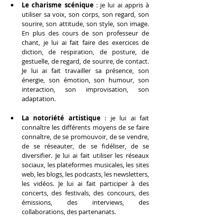
Le charisme scénique
 : je lui ai appris à 
utiliser sa voix, son corps, son regard, son 
sourire, son attitude, son style, son image. 
En plus des cours de son professeur de 
chant, je lui ai fait faire des exercices de 
diction, de respiration, de posture, de 
gestuelle, de regard, de sourire, de contact. 
Je lui ai fait travailler sa présence, son 
énergie, son émotion, son humour, son 
interaction, son improvisation, son 
adaptation.
La notoriété artistique
 : je lui ai fait 
connaître les différents moyens de se faire 
connaître, de se promouvoir, de se vendre, 
de se réseauter, de se fidéliser, de se 
diversifier. Je lui ai fait utiliser les réseaux 
sociaux, les plateformes musicales, les sites 
web, les blogs, les podcasts, les newsletters, 
les vidéos. Je lui ai fait participer à des 
concerts, des festivals, des concours, des 
émissions, des interviews, des 
collaborations, des partenariats.