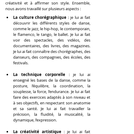
créativité et à affirmer son style. Ensemble, 
nous avons travaillé sur plusieurs aspects :
La culture chorégraphique
 : je lui ai fait 
découvrir les différents styles de danse, 
comme le jazz, le hip-hop, le contemporain, 
le flamenco, le tango, le ballet. Je lui ai fait 
voir des spectacles, des vidéos, des 
documentaires, des livres, des magazines. 
Je lui ai fait connaître des chorégraphes, des 
danseurs, des compagnies, des écoles, des 
festivals.
La technique corporelle
 : je lui ai 
enseigné les bases de la danse, comme la 
posture, l’équilibre, la coordination, la 
souplesse, la force, l’endurance. Je lui ai fait 
faire des exercices adaptés à son niveau et 
à ses objectifs, en respectant son anatomie 
et sa santé. Je lui ai fait travailler la 
précision, la fluidité, la musicalité, la 
dynamique, l’expression.
La créativité artistique 
: je lui ai fait 