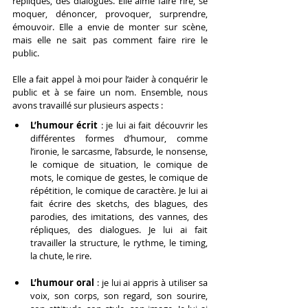
répliques, des dialogues. Elle aime faire rire, se 
moquer, dénoncer, provoquer, surprendre, 
émouvoir. Elle a envie de monter sur scène, 
mais elle ne sait pas comment faire rire le 
public.
Elle a fait appel à moi pour l’aider à conquérir le 
public et à se faire un nom. Ensemble, nous 
avons travaillé sur plusieurs aspects :
L’humour écrit
 : je lui ai fait découvrir les 
différentes formes d’humour, comme 
l’ironie, le sarcasme, l’absurde, le nonsense, 
le comique de situation, le comique de 
mots, le comique de gestes, le comique de 
répétition, le comique de caractère. Je lui ai 
fait écrire des sketchs, des blagues, des 
parodies, des imitations, des vannes, des 
répliques, des dialogues. Je lui ai fait 
travailler la structure, le rythme, le timing, 
la chute, le rire.
L’humour oral
 : je lui ai appris à utiliser sa 
voix, son corps, son regard, son sourire, 