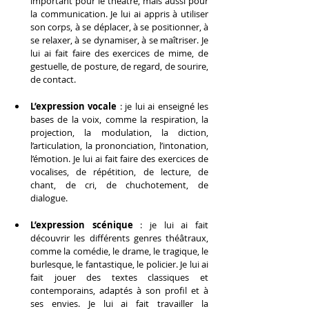
important pour le théâtre, mais aussi pour 
la communication. Je lui ai appris à utiliser 
son corps, à se déplacer, à se positionner, à 
se relaxer, à se dynamiser, à se maîtriser. Je 
lui ai fait faire des exercices de mime, de 
gestuelle, de posture, de regard, de sourire, 
de contact.
L’expression vocale
 : je lui ai enseigné les 
bases de la voix, comme la respiration, la 
projection, la modulation, la diction, 
l’articulation, la prononciation, l’intonation, 
l’émotion. Je lui ai fait faire des exercices de 
vocalises, de répétition, de lecture, de 
chant, de cri, de chuchotement, de 
dialogue.
L’expression scénique
 : je lui ai fait 
découvrir les différents genres théâtraux, 
comme la comédie, le drame, le tragique, le 
burlesque, le fantastique, le policier. Je lui ai 
fait jouer des textes classiques et 
contemporains, adaptés à son profil et à 
ses envies. Je lui ai fait travailler la 