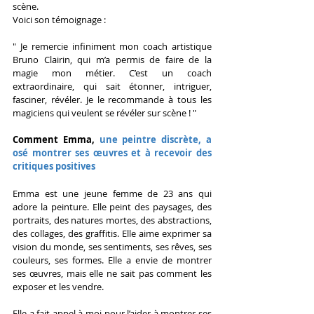
scène.
Voici son témoignage :
" Je remercie infiniment mon coach artistique 
Bruno Clairin, qui m’a permis de faire de la 
magie mon métier. C’est un coach 
extraordinaire, qui sait étonner, intriguer, 
fasciner, révéler. Je le recommande à tous les 
magiciens qui veulent se révéler sur scène ! "
Comment Emma, 
une peintre discrète, a 
osé montrer ses œuvres et à recevoir des 
critiques positives
Emma est une jeune femme de 23 ans qui 
adore la peinture. Elle peint des paysages, des 
portraits, des natures mortes, des abstractions, 
des collages, des graffitis. Elle aime exprimer sa 
vision du monde, ses sentiments, ses rêves, ses 
couleurs, ses formes. Elle a envie de montrer 
ses œuvres, mais elle ne sait pas comment les 
exposer et les vendre.
Elle a fait appel à moi pour l’aider à montrer ses 