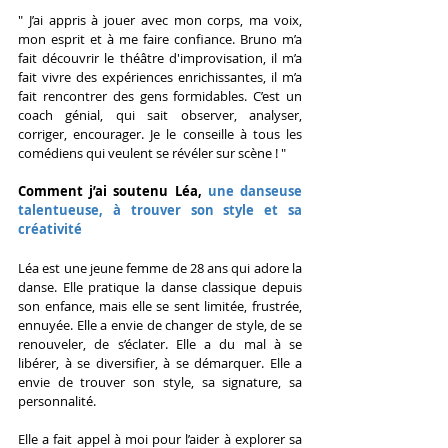
" J’ai appris à jouer avec mon corps, ma voix, 
mon esprit et à me faire confiance. Bruno m’a 
fait découvrir le théâtre d'improvisation, il m’a 
fait vivre des expériences enrichissantes, il m’a 
fait rencontrer des gens formidables. C’est un 
coach génial, qui sait observer, analyser, 
corriger, encourager. Je le conseille à tous les 
comédiens qui veulent se révéler sur scène ! "
Comment j’ai soutenu Léa,
 une danseuse 
talentueuse, à trouver son style et sa 
créativité
Léa est une jeune femme de 28 ans qui adore la 
danse. Elle pratique la danse classique depuis 
son enfance, mais elle se sent limitée, frustrée, 
ennuyée. Elle a envie de changer de style, de se 
renouveler, de s’éclater. Elle a du mal à se 
libérer, à se diversifier, à se démarquer. Elle a 
envie de trouver son style, sa signature, sa 
personnalité.
Elle a fait appel à moi pour l’aider à explorer sa 