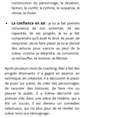
construction du personnage, la situation, 
l’action, le conflit, le rythme, le suspense, le 
climax, la chute.
La confiance en soi 
: je lui ai fait prendre 
conscience de son potentiel, de ses 
capacités, de ses progrès. Je lui ai fait 
comprendre qu’il avait le droit de jouer, de 
s’exprimer, de se faire plaisir. Je lui ai donné 
des astuces pour vaincre sa peur de la 
scène, comme se détendre, se concentrer, 
se réchauffer, se motiver, se féliciter.
Après plusieurs mois de coaching, Alex a fait des 
progrès étonnants. Il a gagné en aisance, en 
technique, en créativité. Il a découvert le plaisir 
de jouer sur scène, de créer des personnages, 
de raconter des histoires, de faire rire ou 
pleurer le public. Il a même décroché son 
premier rôle dans une pièce de théâtre, qui a 
été un succès. Il est devenu un comédien 
talentueux, qui n’a plus peur de se révéler sur 
scène. Voici son témoignage :