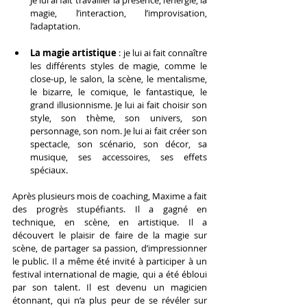
Je lui ai fait travailler la présence, l’énergie, la 
magie, l’interaction, l’improvisation, 
l’adaptation.
La magie artistique
 : je lui ai fait connaître 
les différents styles de magie, comme le 
close-up, le salon, la scène, le mentalisme, 
le bizarre, le comique, le fantastique, le 
grand illusionnisme. Je lui ai fait choisir son 
style, son thème, son univers, son 
personnage, son nom. Je lui ai fait créer son 
spectacle, son scénario, son décor, sa 
musique, ses accessoires, ses effets 
spéciaux.
Après plusieurs mois de coaching, Maxime a fait 
des progrès stupéfiants. Il a gagné en 
technique, en scène, en artistique. Il a 
découvert le plaisir de faire de la magie sur 
scène, de partager sa passion, d’impressionner 
le public. Il a même été invité à participer à un 
festival international de magie, qui a été ébloui 
par son talent. Il est devenu un magicien 
étonnant, qui n’a plus peur de se révéler sur 