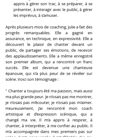
appris à gérer son trac, à se préparer, à se 
présenter, à interagir avec le public, à gérer 
les imprévus, à s’amuser.
Après plusieurs mois de coaching, Julie a fait des 
progrès remarquables. Elle a gagné en 
assurance, en technique, en expressivité. Elle a 
découvert le plaisir de chanter devant un 
public, de partager ses émotions, de recevoir 
des applaudissements. Elle a même enregistré 
son premier album, qui a rencontré un franc 
succès. Elle est devenue une chanteuse 
épanouie, qui n’a plus peur de se révéler sur 
scène. Voici son témoignage :
" Chanter a toujours été ma passion, mais aussi 
ma plus grande peur. Je n’osais pas me montrer, 
je n’osais pas m’écouter, je n’osais pas m’aimer. 
Heureusement, j’ai rencontré mon coach 
artistique et d’expression scénique, qui a 
changé ma vie. Il m’a appris à respirer, à 
chanter, à interpréter, à me confier au public. Il 
m’a accompagnée dans mes premiers pas sur 