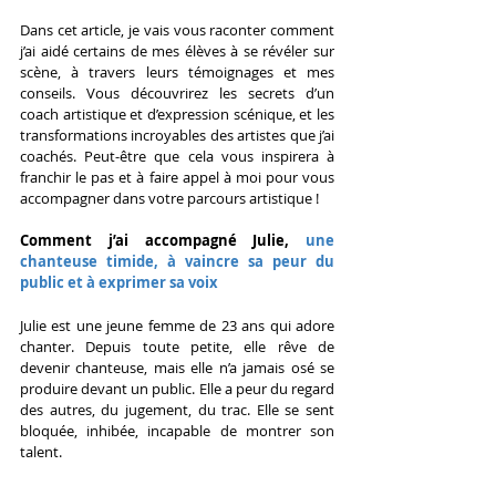
Dans cet article, je vais vous raconter comment 
j’ai aidé certains de mes élèves à se révéler sur 
scène, à travers leurs témoignages et mes 
conseils. Vous découvrirez les secrets d’un 
coach artistique et d’expression scénique, et les 
transformations incroyables des artistes que j’ai 
coachés. Peut-être que cela vous inspirera à 
franchir le pas et à faire appel à moi pour vous 
accompagner dans votre parcours artistique !
Comment j’ai accompagné Julie, 
une 
chanteuse timide, à vaincre sa peur du 
public et à exprimer sa voix
Julie est une jeune femme de 23 ans qui adore 
chanter. Depuis toute petite, elle rêve de 
devenir chanteuse, mais elle n’a jamais osé se 
produire devant un public. Elle a peur du regard 
des autres, du jugement, du trac. Elle se sent 
bloquée, inhibée, incapable de montrer son 
talent.