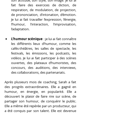
son attitude, son style, son image. Je lui ai 
fait faire des exercices de diction, de 
respiration, de modulation, de projection, 
de prononciation, d’intonation, d’émotion. 
Je lui ai fait travailler l’expression, l’énergie, 
l’humour, l’interaction, l’improvisation, 
l’adaptation.
L’humour scénique
 : je lui ai fait connaître 
les différents lieux d’humour, comme les 
cafés-théâtres, les salles de spectacle, les 
festivals, les émissions, les podcasts, les 
vidéos. Je lui ai fait participer à des scènes 
ouvertes, des plateaux d’humoristes, des 
concours, des auditions, des interviews, 
des collaborations, des partenariats.
Après plusieurs mois de coaching, Sarah a fait 
des progrès extraordinaires. Elle a gagné en 
humour, en énergie, en popularité. Elle a 
découvert le plaisir de faire rire sur scène, de 
partager son humour, de conquérir le public. 
Elle a même été repérée par un producteur, qui 
a été conquis par son talent. Elle est devenue 