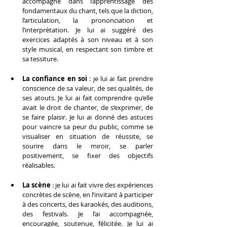
accompagné dans l’apprentissage des 
fondamentaux du chant, tels que la diction, 
l’articulation, la prononciation et 
l’interprétation. Je lui ai suggéré des 
exercices adaptés à son niveau et à son 
style musical, en respectant son timbre et 
sa tessiture.
La confiance en soi
 : je lui ai fait prendre 
conscience de sa valeur, de ses qualités, de 
ses atouts. Je lui ai fait comprendre qu’elle 
avait le droit de chanter, de s’exprimer, de 
se faire plaisir. Je lui ai donné des astuces 
pour vaincre sa peur du public, comme se 
visualiser en situation de réussite, se 
sourire dans le miroir, se parler 
positivement, se fixer des objectifs 
réalisables.
La scène
 : je lui ai fait vivre des expériences 
concrètes de scène, en l’invitant à participer 
à des concerts, des karaokés, des auditions, 
des festivals. Je l’ai accompagnée, 
encouragée, soutenue, félicitée. Je lui ai 