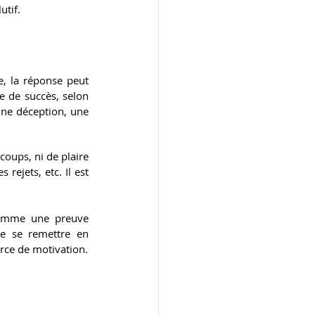
utif.
, la réponse peut 
e de succès, selon 
une déception, une 
coups, ni de plaire 
rejets, etc. Il est 
comme une preuve 
de se remettre en 
urce de motivation.