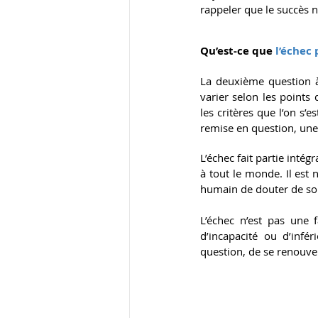
rappeler que le succès 
Qu’est-ce que
 l’échec
La deuxième question à 
varier selon les points 
les critères que l’on s’
remise en question, une 
L’échec fait partie intég
à tout le monde. Il est n
humain de douter de soi
L’échec n’est pas une 
d’incapacité ou d’infé
question, de se renouvel