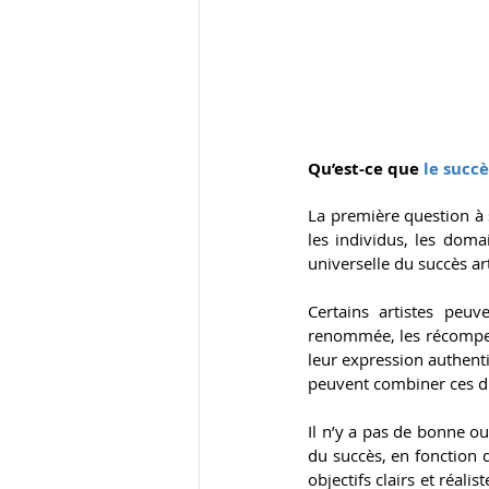
Qu’est-ce que
 le succ
La première question à s
les individus, les domai
universelle du succès art
Certains artistes peuv
renommée, les récompense
leur expression authenti
peuvent combiner ces dif
Il n’y a pas de bonne ou
du succès, en fonction d
objectifs clairs et réali