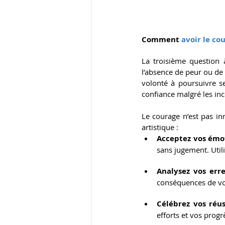
Comment 
avoir le co
La troisième question 
l’absence de peur ou de 
volonté à poursuivre se
confiance malgré les ince
Le courage n’est pas inn
artistique :
Acceptez vos émo
sans jugement. Util
Analysez vos err
conséquences de vos
Célébrez vos réus
efforts et vos prog