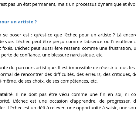
n’est pas un état permanent, mais un processus dynamique et évol
 pour un artiste ?
se poser est : qu’est-ce que l’échec pour un artiste ? Là encore
de vue. L’échec peut être perçu comme l’absence ou l’insuffisanc
est fixés. L’échec peut aussi être ressenti comme une frustration, 
perte de confiance, une blessure narcissique, etc.
rante du parcours artistique. Il est impossible de réussir à tous les 
ormal de rencontrer des difficultés, des erreurs, des critiques, des 
-même, de ses choix, de ses compétences, etc.
fatalité. Il ne doit pas être vécu comme une fin en soi, ni 
riorité. L’échec est une occasion d’apprendre, de progresser, 
er. L’échec est un défi à relever, une opportunité à saisir, une so