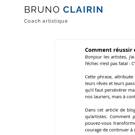
BRUNO
CLAIRIN
Coach artistique
Comment réussir e
Bonjour les artistes, j’a
l’échec n’est pas fatal :
Cette phrase, attribuée
leurs rêves et leurs pass
qu’il faut persévérer ma
nos lauriers, mais à con
Dans cet article de blog
qu’artistes. Comment p
pouvez-vous transforme
courage de continuer à c