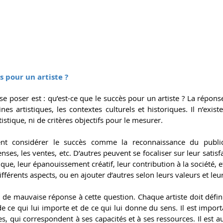
ès pour un artiste ?
e poser est : qu’est-ce que le succès pour un artiste ? La réponse
nes artistiques, les contextes culturels et historiques. Il n’existe
istique, ni de critères objectifs pour le mesurer.
ent considérer le succès comme la reconnaissance du public, 
s, les ventes, etc. D’autres peuvent se focaliser sur leur satisfa
que, leur épanouissement créatif, leur contribution à la société, et
férents aspects, ou en ajouter d’autres selon leurs valeurs et leur
 de mauvaise réponse à cette question. Chaque artiste doit défini
e ce qui lui importe et de ce qui lui donne du sens. Il est importa
stes, qui correspondent à ses capacités et à ses ressources. Il est au