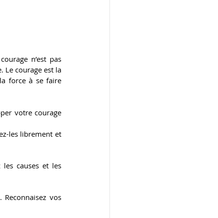
courage n’est pas 
 Le courage est la 
a force à se faire 
pper votre courage 
z-les librement et 
 les causes et les 
 Reconnaisez vos 