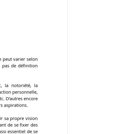
 peut varier selon 
 pas de définition 
la notoriété, la 
ction personnelle, 
c. D’autres encore 
s aspirations.
r sa propre vision 
nt de se fixer des 
ssi essentiel de se 