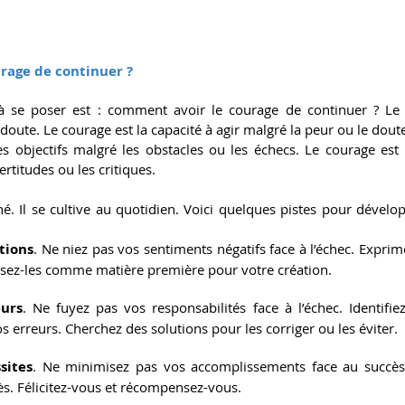
urage de continuer ?
à se poser est : comment avoir le courage de continuer ? Le 
doute. Le courage est la capacité à agir malgré la peur ou le doute.
s objectifs malgré les obstacles ou les échecs. Le courage est l
rtitudes ou les critiques.
é. Il se cultive au quotidien. Voici quelques pistes pour dévelo
tions
. Ne niez pas vos sentiments négatifs face à l’échec. Exprime
isez-les comme matière première pour votre création.
eurs
. Ne fuyez pas vos responsabilités face à l’échec. Identifiez
 erreurs. Cherchez des solutions pour les corriger ou les éviter.
sites
. Ne minimisez pas vos accomplissements face au succès.
rès. Félicitez-vous et récompensez-vous.