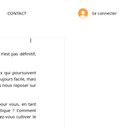
CONTACT
Se connecter
’est pas définitif, 
x qui poursuivent 
ujours facile, mais 
s nous reposer sur 
pour vous, en tant 
stique ? Comment 
-vous cultiver le 