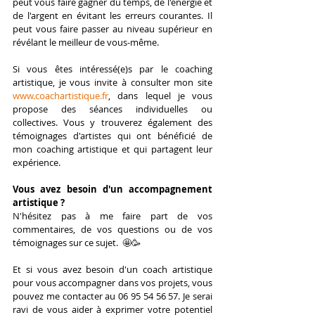
peut vous faire gagner du temps, de l'énergie et 
de l'argent en évitant les erreurs courantes. Il 
peut vous faire passer au niveau supérieur en 
révélant le meilleur de vous-même.
Si vous êtes intéressé(e)s par le coaching 
artistique, je vous invite à consulter mon site 
www.coachartistique.fr
, dans lequel je vous 
propose des séances individuelles ou 
collectives. Vous y trouverez également des 
témoignages d'artistes qui ont bénéficié de 
mon coaching artistique et qui partagent leur 
expérience.
Vous avez besoin d'un accompagnement 
artistique ?
N'hésitez pas à me faire part de vos 
commentaires, de vos questions ou de vos 
témoignages sur ce sujet.  🤩🥳
Et si vous avez besoin d'un coach artistique 
pour vous accompagner dans vos projets, vous 
pouvez me contacter au 06 95 54 56 57. Je serai 
ravi de vous aider à exprimer votre potentiel 