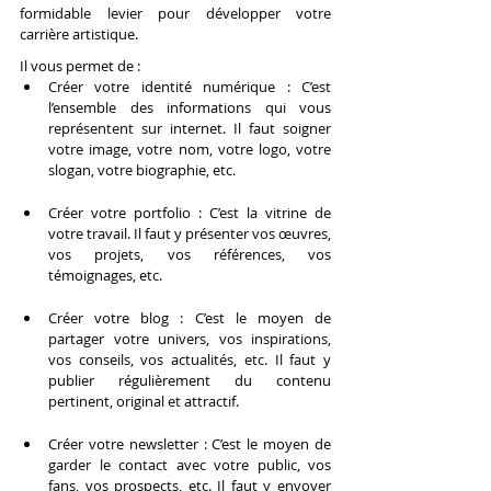
formidable levier pour développer votre 
carrière artistique.
Il vous permet de :
Créer votre identité numérique : C’est 
l’ensemble des informations qui vous 
représentent sur internet. Il faut soigner 
votre image, votre nom, votre logo, votre 
slogan, votre biographie, etc.
Créer votre portfolio : C’est la vitrine de 
votre travail. Il faut y présenter vos œuvres, 
vos projets, vos références, vos 
témoignages, etc.
Créer votre blog : C’est le moyen de 
partager votre univers, vos inspirations, 
vos conseils, vos actualités, etc. Il faut y 
publier régulièrement du contenu 
pertinent, original et attractif.
Créer votre newsletter : C’est le moyen de 
garder le contact avec votre public, vos 
fans, vos prospects, etc. Il faut y envoyer 