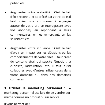
public, etc.
Augmenter votre notoriété : C’est le fait 
d’être reconnu et apprécié par votre cible. Il 
faut créer une communauté engagée 
autour de votre art, en interagissant avec 
vos abonnés, en répondant à leurs 
commentaires, en les remerciant, en les 
sollicitant, etc.
Augmenter votre influence : C’est le fait 
d’avoir un impact sur les décisions ou les 
comportements de votre cible. Il faut créer 
du contenu viral, qui suscite l’émotion, la 
curiosité, l’admiration, etc. Il faut aussi 
collaborer avec d’autres influenceurs dans 
votre domaine ou dans des domaines 
connexes.
3. Utilisez le marketing personnel : 
Le 
marketing personnel est l’art de se vendre soi-
même comme un produit ou un service.
Il vous permet de :