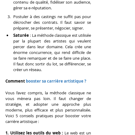
contenu de qualité, fidéliser son audience, 
gérer sa e-réputation.
Postuler à des castings ne suffit pas pour 
décrocher des contrats. Il faut savoir se 
préparer, se présenter, négocier, signer.
Saturée
 : La méthode classique est utilisée 
par la plupart des artistes qui veulent 
percer dans leur domaine. Cela crée une 
énorme concurrence, qui rend difficile de 
se faire remarquer et de se faire une place. 
Il faut donc sortir du lot, se différencier, se 
créer un réseau.
Comment 
booster sa carrière artistique ?
Vous l’avez compris, la méthode classique ne 
vous mènera pas loin. Il faut changer de 
stratégie, et adopter une approche plus 
moderne, plus efficace et plus personnalisée. 
Voici 5 conseils pratiques pour booster votre 
carrière artistique :
1. Utilisez les outils du web : 
Le web est un 