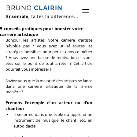
BRUNO
CLAIRIN
Ensemble,
faites la différence...
5 conseils pratiques pour booster votre
carrière artistique
Bonjour les artistes, votre carrière d’artiste 
n’évolue pas ? Vous avez utilisé toutes les 
stratégies possibles pour percer dans ce métier 
? Vous avez une baisse de motivation et vous 
êtes sur le point de tout arrêter ? Cet article 
pourrait vous intéresser !
Saviez-vous que la majorité des artistes se lance 
dans une carrière artistique de la même 
manière ?
Prenons l’exemple d’un acteur ou d’un 
chanteur :
Il se forme dans une école ou apprend un 
instrument de musique, le chant, etc. en 
autodidacte.