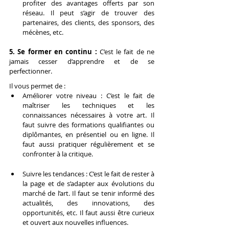
profiter des avantages offerts par son 
réseau. Il peut s’agir de trouver des 
partenaires, des clients, des sponsors, des 
mécènes, etc.
5. Se former en continu : 
C’est le fait de ne 
jamais cesser d’apprendre et de se 
perfectionner.
Il vous permet de :
Améliorer votre niveau : C’est le fait de 
maîtriser les techniques et les 
connaissances nécessaires à votre art. Il 
faut suivre des formations qualifiantes ou 
diplômantes, en présentiel ou en ligne. Il 
faut aussi pratiquer régulièrement et se 
confronter à la critique.
Suivre les tendances : C’est le fait de rester à 
la page et de s’adapter aux évolutions du 
marché de l’art. Il faut se tenir informé des 
actualités, des innovations, des 
opportunités, etc. Il faut aussi être curieux 
et ouvert aux nouvelles influences.