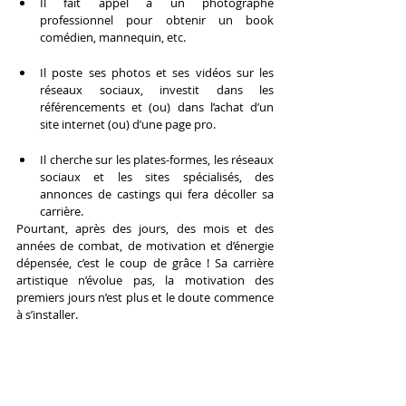
Il fait appel à un photographe 
professionnel pour obtenir un book 
comédien, mannequin, etc.
Il poste ses photos et ses vidéos sur les 
réseaux sociaux, investit dans les 
référencements et (ou) dans l’achat d’un 
site internet (ou) d’une page pro.
Il cherche sur les plates-formes, les réseaux 
sociaux et les sites spécialisés, des 
annonces de castings qui fera décoller sa 
carrière.
Pourtant, après des jours, des mois et des 
années de combat, de motivation et d’énergie 
dépensée, c’est le coup de grâce ! Sa carrière 
artistique n’évolue pas, la motivation des 
premiers jours n’est plus et le doute commence 
à s’installer.