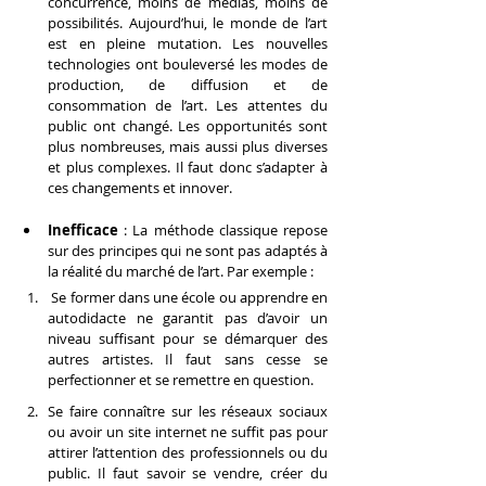
concurrence, moins de médias, moins de 
possibilités. Aujourd’hui, le monde de l’art 
est en pleine mutation. Les nouvelles 
technologies ont bouleversé les modes de 
production, de diffusion et de 
consommation de l’art. Les attentes du 
public ont changé. Les opportunités sont 
plus nombreuses, mais aussi plus diverses 
et plus complexes. Il faut donc s’adapter à 
ces changements et innover.
Inefficace
 : La méthode classique repose 
sur des principes qui ne sont pas adaptés à 
la réalité du marché de l’art. Par exemple :
 Se former dans une école ou apprendre en 
autodidacte ne garantit pas d’avoir un 
niveau suffisant pour se démarquer des 
autres artistes. Il faut sans cesse se 
perfectionner et se remettre en question.
Se faire connaître sur les réseaux sociaux 
ou avoir un site internet ne suffit pas pour 
attirer l’attention des professionnels ou du 
public. Il faut savoir se vendre, créer du 