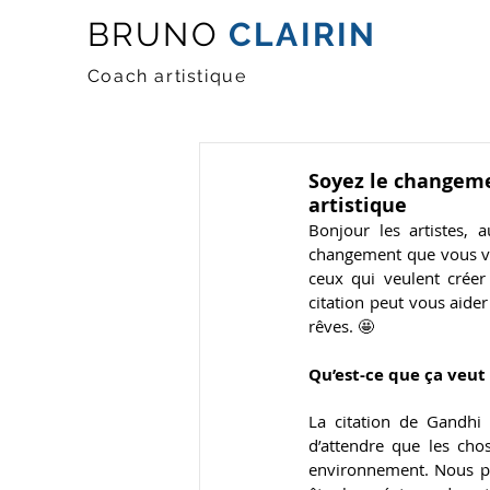
BRUNO
CLAIRIN
Coach artistique
Soyez le changeme
artistique
Bonjour les artistes, 
changement que vous vo
ceux qui veulent créer
citation peut vous aider
rêves. 
🤩
Qu’est-ce que ça veut
La citation de Gandhi 
d’attendre que les ch
environnement. Nous po