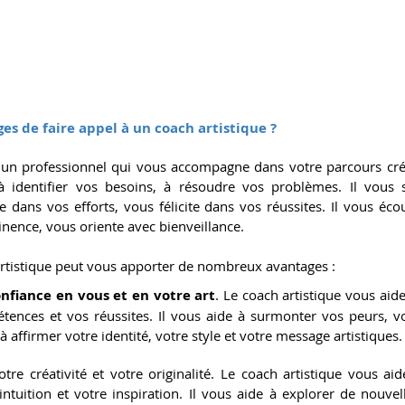
ges de faire appel à un coach artistique ?
 un professionnel qui vous accompagne dans votre parcours créati
, à identifier vos besoins, à résoudre vos problèmes. Il vous 
dans vos efforts, vous félicite dans vos réussites. Il vous écou
inence, vous oriente avec bienveillance.
artistique peut vous apporter de nombreux avantages :
nfiance en vous et en votre art
. Le coach artistique vous aide
tences et vos réussites. Il vous aide à surmonter vos peurs, vo
 à affirmer votre identité, votre style et votre message artistiques.
re créativité et votre originalité. Le coach artistique vous aid
intuition et votre inspiration. Il vous aide à explorer de nouvel