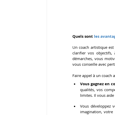
Quels sont
 les avanta
Un coach artistique est
clarifier vos objectifs
démarches, vous motive 
vous conseille avec pert
Faire appel à un coach 
Vous gagnez en co
qualités, vos compé
limites. Il vous aide
Vous développez vot
imagination, votre 