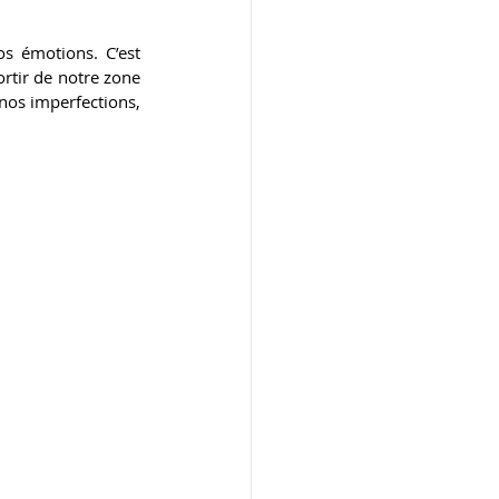
s émotions. C’est 
tir de notre zone 
nos imperfections, 