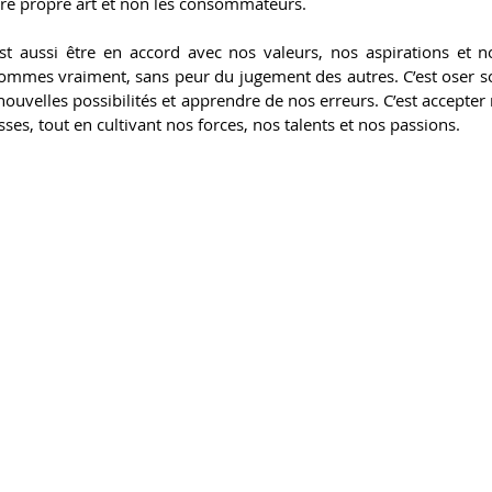
otre propre art et non les consommateurs.
st aussi être en accord avec nos valeurs, nos aspirations et no
mmes vraiment, sans peur du jugement des autres. C’est oser sor
nouvelles possibilités et apprendre de nos erreurs. C’est accepter 
sses, tout en cultivant nos forces, nos talents et nos passions.