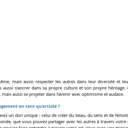
ême, mais aussi respecter les autres dans leur diversité et leur 
 aussi s’ancrer dans sa propre culture et son propre héritage. C
, mais aussi se projeter dans l’avenir avec optimisme et audace.
ngement en tant qu’artiste ?
 avez un don unique : celui de créer du beau, du sens et de l’émot
onde, que vous pouvez partager avec les autres à travers votre a
s pouvez faire entendre à travers votre art. Vous avez une mission 