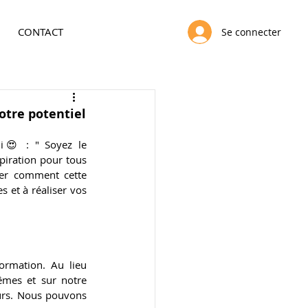
CONTACT
Se connecter
otre potentiel
i
😍
 : " Soyez le 
piration pour tous 
uer comment cette 
 et à réaliser vos 
rmation. Au lieu 
mes et sur notre 
urs. Nous pouvons 