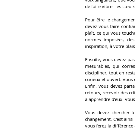
de faire vibrer les cœurs 
Pour être le changement
devez vous faire confia
plaît, ce qui vous touch
normes imposées, des 
inspiration, à votre plais
Ensuite, vous devez pass
mesurables, qui corre
discipliner, tout en res
curieux et ouvert. Vous 
Enfin, vous devez parta
retours, recevoir des cr
à apprendre d’eux. Vous
Vous devez chercher à 
changement. C’est ainsi
vous ferez la différence 