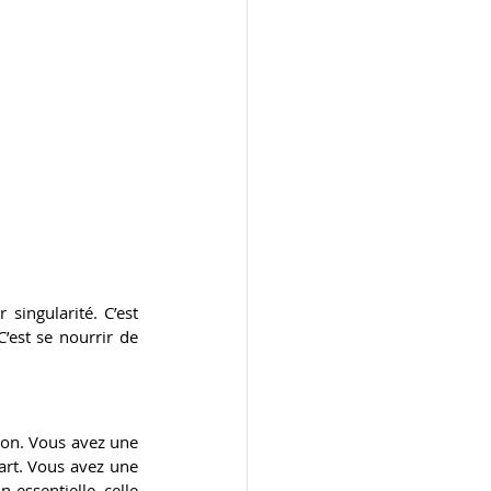
singularité. C’est 
’est se nourrir de 
ion. Vous avez une 
rt. Vous avez une 
essentielle, celle 