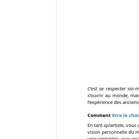
C’est se respecter soi-m
s’ouvrir au monde, mais
l’expérience des anciens
Comment 
être le cha
En tant qu’artiste, vous
vision personnelle du m
voix singulière, que vou