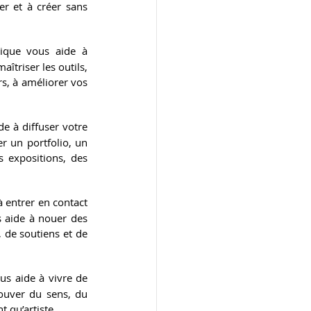
r et à créer sans 
tique vous aide à 
triser les outils, 
rs, à améliorer vos 
de à diffuser votre 
r un portfolio, un 
 expositions, des 
à entrer en contact 
s aide à nouer des 
 de soutiens et de 
us aide à vivre de 
rouver du sens, du 
t qu’artiste.