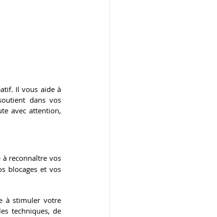
f. Il vous aide à 
soutient dans vos 
te avec attention, 
 à reconnaître vos 
s blocages et vos 
e à stimuler votre 
les techniques, de 