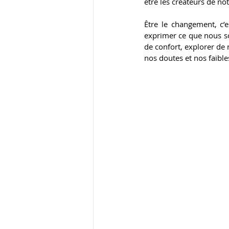
être les créateurs de n
Être le changement, c’e
exprimer ce que nous so
de confort, explorer de 
nos doutes et nos faible