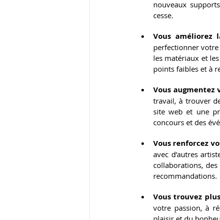
nouveaux supports 
cesse.
Vous améliorez l
perfectionner votre 
les matériaux et les
points faibles et à r
Vous augmentez vo
travail, à trouver 
site web et une pr
concours et des évé
Vous renforcez vo
avec d’autres artist
collaborations, des 
recommandations.
Vous trouvez plus
votre passion, à ré
plaisir et du bonheu