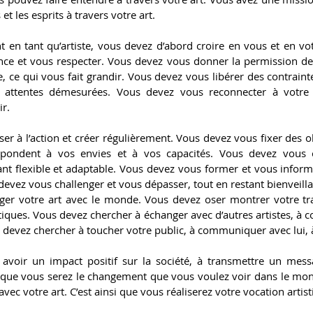
et les esprits à travers votre art.
 en tant qu’artiste, vous devez d’abord croire en vous et en vot
nce et vous respecter. Vous devez vous donner la permission de 
e, ce qui vous fait grandir. Vous devez vous libérer des contrainte
attentes démesurées. Vous devez vous reconnecter à votre in
ir.
er à l’action et créer régulièrement. Vous devez vous fixer des obje
spondent à vos envies et à vos capacités. Vous devez vous o
tant flexible et adaptable. Vous devez vous former et vous informe
devez vous challenger et vous dépasser, tout en restant bienveilla
ger votre art avec le monde. Vous devez oser montrer votre trava
itiques. Vous devez chercher à échanger avec d’autres artistes, à co
 devez chercher à toucher votre public, à communiquer avec lui, 
avoir un impact positif sur la société, à transmettre un messa
 que vous serez le changement que vous voulez voir dans le monde
avec votre art. C’est ainsi que vous réaliserez votre vocation artist