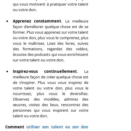
qui vous motivent à pratiquer votre talent 
ou votre don.
Apprenez constamment
. La meilleure 
façon d’améliorer quelque chose est de se 
former. Plus vous apprenez sur votre talent 
ou votre don, plus vous le comprenez, plus 
vous le maîtrisez. Lisez des livres, suivez 
des formations, regardez des vidéos, 
écoutez des podcasts qui vous enrichissent 
sur votre talent ou votre don.
Inspirez-vous continuellement
. La 
meilleure façon de créer quelque chose est 
de s’inspirer. Plus vous vous inspirez de 
votre talent ou votre don, plus vous le 
nourrissez, plus vous le diversifiez. 
Observez des modèles, admirez des 
œuvres, visitez des lieux, rencontrez des 
personnes qui vous inspirent sur votre 
talent ou votre don.
Comment
 utiliser son talent ou son don 