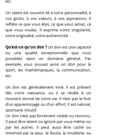
etc.
Un talent est souvent lié à votre personnalité, à 
vos goûts, à vos valeurs, à vos aspirations. Il 
reflète ce que vous êtes, ce que vous aimez, ce 
que vous voulez. Il exprime votre singularité, 
votre originalité, votre authenticité.
Qu’est-ce qu’un don ? 
Un don est une capacité 
ou une qualité exceptionnelle que vous 
possédez dans un domaine général. Par 
exemple, vous pouvez avoir un don pour le 
sport, les mathématiques, la communication, 
etc.
Un don est généralement inné. Il est présent 
dès votre naissance, ou il se révèle à un 
moment donné de votre vie. Il n’est pas le fruit 
d’un apprentissage ou d’un effort. Il est naturel, 
spontané, intuitif.
Un don n’est pas forcément visible ou reconnu. 
Il peut être latent ou ignoré par vous-même ou 
par les autres. Il peut aussi être caché ou 
minimisé par la peur, le doute, la modestie, ou 