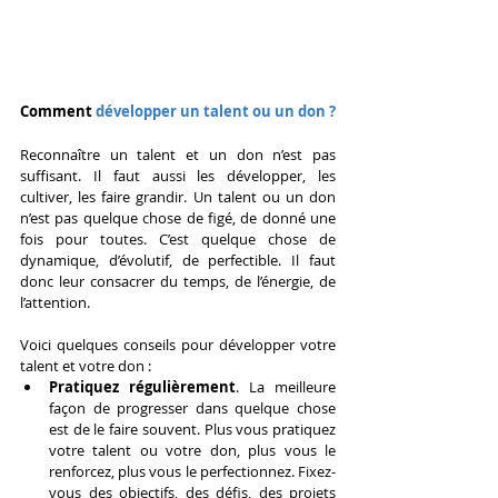
Comment 
développer un talent ou un don ?
Reconnaître un talent et un don n’est pas 
suffisant. Il faut aussi les développer, les 
cultiver, les faire grandir. Un talent ou un don 
n’est pas quelque chose de figé, de donné une 
fois pour toutes. C’est quelque chose de 
dynamique, d’évolutif, de perfectible. Il faut 
donc leur consacrer du temps, de l’énergie, de 
l’attention.
Voici quelques conseils pour développer votre 
talent et votre don :
Pratiquez régulièrement
. La meilleure 
façon de progresser dans quelque chose 
est de le faire souvent. Plus vous pratiquez 
votre talent ou votre don, plus vous le 
renforcez, plus vous le perfectionnez. Fixez-
vous des objectifs, des défis, des projets 