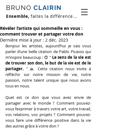
BRUNO
CLAIRIN
Ensemble,
faites la différence...
Révéler l’artiste qui sommeille en vous :
comment trouver et partager votre don
Dernière mise à jour :
2 déc. 2023
Bonjour les artistes, aujourd’hui je vais vous 
parler d’une belle citation de Pablo Picasso qui 
m’inspire beaucoup : 
😍 " 
Le sens de la vie est 
de trouver son don, le but de la vie est de le 
partager.
 " 🙏 Cette citation nous invite à 
réfléchir sur notre mission de vie, notre 
passion, notre talent unique que nous avons 
tous en nous. 
Quel est ce don que vous avez envie de 
partager avec le monde ? Comment pouvez-
vous l’exprimer à travers votre art, votre travail, 
vos relations, vos projets ? Comment pouvez-
vous faire une différence positive dans la vie 
des autres grâce à votre don ?