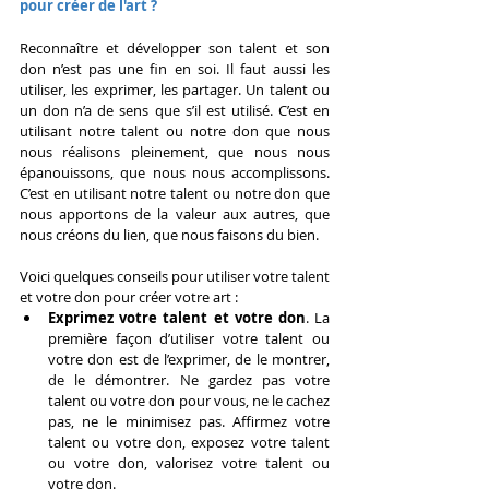
pour créer de l'art ?
Reconnaître et développer son talent et son 
don n’est pas une fin en soi. Il faut aussi les 
utiliser, les exprimer, les partager. Un talent ou 
un don n’a de sens que s’il est utilisé. C’est en 
utilisant notre talent ou notre don que nous 
nous réalisons pleinement, que nous nous 
épanouissons, que nous nous accomplissons. 
C’est en utilisant notre talent ou notre don que 
nous apportons de la valeur aux autres, que 
nous créons du lien, que nous faisons du bien.
Voici quelques conseils pour utiliser votre talent 
et votre don pour créer votre art :
Exprimez votre talent et votre don
. La 
première façon d’utiliser votre talent ou 
votre don est de l’exprimer, de le montrer, 
de le démontrer. Ne gardez pas votre 
talent ou votre don pour vous, ne le cachez 
pas, ne le minimisez pas. Affirmez votre 
talent ou votre don, exposez votre talent 
ou votre don, valorisez votre talent ou 
votre don.