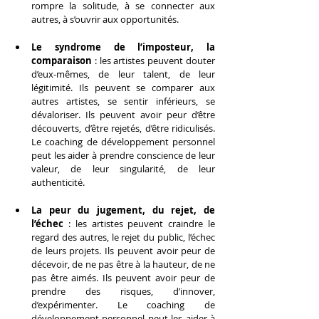
rompre la solitude, à se connecter aux 
autres, à s’ouvrir aux opportunités.
Le syndrome de l’imposteur, la 
comparaison
 : les artistes peuvent douter 
d’eux-mêmes, de leur talent, de leur 
légitimité. Ils peuvent se comparer aux 
autres artistes, se sentir inférieurs, se 
dévaloriser. Ils peuvent avoir peur d’être 
découverts, d’être rejetés, d’être ridiculisés. 
Le coaching de développement personnel 
peut les aider à prendre conscience de leur 
valeur, de leur singularité, de leur 
authenticité.
La peur du jugement, du rejet, de 
l’échec
 : les artistes peuvent craindre le 
regard des autres, le rejet du public, l’échec 
de leurs projets. Ils peuvent avoir peur de 
décevoir, de ne pas être à la hauteur, de ne 
pas être aimés. Ils peuvent avoir peur de 
prendre des risques, d’innover, 
d’expérimenter. Le coaching de 
développement personnel peut les aider à 