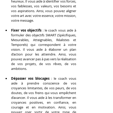
heureux. Il vous aide à identifier vos forces, 
vos faiblesses, vos valeurs, vos besoins et 
vos aspirations. Ainsi, vous pouvez aligner 
votre art avec votre essence, votre mission, 
votre message.
Fixer vos objectifs
 : le coach vous aide à 
formuler des objectifs SMART (Spécifiques, 
Mesurables, Atteignables, Réalistes et 
Temporels) qui correspondent à votre 
vision. Il vous aide à élaborer un plan 
d’action pour les atteindre. Ainsi, vous 
pouvez avancer pas à pas vers la réalisation 
de vos projets, de vos rêves, de vos 
ambitions.
Dépasser vos blocages
 : le coach vous 
aide à prendre conscience de vos 
croyances limitantes, de vos peurs, de vos 
doutes, de vos freins qui vous empêchent 
d’avancer. Il vous aide à les transformer en 
croyances positives, en confiance, en 
courage et en motivation. Ainsi, vous 
pouvez oser sortir de votre zone de 