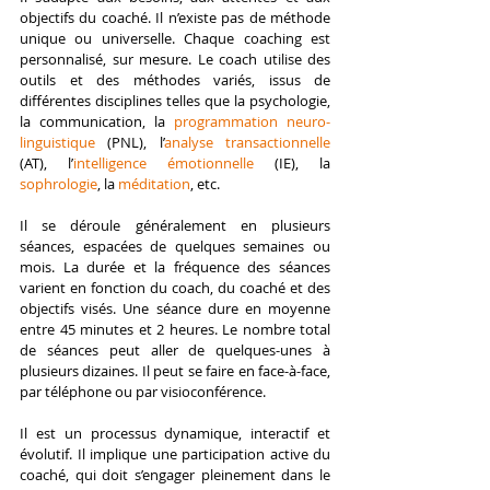
objectifs du coaché. Il n’existe pas de méthode 
unique ou universelle. Chaque coaching est 
personnalisé, sur mesure. Le coach utilise des 
outils et des méthodes variés, issus de 
différentes disciplines telles que la psychologie, 
la communication,
 la 
programmation neuro-
linguistique
 (PNL), l’
analyse transactionnelle
(AT), l’
intelligence émotionnelle
 (IE), la 
sophrologie
, la 
méditation
, etc.
Il se déroule généralement en plusieurs 
séances, espacées de quelques semaines ou 
mois. La durée et la fréquence des séances 
varient en fonction du coach, du coaché et des 
objectifs visés. Une séance dure en moyenne 
entre 45 minutes et 2 heures. Le nombre total 
de séances peut aller de quelques-unes à 
plusieurs dizaines. Il peut se faire en face-à-face, 
par téléphone ou par visioconférence.
Il est un processus dynamique, interactif et 
évolutif. Il implique une participation active du 
coaché, qui doit s’engager pleinement dans le 