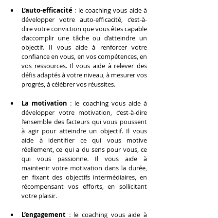
L’auto-efficacité
 : le coaching vous aide à 
développer votre auto-efficacité, c’est-à-
dire votre conviction que vous êtes capable 
d’accomplir une tâche ou d’atteindre un 
objectif. Il vous aide à renforcer votre 
confiance en vous, en vos compétences, en 
vos ressources. Il vous aide à relever des 
défis adaptés à votre niveau, à mesurer vos 
progrès, à célébrer vos réussites.
La motivation
 : le coaching vous aide à 
développer votre motivation, c’est-à-dire 
l’ensemble des facteurs qui vous poussent 
à agir pour atteindre un objectif. Il vous 
aide à identifier ce qui vous motive 
réellement, ce qui a du sens pour vous, ce 
qui vous passionne. Il vous aide à 
maintenir votre motivation dans la durée, 
en fixant des objectifs intermédiaires, en 
récompensant vos efforts, en sollicitant 
votre plaisir.
L’engagement
 : le coaching vous aide à 