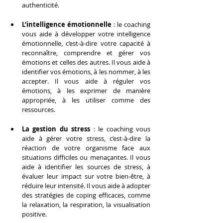
authenticité.
L’intelligence émotionnelle
 : le coaching 
vous aide à développer votre intelligence 
émotionnelle, c’est-à-dire votre capacité à 
reconnaître, comprendre et gérer vos 
émotions et celles des autres. Il vous aide à 
identifier vos émotions, à les nommer, à les 
accepter. Il vous aide à réguler vos 
émotions, à les exprimer de manière 
appropriée, à les utiliser comme des 
ressources.
La gestion du stress
 : le coaching vous 
aide à gérer votre stress, c’est-à-dire la 
réaction de votre organisme face aux 
situations difficiles ou menaçantes. Il vous 
aide à identifier les sources de stress, à 
évaluer leur impact sur votre bien-être, à 
réduire leur intensité. Il vous aide à adopter 
des stratégies de coping efficaces, comme 
la relaxation, la respiration, la visualisation 
positive.