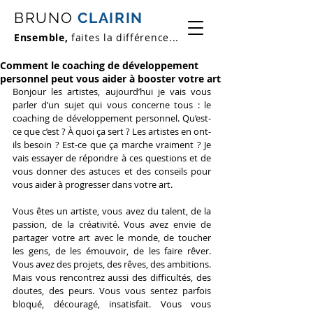
BRUNO
CLAIRIN
Ensemble,
faites la différence...
Comment le coaching de développement
personnel peut vous aider à booster votre art
Bonjour les artistes, aujourd’hui je vais vous 
parler d’un sujet qui vous concerne tous : le 
coaching de développement personnel. Qu’est-
ce que c’est ? À quoi ça sert ? Les artistes en ont-
ils besoin ? Est-ce que ça marche vraiment ? Je 
vais essayer de répondre à ces questions et de 
vous donner des astuces et des conseils pour 
vous aider à progresser dans votre art.
Vous êtes un artiste, vous avez du talent, de la 
passion, de la créativité. Vous avez envie de 
partager votre art avec le monde, de toucher 
les gens, de les émouvoir, de les faire rêver. 
Vous avez des projets, des rêves, des ambitions. 
Mais vous rencontrez aussi des difficultés, des 
doutes, des peurs. Vous vous sentez parfois 
bloqué, découragé, insatisfait. Vous vous 