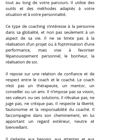
tout au long de votre parcours. Il utilise des 
outils et des méthodes adaptés à votre 
situation et à votre personnalité.
Ce type de coaching s’intéresse à la personne 
dans sa globalité, et non pas seulement à un 
aspect de sa vie. Il ne se limite pas à la 
réalisation d’un projet ou à l’optimisation d’une 
performance, mais vise à favoriser 
l’épanouissement personnel, le bonheur, la 
réalisation de soi.
Il repose sur une relation de confiance et de 
respect entre le coach et le coaché. Le coach 
n’est pas un thérapeute, un mentor, un 
conseiller ou un ami. Il n’impose pas sa vision, 
ses valeurs ou ses solutions. Il n’évalue pas, ne 
juge pas, ne critique pas. Il respecte la liberté, 
l’autonomie et la responsabilité du coaché. Il 
l’accompagne dans son cheminement, en lui 
apportant un regard extérieur, neutre et 
bienveillant.
Il s’adapte aux besoins, aux attentes et aux 