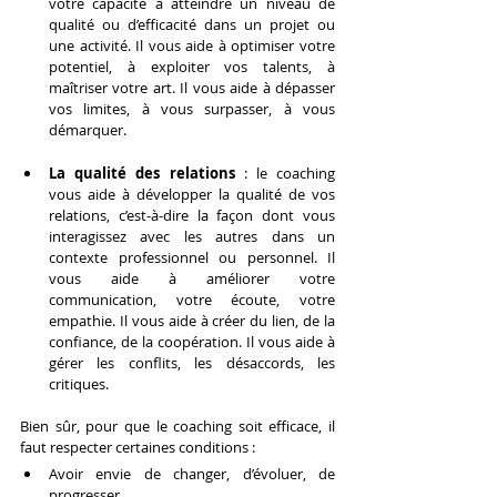
votre capacité à atteindre un niveau de 
qualité ou d’efficacité dans un projet ou 
une activité. Il vous aide à optimiser votre 
potentiel, à exploiter vos talents, à 
maîtriser votre art. Il vous aide à dépasser 
vos limites, à vous surpasser, à vous 
démarquer.
La qualité des relations
 : le coaching 
vous aide à développer la qualité de vos 
relations, c’est-à-dire la façon dont vous 
interagissez avec les autres dans un 
contexte professionnel ou personnel. Il 
vous aide à améliorer votre 
communication, votre écoute, votre 
empathie. Il vous aide à créer du lien, de la 
confiance, de la coopération. Il vous aide à 
gérer les conflits, les désaccords, les 
critiques.
Bien sûr, pour que le coaching soit efficace, il 
faut respecter certaines conditions :
Avoir envie de changer, d’évoluer, de 
progresser