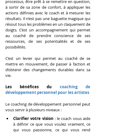
processus, être prêt à se remettre en question, 
à sortir de sa zone de confort, à appliquer les 
actions définies avec le coach et à mesurer les 
résultats. Il n’est pas une baguette magique qui 
résout tous les problèmes en un claquement de 
doigts. C’est un accompagnement qui permet 
au coaché de prendre conscience de ses 
ressources, de ses potentialités et de ses 
possibilités. 
C’est un levier qui permet au coaché de se 
mettre en mouvement, de passer à l’action et 
d’obtenir des changements durables dans sa 
vie.
Les bénéfices du 
coaching de 
développement personnel pour les artistes
Le coaching de développement personnel peut 
vous servir à plusieurs niveaux :
Clarifier votre vision
 : le coach vous aide 
à définir ce que vous voulez vraiment, ce 
qui vous passionne, ce qui vous rend 