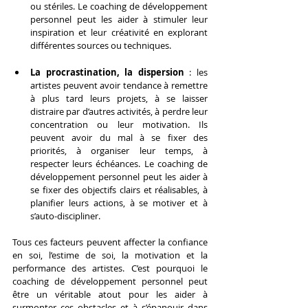
ou stériles. Le coaching de développement 
personnel peut les aider à stimuler leur 
inspiration et leur créativité en explorant 
différentes sources ou techniques.
La procrastination, la dispersion
 : les 
artistes peuvent avoir tendance à remettre 
à plus tard leurs projets, à se laisser 
distraire par d’autres activités, à perdre leur 
concentration ou leur motivation. Ils 
peuvent avoir du mal à se fixer des 
priorités, à organiser leur temps, à 
respecter leurs échéances. Le coaching de 
développement personnel peut les aider à 
se fixer des objectifs clairs et réalisables, à 
planifier leurs actions, à se motiver et à 
s’auto-discipliner.
Tous ces facteurs peuvent affecter la confiance 
en soi, l’estime de soi, la motivation et la 
performance des artistes. C’est pourquoi le 
coaching de développement personnel peut 
être un véritable atout pour les aider à 
surmonter ces obstacles et à s’épanouir dans 