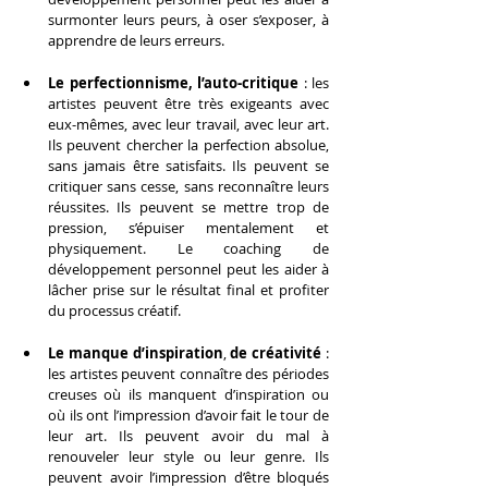
surmonter leurs peurs, à oser s’exposer, à 
apprendre de leurs erreurs.
Le perfectionnisme, l’auto-critique
 : les 
artistes peuvent être très exigeants avec 
eux-mêmes, avec leur travail, avec leur art. 
Ils peuvent chercher la perfection absolue, 
sans jamais être satisfaits. Ils peuvent se 
critiquer sans cesse, sans reconnaître leurs 
réussites. Ils peuvent se mettre trop de 
pression, s’épuiser mentalement et 
physiquement. Le coaching de 
développement personnel peut les aider à 
lâcher prise sur le résultat final et profiter 
du processus créatif.
Le manque d’inspiration
, 
de créativité
 : 
les artistes peuvent connaître des périodes 
creuses où ils manquent d’inspiration ou 
où ils ont l’impression d’avoir fait le tour de 
leur art. Ils peuvent avoir du mal à 
renouveler leur style ou leur genre. Ils 
peuvent avoir l’impression d’être bloqués 