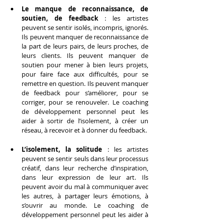
Le manque de reconnaissance, de 
soutien, de feedback
 : les artistes 
peuvent se sentir isolés, incompris, ignorés. 
Ils peuvent manquer de reconnaissance de 
la part de leurs pairs, de leurs proches, de 
leurs clients. Ils peuvent manquer de 
soutien pour mener à bien leurs projets, 
pour faire face aux difficultés, pour se 
remettre en question. Ils peuvent manquer 
de feedback pour s’améliorer, pour se 
corriger, pour se renouveler. Le coaching 
de développement personnel peut les 
aider à sortir de l’isolement, à créer un 
réseau, à recevoir et à donner du feedback.
L’isolement, la solitude
 : les artistes 
peuvent se sentir seuls dans leur processus 
créatif, dans leur recherche d’inspiration, 
dans leur expression de leur art. Ils 
peuvent avoir du mal à communiquer avec 
les autres, à partager leurs émotions, à 
s’ouvrir au monde. Le coaching de 
développement personnel peut les aider à 