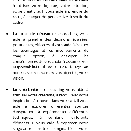
trouver des solutions adaptées. Il vous aide 
à utiliser votre logique, votre intuition, 
votre créativité. Il vous aide à prendre du 
recul, à changer de perspective, à sortir du 
cadre.
La prise de décision
 : le coaching vous 
aide à prendre des décisions éclairées, 
pertinentes, efficaces. Il vous aide à évaluer 
les avantages et les inconvénients de 
chaque option, à anticiper les 
conséquences de vos choix, à assumer vos 
responsabilités. Il vous aide à agir en 
accord avec vos valeurs, vos objectifs, votre 
vision.
La créativité
 : le coaching vous aide à 
stimuler votre créativité, à renouveler votre 
inspiration, à innover dans votre art. Il vous 
aide à explorer différentes sources 
d’inspiration, à expérimenter différentes 
techniques, à combiner différents 
éléments. Il vous aide à exprimer votre 
singularité, votre originalité, votre 